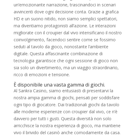
un’emozionante narrazione, trascinandoci in scenari
avvincenti dove ogni decisione conta. Grazie a grafica
HD e un suono nitido, non siamo semplici spettatori,
ma diventiamo protagonisti all’azione. Le interazioni
migliorate con il croupier dal vivo intensificano il nostro
coinvolgimento, facendoci sentire come se fossimo
seduti al tavolo da gioco, nonostante l’ambiente
digitale. Questa affascinante combinazione di
tecnologia garantisce che ogni sessione di gioco non
sia solo un divertimento, ma un viaggio straordinario,
ricco di emozioni e tensione.
È disponibile una vasta gamma di giochi.
Al Sankra Casino, siamo entusiasti di presentarvi la
nostra ampia gamma di giochi, pensati per soddisfare
ogni tipo di giocatore. Dai tradizionali giochi da tavolo
alle moderne esperienze con croupier dal vivo, ce n’è
davvero per tutti i gusti. Questa diversità non solo
arricchisce la nostra esperienza di gioco, ma mantiene
vivo il brivido del casinò anche comodamente da casa.