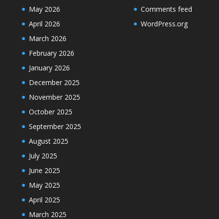
May 2026
Comments feed
April 2026
WordPress.org
March 2026
February 2026
January 2026
December 2025
November 2025
October 2025
September 2025
August 2025
July 2025
June 2025
May 2025
April 2025
March 2025