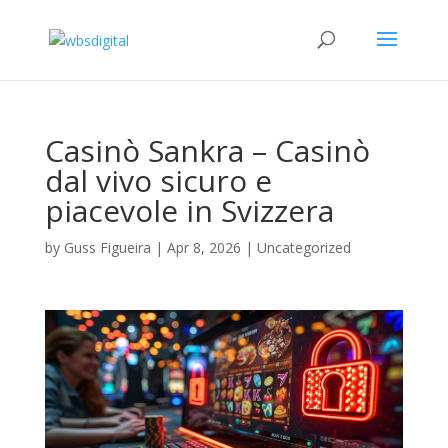
Casinò Sankra – Casinò
dal vivo sicuro e
piacevole in Svizzera
by
Guss Figueira
|
Apr 8, 2026
|
Uncategorized