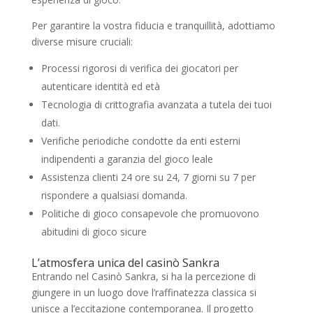
Per garantire la vostra fiducia e tranquillità, adottiamo
diverse misure cruciali:
Processi rigorosi di verifica dei giocatori per
autenticare identità ed età
Tecnologia di crittografia avanzata a tutela dei tuoi
dati.
Verifiche periodiche condotte da enti esterni
indipendenti a garanzia del gioco leale
Assistenza clienti 24 ore su 24, 7 giorni su 7 per
rispondere a qualsiasi domanda.
Politiche di gioco consapevole che promuovono
abitudini di gioco sicure
L’atmosfera unica del casinò Sankra
Entrando nel Casinò Sankra, si ha la percezione di
giungere in un luogo dove l’raffinatezza classica si
unisce a l’eccitazione contemporanea. Il progetto