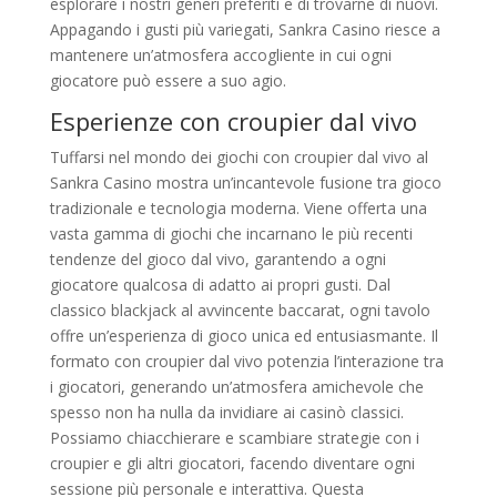
esplorare i nostri generi preferiti e di trovarne di nuovi.
Appagando i gusti più variegati, Sankra Casino riesce a
mantenere un’atmosfera accogliente in cui ogni
giocatore può essere a suo agio.
Esperienze con croupier dal vivo
Tuffarsi nel mondo dei giochi con croupier dal vivo al
Sankra Casino mostra un’incantevole fusione tra gioco
tradizionale e tecnologia moderna. Viene offerta una
vasta gamma di giochi che incarnano le più recenti
tendenze del gioco dal vivo, garantendo a ogni
giocatore qualcosa di adatto ai propri gusti. Dal
classico blackjack al avvincente baccarat, ogni tavolo
offre un’esperienza di gioco unica ed entusiasmante. Il
formato con croupier dal vivo potenzia l’interazione tra
i giocatori, generando un’atmosfera amichevole che
spesso non ha nulla da invidiare ai casinò classici.
Possiamo chiacchierare e scambiare strategie con i
croupier e gli altri giocatori, facendo diventare ogni
sessione più personale e interattiva. Questa