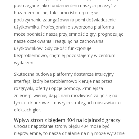
postrzegane jako fundamentem naszych przeżyć z
hazardem online, tak samo istotną rolę w
podtrzymaniu zaangażowania pełni doświadczenie
użytkownika. Profesjonalnie stworzona platforma
może podnieść naszą przyjemność z gry, prognozując
nasze oczekiwania i reagując na zachowania
użytkowników. Gdy całość funkcjonuje
bezproblemowo, chętniej pozostajemy w centrum
wydarzeń.
Skuteczna budowa platformy dostarcza intuicyjny
interfejs, który bezproblemowo kieruje nas przez
rozgrywki, oferty i opcje pomocy. Zmniejsza
zniecierpliwienie, dając nam możliwość zająć się na
tym, co kluczowe – naszych strategiach obstawiania i
efektach gier.
Wpływ stron z błędem 404 na lojalność graczy
Chociaż napotkanie strony błędu 404 może być
nieprzyjemne, to nasza działanie na nią może wyraźnie