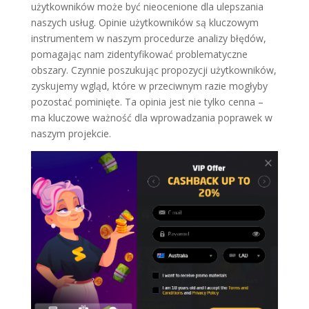
użytkowników może być nieocenione dla ulepszania
naszych usług. Opinie użytkowników są kluczowym
instrumentem w naszym procedurze analizy błędów,
pomagając nam zidentyfikować problematyczne
obszary. Czynnie poszukując propozycji użytkowników,
zyskujemy wgląd, które w przeciwnym razie mogłyby
pozostać pominięte. Ta opinia jest nie tylko cenna –
ma kluczowe ważność dla wprowadzania poprawek w
naszym projekcie.