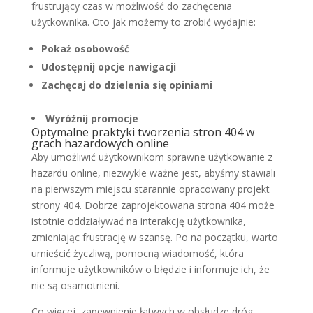
frustrujący czas w możliwość do zachęcenia
użytkownika. Oto jak możemy to zrobić wydajnie:
Pokaż osobowość
Udostępnij opcje nawigacji
Zachęcaj do dzielenia się opiniami
Wyróżnij promocje
Optymalne praktyki tworzenia stron 404 w
grach hazardowych online
Aby umożliwić użytkownikom sprawne użytkowanie z
hazardu online, niezwykle ważne jest, abyśmy stawiali
na pierwszym miejscu starannie opracowany projekt
strony 404. Dobrze zaprojektowana strona 404 może
istotnie oddziaływać na interakcję użytkownika,
zmieniając frustrację w szansę. Po na początku, warto
umieścić życzliwą, pomocną wiadomość, która
informuje użytkowników o błędzie i informuje ich, że
nie są osamotnieni.
Co więcej, zapewnienie łatwych w obsłudze dróg