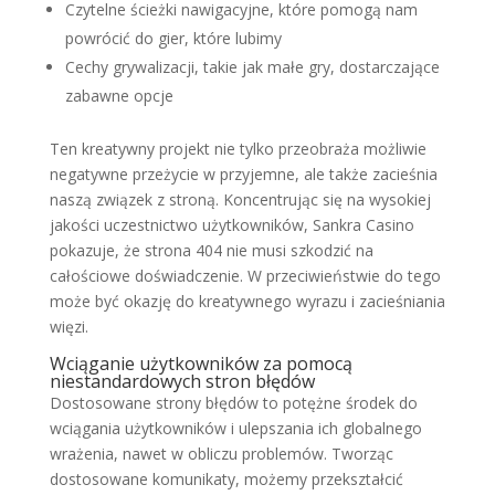
Czytelne ścieżki nawigacyjne, które pomogą nam
powrócić do gier, które lubimy
Cechy grywalizacji, takie jak małe gry, dostarczające
zabawne opcje
Ten kreatywny projekt nie tylko przeobraża możliwie
negatywne przeżycie w przyjemne, ale także zacieśnia
naszą związek z stroną. Koncentrując się na wysokiej
jakości uczestnictwo użytkowników, Sankra Casino
pokazuje, że strona 404 nie musi szkodzić na
całościowe doświadczenie. W przeciwieństwie do tego
może być okazję do kreatywnego wyrazu i zacieśniania
więzi.
Wciąganie użytkowników za pomocą
niestandardowych stron błędów
Dostosowane strony błędów to potężne środek do
wciągania użytkowników i ulepszania ich globalnego
wrażenia, nawet w obliczu problemów. Tworząc
dostosowane komunikaty, możemy przekształcić