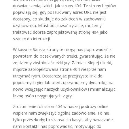
doświadczenia, takich jak strony 404. Te strony błędów
pojawiają się, gdy poszukiwany adres URL nie jest
dostępny, co skutkuje do zakłóceń w zachowaniu
użytkownika. Miast odczuwać irytację, możemy
traktować dobrze zaprojektowaną stronę 404 jako
szansę do interakcji.
W kasynie Sankra strony te mogą nas poprowadzić z
powrotem do oczekiwanych treści, gwarantując, że nie
zejdziemy zbytnio z ścieżki gry. Zamiast ślepej uliczki,
mądrze zaprojektowana strona 404 wesprze nam
utrzymać rytm. Dostarczając przejrzyste linki do
popularnych gier lub ofert, utrzymujemy dynamikę, na
nowo wciągając naszych użytkowników i minimalizując
liczbę osób rezygnujących z gry.
Zrozumienie roli stron 404 w naszej podróży online
wspiera nam zwiększyć ogólną zadowolenie. To nie
tylko przeszkody; to szansa dla kasyn, aby nawiązać z
nami kontakt i nas poprowadzić, motywując do