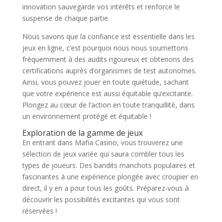
innovation sauvegarde vos intérêts et renforce le
suspense de chaque partie.
Nous savons que la confiance est essentielle dans les
jeux en ligne, c’est pourquoi nous nous soumettons
fréquemment à des audits rigoureux et obtenons des
certifications auprès d’organismes de test autonomes.
Ainsi, vous pouvez jouer en toute quiétude, sachant
que votre expérience est aussi équitable qu’excitante.
Plongez au cœur de l’action en toute tranquillité, dans
un environnement protégé et équitable !
Exploration de la gamme de jeux
En entrant dans Mafia Casino, vous trouverez une
sélection de jeux variée qui saura combler tous les
types de joueurs. Des bandits manchots populaires et
fascinantes à une expérience plongée avec croupier en
direct, il y en a pour tous les goûts. Préparez-vous à
découvrir les possibilités excitantes qui vous sont
réservées !