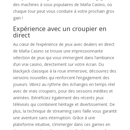
des machines à sous populaires de Mafia Casino, où
chaque tour peut vous conduire à votre prochain gros
gain !
Expérience avec un croupier en
direct
Au cœur de l’expérience de jeux avec dealers en direct
de Mafia Casino se trouve une impressionnante
sélection de jeux qui vous immergent dans l’ambiance
d’un vrai casino, directement sur votre écran. Du
blackjack classique à la roue immersive, découvrez des
versions nouvelles qui renforcent l’engagement des
joueurs. Vibrez au rythme des échanges en temps réel
avec de vrais croupiers, pour des sessions inédites et
animées. Bénéficiez également des récents jeux
télévisés qui combinent héritage et divertissement. De
plus, la technique de streaming sans faille vous garantit
une aventure sans interruption. Grâce à une
plateforme intuitive, s’immerger dans ces games en