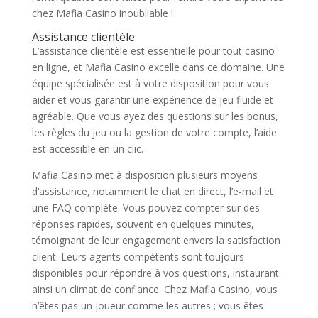
chez Mafia Casino inoubliable !
Assistance clientèle
L’assistance clientèle est essentielle pour tout casino
en ligne, et Mafia Casino excelle dans ce domaine. Une
équipe spécialisée est à votre disposition pour vous
aider et vous garantir une expérience de jeu fluide et
agréable. Que vous ayez des questions sur les bonus,
les règles du jeu ou la gestion de votre compte, l’aide
est accessible en un clic.
Mafia Casino met à disposition plusieurs moyens
d’assistance, notamment le chat en direct, l’e-mail et
une FAQ complète. Vous pouvez compter sur des
réponses rapides, souvent en quelques minutes,
témoignant de leur engagement envers la satisfaction
client. Leurs agents compétents sont toujours
disponibles pour répondre à vos questions, instaurant
ainsi un climat de confiance. Chez Mafia Casino, vous
n’êtes pas un joueur comme les autres ; vous êtes