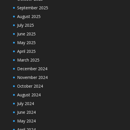
September 2025
August 2025
July 2025
June 2025
May 2025
April 2025
March 2025
December 2024
November 2024
October 2024
August 2024
July 2024
June 2024
May 2024
April 2024