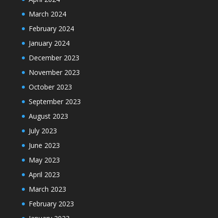
March 2024
February 2024
January 2024
December 2023
November 2023
October 2023
September 2023
August 2023
July 2023
June 2023
May 2023
April 2023
March 2023
February 2023