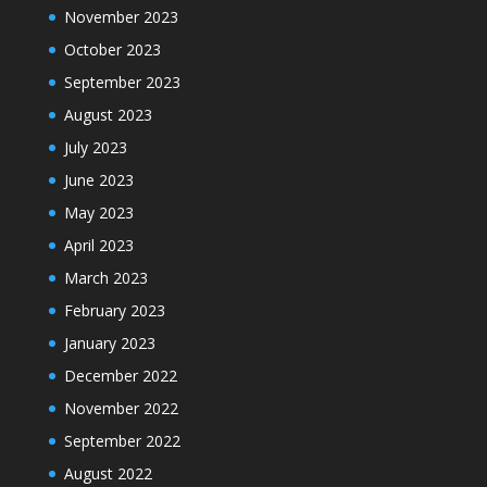
November 2023
October 2023
September 2023
August 2023
July 2023
June 2023
May 2023
April 2023
March 2023
February 2023
January 2023
December 2022
November 2022
September 2022
August 2022