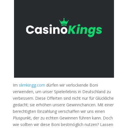
Im
slimkingg.com
dürfen wir verlockende Boni
verwenden, um unser Spielerlebnis in Deutschland zu
verbessern. Diese Offerten sind nicht nur für Glückliche
gedacht; sie erhöhen unsere Gewinnchancen. Mit einer
berechtigten Einzahlung verschaffen wir uns einen
Pluspunkt, der zu echten Gewinnen führen kann. Doch
wie sollten wir diese Boni bestmöglich nutzen? Lassen