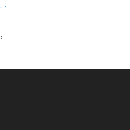
gd57
ez