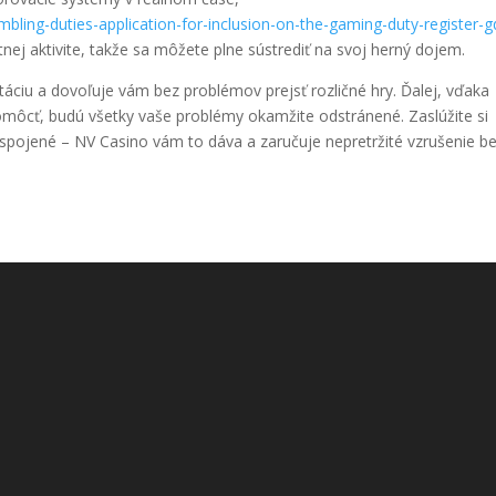
bling-duties-application-for-inclusion-on-the-gaming-duty-register-
nej aktivite, takže sa môžete plne sústrediť na svoj herný dojem.
táciu a dovoľuje vám bez problémov prejsť rozličné hry. Ďalej, vďaka
 pomôcť, budú všetky vaše problémy okamžite odstránené. Zaslúžite si
spojené – NV Casino vám to dáva a zaručuje nepretržité vzrušenie b