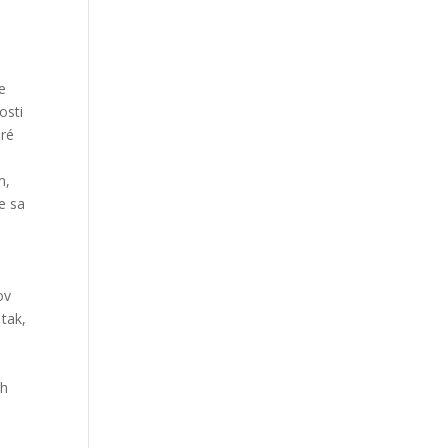
e
osti
oré
m,
e sa
ov
tak,
ch