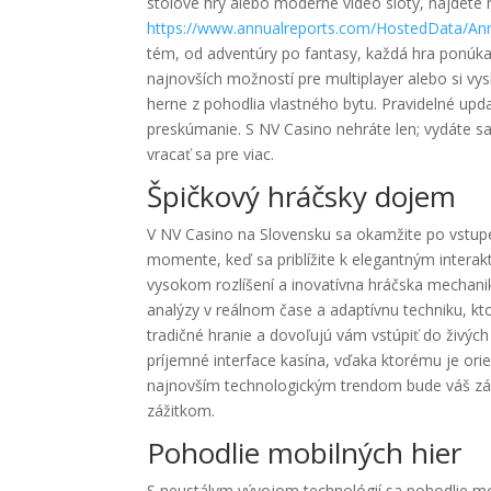
stolové hry alebo moderné video sloty, nájdete
https://www.annualreports.com/HostedData/An
tém, od adventúry po fantasy, každá hra ponúka
najnovších možností pre multiplayer alebo si vy
herne z pohodlia vlastného bytu. Pravidelné upd
preskúmanie. S NV Casino nehráte len; vydáte sa
vracať sa pre viac.
Špičkový hráčsky dojem
V NV Casino na Slovensku sa okamžite po vstupe
momente, keď sa priblížite k elegantným inter
vysokom rozlíšení a inovatívna hráčska mechanik
analýzy v reálnom čase a adaptívnu techniku, k
tradičné hranie a dovoľujú vám vstúpiť do živých
príjemné interface kasína, vďaka ktorému je ori
najnovším technologickým trendom bude váš zážit
zážitkom.
Pohodlie mobilných hier
S neustálym vývojom technológií sa pohodlie mo