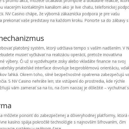
e s promo akcií, môžete očakávať promptné a dôkladné reakcie, ktor
 viacerým kontaktným kanálom ako je live chatu, telefonickej podpo
cii. NV Casino chápe, že výborná zákaznícka podpora je pre vašu
ť a prekonať vaše predstavy na každom kroku. Ponorte sa do zábavy s
 mechanizmus
rebovať platobný systém, ktorý udržiava tempo s vaším nadšením. V 
budete musieť vyčkávať na realizáciu operácií, pretože inovatívna
 výbery. Či už si vyzdvihujete zisky alebo vkladáte financie na svoj
vateľsky priateľské interface dovoľuje bezproblémovú orientáciu, vďa
kov ľahká. Okrem toho, silné bezpečnostné opatrenia zabezpečujú v
ia. S NV Casino nehráte len; ste vstúpení do prostredia, kde rýchle
ňujú vám zamerať sa na to, na čom naozaj je dôležité – vychutnať s
orma
a môžete ponoriť do zabezpečenej a dôveryhodnej platformy, ktorá
vne kasíno spája pokročilé technológie s najnovším šifrovaním, čím
torovacie systémy v reálnom čase,