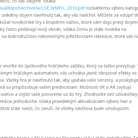
 niečo, čo vás zaujme. Vďaka
nualReportArchive/w/LSE_WMH.L_2010.pdf
rozsiahlemu výberu kategó
 unikátny dojem navrhnutý tak, aby vás nadchol. Môžete sa vstúpiť d
skúšať novátorské hry s krupiérmi naživo, ktoré vám dajú pravý dojem
aty často pridávajú nový obsah, vďaka čomu je stále novinka na
 na dobrodružstvo nekonečnými príležitosťami rekreácie, ktoré vás nú
 vnoříte do špičkového hráčskeho zážitku, ktorý sa ťažko prevyšuje. 
aktívnym hráčskym automatom, vás uchvátia jasné obrazové efekty vo
a. Všetky hra je navrhnutá tak, aby upútala vaše senzory, a poskytuj
torá sa prispôsobuje vašim prednostiam. Možnosti VR a AR zvyšujú
 svetov a zvýšiť vaše ponorenie sa do hry. Zhodnotíte tiež užívateľsky
entácia jednoduchá. Vďaka pravidelným aktualizáciám výberu hier a
ok stále svieži, čo zaručí, že všetky návšteva bude vzrušujúcim
bilného hrania v NV Casino na Slovensku stáva stále zreteľnejším. T