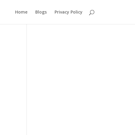
Home
Blogs
Privacy Policy