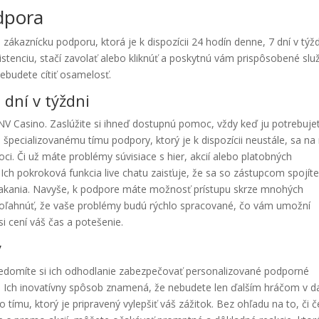
dpora
kaznícku podporu, ktorá je k dispozícii 24 hodín denne, 7 dní v týžd
stenciu, stačí zavolať alebo kliknúť a poskytnú vám prispôsobené slu
ebudete cítiť osamelosť.
 dní v týždni
 NV Casino. Zaslúžite si ihneď dostupnú pomoc, vždy keď ju potrebuje
špecializovanému tímu podpory, ktorý je k dispozícii neustále, sa na 
ci. Či už máte problémy súvisiace s hier, akcií alebo platobných
Ich pokroková funkcia live chatu zaisťuje, že sa so zástupcom spojít
čakania. Navyše, k podpore máte možnosť prístupu skrze mnohých
spoľahnúť, že vaše problémy budú rýchlo spracované, čo vám umožní
i cení váš čas a potešenie.
y
 uvedomíte si ich odhodlanie zabezpečovať personalizované podporné
. Ich inovatívny spôsob znamená, že nebudete len ďalším hráčom v d
ímu, ktorý je pripravený vylepšiť váš zážitok. Bez ohľadu na to, či če