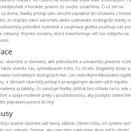
y kedykoľvek a hocikde, priamo zo svojho smartfónu. Či už ste na
 sa doma, hladký prístup vám umožní zapadnúť do vzrušenia z hrania
ým, že otáčate valce automatu alebo uzatvárate strategické stávky n
užívateľsky pohodlné rozhranie a zaujímavá grafika posilňujú váš poc
ne zábavný. Prijmite inováciu, ktorá transformuje váš čas oddychu na
asino.
face
o, okamžite si všimnete, aké jednoduché a užívateľsky prívetivé rozh
 takže ušetríte čas, vyhľadávaním toho, čo chcete. Elegantný dizajn a
ovaniu rozmanitých dostupných hier. Len niekoľkými kliknutiami nájde
ry, a zároveň okamžitý prístup k propagačným akciám udrží napätie.
iadenia aj tablety, čo zaručuje hladký zážitok bez ohľadu na to, kde 
ort a spája moderné prvky s použiteľnosťou, aby poskytlo online he
te pripravení ponoriť do hry!
nusy
ré môžu značne obohatiť váš herný zážitok. Okrem toho, ich systém ver
te viac odmien. Zistime, ako vám tieto exkluzívne akcie môžu zlepšiť