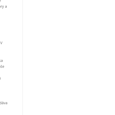
é
ry a
NV
ka
aše
i
 dáva