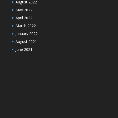
August 2022
May 2022
April 2022
March 2022
January 2022
August 2021
June 2021