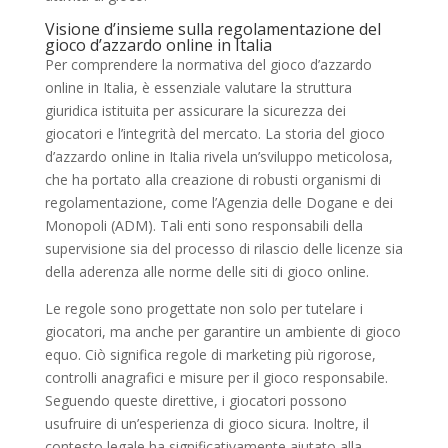
Visione d’insieme sulla regolamentazione del
gioco d’azzardo online in Italia
Per comprendere la normativa del gioco d’azzardo
online in Italia, è essenziale valutare la struttura
giuridica istituita per assicurare la sicurezza dei
giocatori e l’integrità del mercato. La storia del gioco
d’azzardo online in Italia rivela un’sviluppo meticolosa,
che ha portato alla creazione di robusti organismi di
regolamentazione, come l’Agenzia delle Dogane e dei
Monopoli (ADM). Tali enti sono responsabili della
supervisione sia del processo di rilascio delle licenze sia
della aderenza alle norme delle siti di gioco online.
Le regole sono progettate non solo per tutelare i
giocatori, ma anche per garantire un ambiente di gioco
equo. Ciò significa regole di marketing più rigorose,
controlli anagrafici e misure per il gioco responsabile.
Seguendo queste direttive, i giocatori possono
usufruire di un’esperienza di gioco sicura. Inoltre, il
contesto legale ha significativamente aiutato alla