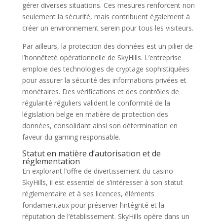
gérer diverses situations. Ces mesures renforcent non
seulement la sécurité, mais contribuent également à
créer un environnement serein pour tous les visiteurs.
Par ailleurs, la protection des données est un pilier de
l’honnêteté opérationnelle de SkyHills. L’entreprise
emploie des technologies de cryptage sophistiquées
pour assurer la sécurité des informations privées et
monétaires. Des vérifications et des contrôles de
régularité réguliers valident le conformité de la
législation belge en matière de protection des
données, consolidant ainsi son détermination en
faveur du gaming responsable.
Statut en matière d’autorisation et de
réglementation
En explorant l’offre de divertissement du casino
SkyHills, il est essentiel de s’intéresser à son statut
réglementaire et à ses licences, éléments
fondamentaux pour préserver l’intégrité et la
réputation de l’établissement. SkyHills opère dans un