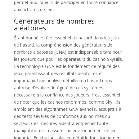
permet aux joueurs de participer en toute confiance
aux activités de jeu.
Générateurs de nombres
aléatoires
Étant donné le rôle essentiel du hasard dans les jeux
de hasard, la compréhension des générateurs de
nombres aléatoires (GNA) est indispensable tant pour
les joueurs que pour les opérateurs du casino SkyHills.
La technologie GNA est le fondement de l’équité des
jeux, garantissant des résultats aléatoires et
impartiaux. Une analyse détaillée du hasard nous
autorise d’évaluer l’intégrité de ces systèmes,
nécessaire à la confiance des joueurs. Il est essentiel
de noter que les casinos renommés, comme SkyHills,
emploient des algorithmes GNA avancés, assujettis à
des tests sévères de conformité aux normes du
secteur. Ces mesures aident à empêcher toute
manipulation et à assurer un environnement de jeu
impartial. En étudiant plus en détail le fonctionnement