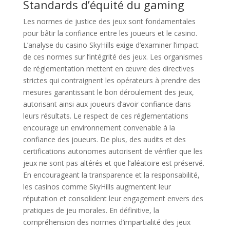
Standards d’équité du gaming
Les normes de justice des jeux sont fondamentales
pour bâtir la confiance entre les joueurs et le casino.
L’analyse du casino SkyHills exige d’examiner l’impact
de ces normes sur l’intégrité des jeux. Les organismes
de réglementation mettent en œuvre des directives
strictes qui contraignent les opérateurs à prendre des
mesures garantissant le bon déroulement des jeux,
autorisant ainsi aux joueurs d’avoir confiance dans
leurs résultats. Le respect de ces réglementations
encourage un environnement convenable à la
confiance des joueurs. De plus, des audits et des
certifications autonomes autorisent de vérifier que les
jeux ne sont pas altérés et que l’aléatoire est préservé.
En encourageant la transparence et la responsabilité,
les casinos comme SkyHills augmentent leur
réputation et consolident leur engagement envers des
pratiques de jeu morales. En définitive, la
compréhension des normes d’impartialité des jeux