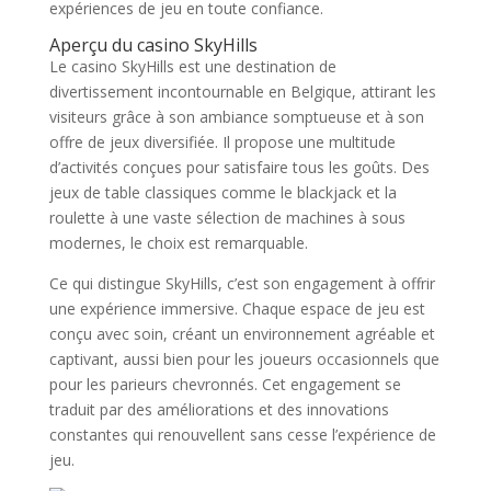
expériences de jeu en toute confiance.
Aperçu du casino SkyHills
Le casino SkyHills est une destination de
divertissement incontournable en Belgique, attirant les
visiteurs grâce à son ambiance somptueuse et à son
offre de jeux diversifiée. Il propose une multitude
d’activités conçues pour satisfaire tous les goûts. Des
jeux de table classiques comme le blackjack et la
roulette à une vaste sélection de machines à sous
modernes, le choix est remarquable.
Ce qui distingue SkyHills, c’est son engagement à offrir
une expérience immersive. Chaque espace de jeu est
conçu avec soin, créant un environnement agréable et
captivant, aussi bien pour les joueurs occasionnels que
pour les parieurs chevronnés. Cet engagement se
traduit par des améliorations et des innovations
constantes qui renouvellent sans cesse l’expérience de
jeu.