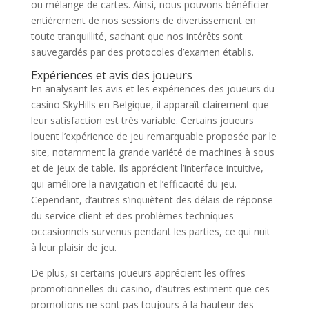
ou mélange de cartes. Ainsi, nous pouvons bénéficier
entièrement de nos sessions de divertissement en
toute tranquillité, sachant que nos intérêts sont
sauvegardés par des protocoles d’examen établis.
Expériences et avis des joueurs
En analysant les avis et les expériences des joueurs du
casino SkyHills en Belgique, il apparaît clairement que
leur satisfaction est très variable. Certains joueurs
louent l’expérience de jeu remarquable proposée par le
site, notamment la grande variété de machines à sous
et de jeux de table. Ils apprécient l’interface intuitive,
qui améliore la navigation et l’efficacité du jeu.
Cependant, d’autres s’inquiètent des délais de réponse
du service client et des problèmes techniques
occasionnels survenus pendant les parties, ce qui nuit
à leur plaisir de jeu.
De plus, si certains joueurs apprécient les offres
promotionnelles du casino, d’autres estiment que ces
promotions ne sont pas toujours à la hauteur des