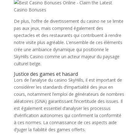
De plus, l’offre de divertissement du casino ne se limite
pas aux jeux, mais comprend également des
spectacles et des restaurants qui contribuent à rendre
notre visite plus agréable. L’ensemble de ces éléments
crée une ambiance dynamique qui positionne le
SkyHills Casino comme un acteur majeur du paysage
culturel belge.
Justice des games et hasard
Lors de l’analyse du casino SkyHills, il est important de
considérer les standards d’impartialité des jeux en
cours, notamment l’emploi de générateurs de nombres
aléatoires (GNA) garantissant l’incertitude des issues. Il
est également essentiel d’analyser les processus
d’vérification autonomes qui confirment la conformité
à ces normes. La connaissance de ces aspects aide
d’juger la fiabilité des games offerts.