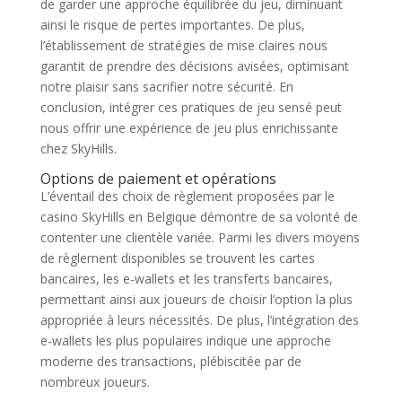
de garder une approche équilibrée du jeu, diminuant
ainsi le risque de pertes importantes. De plus,
l’établissement de stratégies de mise claires nous
garantit de prendre des décisions avisées, optimisant
notre plaisir sans sacrifier notre sécurité. En
conclusion, intégrer ces pratiques de jeu sensé peut
nous offrir une expérience de jeu plus enrichissante
chez SkyHills.
Options de paiement et opérations
L’éventail des choix de règlement proposées par le
casino SkyHills en Belgique démontre de sa volonté de
contenter une clientèle variée. Parmi les divers moyens
de règlement disponibles se trouvent les cartes
bancaires, les e-wallets et les transferts bancaires,
permettant ainsi aux joueurs de choisir l’option la plus
appropriée à leurs nécessités. De plus, l’intégration des
e-wallets les plus populaires indique une approche
moderne des transactions, plébiscitée par de
nombreux joueurs.