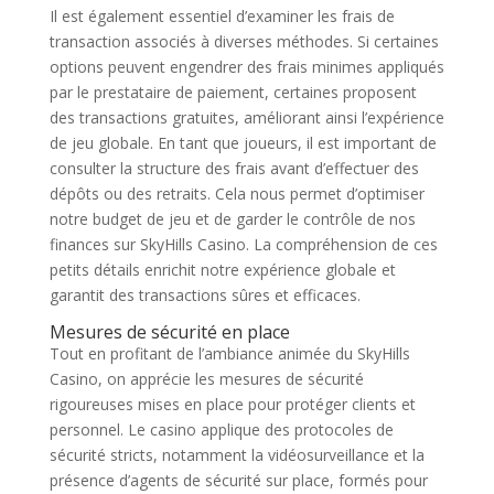
Il est également essentiel d’examiner les frais de
transaction associés à diverses méthodes. Si certaines
options peuvent engendrer des frais minimes appliqués
par le prestataire de paiement, certaines proposent
des transactions gratuites, améliorant ainsi l’expérience
de jeu globale. En tant que joueurs, il est important de
consulter la structure des frais avant d’effectuer des
dépôts ou des retraits. Cela nous permet d’optimiser
notre budget de jeu et de garder le contrôle de nos
finances sur SkyHills Casino. La compréhension de ces
petits détails enrichit notre expérience globale et
garantit des transactions sûres et efficaces.
Mesures de sécurité en place
Tout en profitant de l’ambiance animée du SkyHills
Casino, on apprécie les mesures de sécurité
rigoureuses mises en place pour protéger clients et
personnel. Le casino applique des protocoles de
sécurité stricts, notamment la vidéosurveillance et la
présence d’agents de sécurité sur place, formés pour