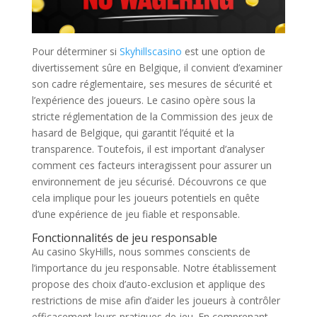
Pour déterminer si
Skyhillscasino
est une option de
divertissement sûre en Belgique, il convient d’examiner
son cadre réglementaire, ses mesures de sécurité et
l’expérience des joueurs. Le casino opère sous la
stricte réglementation de la Commission des jeux de
hasard de Belgique, qui garantit l’équité et la
transparence. Toutefois, il est important d’analyser
comment ces facteurs interagissent pour assurer un
environnement de jeu sécurisé. Découvrons ce que
cela implique pour les joueurs potentiels en quête
d’une expérience de jeu fiable et responsable.
Fonctionnalités de jeu responsable
Au casino SkyHills, nous sommes conscients de
l’importance du jeu responsable. Notre établissement
propose des choix d’auto-exclusion et applique des
restrictions de mise afin d’aider les joueurs à contrôler
efficacement leurs pratiques de jeu. En comprenant