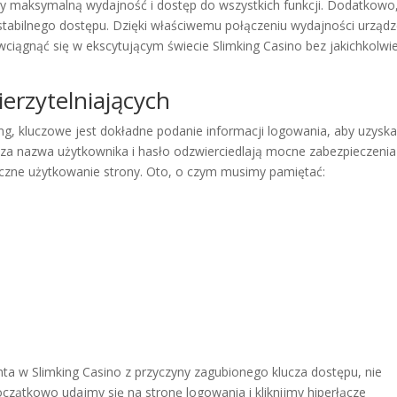
my maksymalną wydajność i dostęp do wszystkich funkcji. Dodatkowo
a stabilnego dostępu. Dzięki właściwemu połączeniu wydajności urządz
wciągnąć się w ekscytującym świecie Slimking Casino bez jakichkolwi
rzytelniających
ing, kluczowe jest dokładne podanie informacji logowania, aby uzysk
sza nazwa użytkownika i hasło odzwierciedlają mocne zabezpieczenia
eczne użytkowanie strony. Oto, o czym musimy pamiętać:
ta w Slimking Casino z przyczyny zagubionego klucza dostępu, nie
oczątkowo udajmy się na stronę logowania i kliknijmy hiperłącze