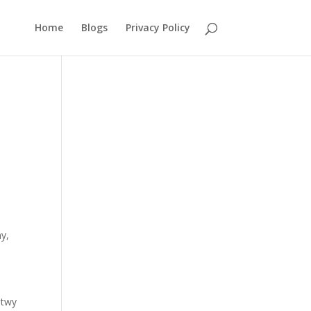
Home
Blogs
Privacy Policy
y,
atwy