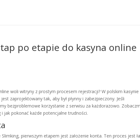
etap po etapie do kasyna online
ine woli witryny z prostym procesem rejestracji? W polskim kasynie
jest zaprojektowany tak, aby był płynny i zabezpieczony. Jeśli
jemy bezproblemowe korzystanie z serwisu za każdorazowo. Zobaczm
 i jak pokonać każde potencjalne trudności.
ta
 Slimking, pierwszym etapem jest założenie konta. Ten proces jest ł