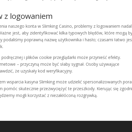
w z logowaniem
zenia naszego konta w Slimking Casino, problemy z logowaniem nadal
żne jest, aby zidentyfikować kilka typowych błędów, które mogą b
y podaliśmy poprawną nazwę użytkownika i hasło; czasami łatwo jes
k.
 podręcznej i plików cookie przeglądarki może przynieść efekty.
rnetowe – przyczyną może być słaby sygnał. Osoby używające
wdzić, że uzyskały kod weryfikacyjny.
łem wsparcia kasyna Slimking może udzielić spersonalizowanych por
 pomóc skutecznie przezwyciężyć te przeszkody. Kierując się zgodni
ędziemy mogli korzystać z niezakłóconą rozgrywką.