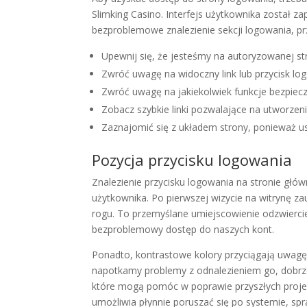
Slimking Casino. Interfejs użytkownika został z
bezproblemowe znalezienie sekcji logowania, p
Upewnij się, że jesteśmy na autoryzowanej str
Zwróć uwagę na widoczny link lub przycisk lo
Zwróć uwagę na jakiekolwiek funkcje bezpiecz
Zobacz szybkie linki pozwalające na utworzeni
Zaznajomić się z układem strony, ponieważ us
Pozycja przycisku logowania
Znalezienie przycisku logowania na stronie głów
użytkownika. Po pierwszej wizycie na witrynę
rogu. To przemyślane umiejscowienie odzwiercie
bezproblemowy dostęp do naszych kont.
Ponadto, kontrastowe kolory przyciągają uwagę 
napotkamy problemy z odnalezieniem go, dobrze 
które mogą pomóc w poprawie przyszłych projekt
umożliwia płynnie poruszać się po systemie, spr