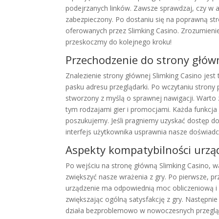
podejrzanych linków. Zawsze sprawdzaj, czy w ad
zabezpieczony. Po dostaniu się na poprawną s
oferowanych przez Slimking Casino. Zrozumienie
przeskoczmy do kolejnego kroku!
Przechodzenie do strony głów
Znalezienie strony głównej Slimking Casino jest 
pasku adresu przeglądarki. Po wczytaniu strony 
stworzony z myślą o sprawnej nawigacji. Warto
tym rodzajami gier i promocjami. Każda funkcja 
poszukujemy. Jeśli pragniemy uzyskać dostęp d
interfejs użytkownika usprawnia nasze doświa
Aspekty kompatybilności urzą
Po wejściu na stronę główną Slimking Casino, w
zwiększyć nasze wrażenia z gry. Po pierwsze, p
urządzenie ma odpowiednią moc obliczeniową i 
zwiększając ogólną satysfakcję z gry. Następnie
działa bezproblemowo w nowoczesnych przegląda