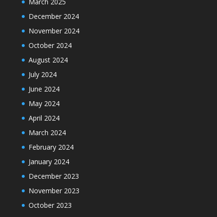
March 2025
December 2024
November 2024
October 2024
August 2024
July 2024
June 2024
May 2024
April 2024
March 2024
February 2024
January 2024
December 2023
November 2023
October 2023