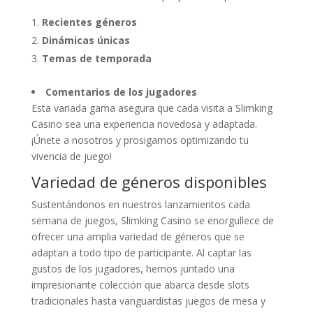
Recientes géneros
Dinámicas únicas
Temas de temporada
Comentarios de los jugadores
Esta variada gama asegura que cada visita a Slimking
Casino sea una experiencia novedosa y adaptada.
¡Únete a nosotros y prosigamos optimizando tu
vivencia de juego!
Variedad de géneros disponibles
Sustentándonos en nuestros lanzamientos cada
semana de juegos, Slimking Casino se enorgullece de
ofrecer una amplia variedad de géneros que se
adaptan a todo tipo de participante. Al captar las
gustos de los jugadores, hemos juntado una
impresionante colección que abarca desde slots
tradicionales hasta vanguardistas juegos de mesa y