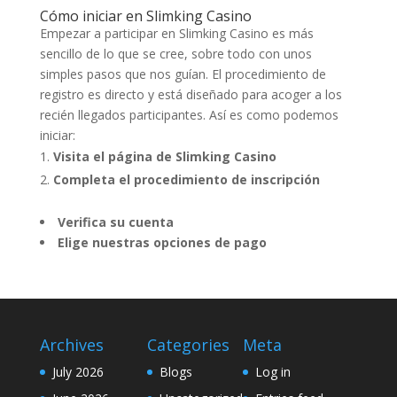
Cómo iniciar en Slimking Casino
Empezar a participar en Slimking Casino es más
sencillo de lo que se cree, sobre todo con unos
simples pasos que nos guían. El procedimiento de
registro es directo y está diseñado para acoger a los
recién llegados participantes. Así es como podemos
iniciar:
Visita el página de Slimking Casino
Completa el procedimiento de inscripción
Verifica su cuenta
Elige nuestras opciones de pago
Archives
Categories
Meta
July 2026
Blogs
Log in