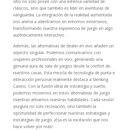
sitio no solo posee con una extensa variedad de
clásicos, sino que también es líder en aventuras de
vanguardia. La integración de la realidad aumentada
nos anima a adentrarnos en entornos inmersivos,
transformando nuestra experiencia de juego en algo
auténticamente interactivo.
Además, las alternativas de dealer en vivo añaden un
aspecto singular. Podemos comunicarnos con
crupieres profesionales en vivo, generando una
genuina aura de sala de juegos desde la confort de
nuestros casas. Esta mezcla de tecnología de punta e
interacción personal realmente destaca a Slimking
Casino. Con la fusión ideal de estrategia y suerte,
podemos movernos en estos alternativas de juego
mientras afinamos nuestras habilidades. Cada sesión
asegura no solo recreación, sino también la
oportunidad de perfeccionar nuestras estrategias y
estrategias de juego. ¡Esa es la excitación que nos
hace volver por más!