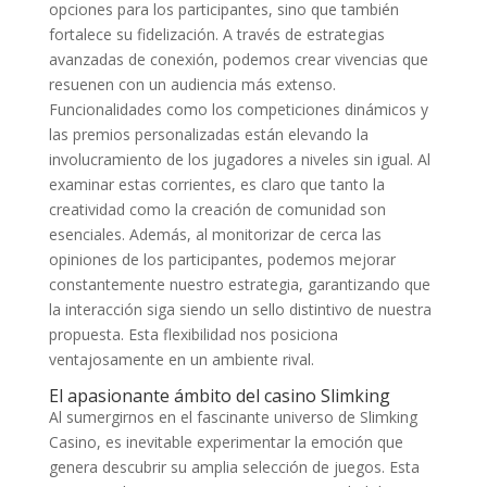
opciones para los participantes, sino que también
fortalece su fidelización. A través de estrategias
avanzadas de conexión, podemos crear vivencias que
resuenen con un audiencia más extenso.
Funcionalidades como los competiciones dinámicos y
las premios personalizadas están elevando la
involucramiento de los jugadores a niveles sin igual. Al
examinar estas corrientes, es claro que tanto la
creatividad como la creación de comunidad son
esenciales. Además, al monitorizar de cerca las
opiniones de los participantes, podemos mejorar
constantemente nuestro estrategia, garantizando que
la interacción siga siendo un sello distintivo de nuestra
propuesta. Esta flexibilidad nos posiciona
ventajosamente en un ambiente rival.
El apasionante ámbito del casino Slimking
Al sumergirnos en el fascinante universo de Slimking
Casino, es inevitable experimentar la emoción que
genera descubrir su amplia selección de juegos. Esta