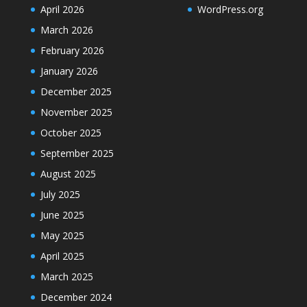
April 2026
WordPress.org
March 2026
February 2026
January 2026
December 2025
November 2025
October 2025
September 2025
August 2025
July 2025
June 2025
May 2025
April 2025
March 2025
December 2024