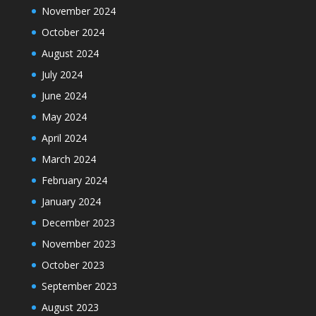
November 2024
October 2024
August 2024
July 2024
June 2024
May 2024
April 2024
March 2024
February 2024
January 2024
December 2023
November 2023
October 2023
September 2023
August 2023