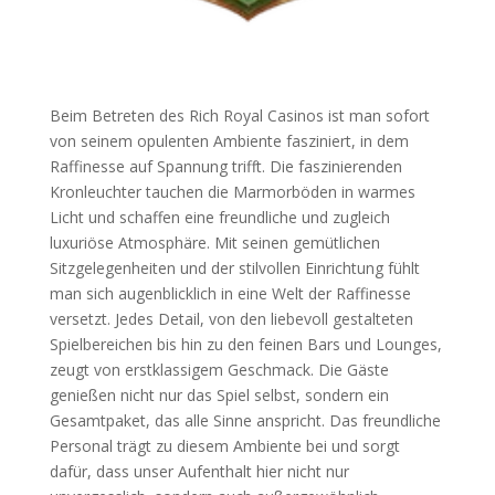
Beim Betreten des Rich Royal Casinos ist man sofort
von seinem opulenten Ambiente fasziniert, in dem
Raffinesse auf Spannung trifft. Die faszinierenden
Kronleuchter tauchen die Marmorböden in warmes
Licht und schaffen eine freundliche und zugleich
luxuriöse Atmosphäre. Mit seinen gemütlichen
Sitzgelegenheiten und der stilvollen Einrichtung fühlt
man sich augenblicklich in eine Welt der Raffinesse
versetzt. Jedes Detail, von den liebevoll gestalteten
Spielbereichen bis hin zu den feinen Bars und Lounges,
zeugt von erstklassigem Geschmack. Die Gäste
genießen nicht nur das Spiel selbst, sondern ein
Gesamtpaket, das alle Sinne anspricht. Das freundliche
Personal trägt zu diesem Ambiente bei und sorgt
dafür, dass unser Aufenthalt hier nicht nur