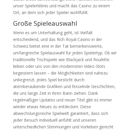
unser Spielerlebnis und macht das Casino zu einem
Ort, an dem sich jeder Spieler wohlfühlt.
Große Spieleauswahl
Wenn es um Unterhaltung geht, ist Vielfalt
entscheidend, und das Rich Royal Casino in der
Schweiz bietet eine in der Tat bemerkenswerte,
umfangreiche Spielauswahl für jeden Spielertyp. Ob wir
traditionelle Tischspiele wie Blackjack und Roulette
lieben oder uns von den modernsten Video-Slots
begeistern lassen – die Möglichkeiten sind nahezu
unbegrenzt. Jedes Spiel besticht durch
atemberaubende Grafiken und fesselnde Geschichten,
die uns lange Zeit in ihren Bann ziehen. Dank
regelmäßiger Updates und neuer Titel gibt es immer
wieder etwas Neues zu entdecken. Diese
abwechslungsreiche Spielwelt garantiert, dass sich
jeder Besuch individuell anfühlt und unseren
unterschiedlichen Stimmungen und Vorlieben gerecht