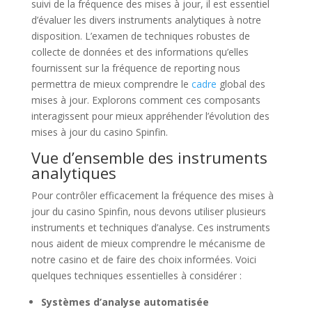
suivi de la fréquence des mises à jour, il est essentiel
d’évaluer les divers instruments analytiques à notre
disposition. L’examen de techniques robustes de
collecte de données et des informations qu’elles
fournissent sur la fréquence de reporting nous
permettra de mieux comprendre le
cadre
global des
mises à jour. Explorons comment ces composants
interagissent pour mieux appréhender l’évolution des
mises à jour du casino Spinfin.
Vue d’ensemble des instruments
analytiques
Pour contrôler efficacement la fréquence des mises à
jour du casino Spinfin, nous devons utiliser plusieurs
instruments et techniques d’analyse. Ces instruments
nous aident de mieux comprendre le mécanisme de
notre casino et de faire des choix informées. Voici
quelques techniques essentielles à considérer :
Systèmes d’analyse automatisée