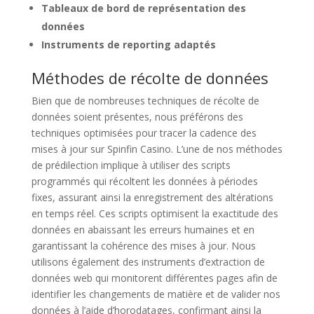
Tableaux de bord de représentation des
données
Instruments de reporting adaptés
Méthodes de récolte de données
Bien que de nombreuses techniques de récolte de
données soient présentes, nous préférons des
techniques optimisées pour tracer la cadence des
mises à jour sur Spinfin Casino. L’une de nos méthodes
de prédilection implique à utiliser des scripts
programmés qui récoltent les données à périodes
fixes, assurant ainsi la enregistrement des altérations
en temps réel. Ces scripts optimisent la exactitude des
données en abaissant les erreurs humaines et en
garantissant la cohérence des mises à jour. Nous
utilisons également des instruments d’extraction de
données web qui monitorent différentes pages afin de
identifier les changements de matière et de valider nos
données à l’aide d’horodatages, confirmant ainsi la