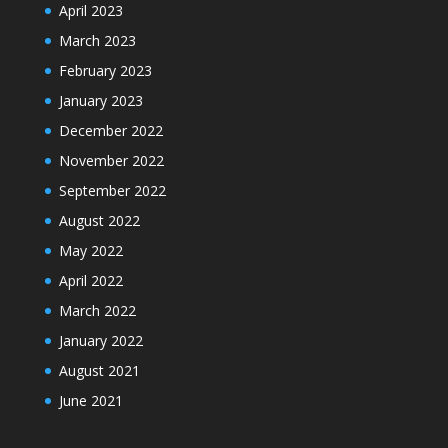
April 2023
March 2023
February 2023
January 2023
December 2022
November 2022
September 2022
August 2022
May 2022
April 2022
March 2022
January 2022
August 2021
June 2021