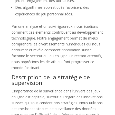
jeu et l’engagement des utilisateurs.
Des algorithmes sophistiqués favorisent des
expériences de jeu personnalisées.
Par une analyse et un suivi rigoureux, nous étudions
comment ces éléments contribuent au développement
technologique. Notre engagement permet de mieux
comprendre les divertissements numériques qui nous
entourent et révèle comment l’innovation suisse
façonne le secteur du jeu en ligne. En restant attentifs,
nous apprécions les détails qui font progresser ce
monde fascinant.
Description de la stratégie de
supervision
L’importance de la surveillance dans l’univers des jeux
en ligne est capitale, surtout au regard des innovations
suisses qui sous-tendent nos stratégies. Nous utilisons
des méthodes strictes de surveillance des données
pour mesurer l’efficacité de la fréquence des mises à