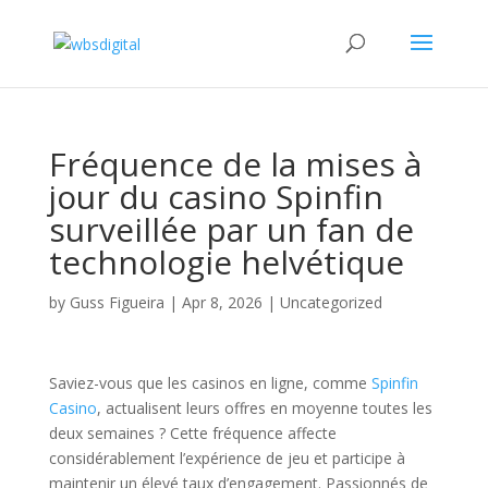
Fréquence de la mises à
jour du casino Spinfin
surveillée par un fan de
technologie helvétique
by
Guss Figueira
|
Apr 8, 2026
|
Uncategorized
Saviez-vous que les casinos en ligne, comme
Spinfin
Casino
, actualisent leurs offres en moyenne toutes les
deux semaines ? Cette fréquence affecte
considérablement l’expérience de jeu et participe à
maintenir un élevé taux d’engagement. Passionnés de