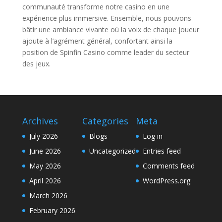
communauté transforme notre casino en une
expérience plus immersive. Ensemble, nous pouvons
bâtir une ambiance vivante où la voix de chaque joueur
ajoute à l’agrément général, confortant ainsi la
position de Spinfin Casino comme leader du secteur
des jeux.
Archives
Categories
Meta
July 2026
Blogs
Log in
June 2026
Uncategorized
Entries feed
May 2026
Comments feed
April 2026
WordPress.org
March 2026
February 2026