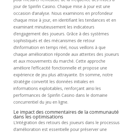
jour de Spinfin Casino. Chaque mise à jour est une
occasion d’analyse. Nous examinons en profondeur
chaque mise à jour, en identifiant les tendances et en
examinant minutieusement les indicateurs
d’engagement des joueurs. Grâce à des systèmes
sophistiqués et des mécanismes de retour
d’information en temps réel, nous veillons à que
chaque amélioration réponde aux attentes des joueurs
et aux mouvements du marché. Cette approche
améliore l’efficacité fonctionnelle et propose une
expérience de jeu plus attrayante. En somme, notre
stratégie convertit les données initiales en
informations exploitables, renforçant ainsi les
performances de Spinfin Casino dans le domaine
concurrentiel du jeu en ligne.
Le impact des commentaires de la communauté
dans les optimisations
L’intégration des retours des joueurs dans le processus
d’amélioration est essentielle pour préserver une