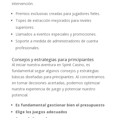
intervención.
Premios exclusivas creadas para jugadores fieles.
Topes de extracción mejorados para niveles
superiores.
Llamados a eventos especiales y promociones.
Soporte a medida de administradores de cuenta
profesionales.
Consejos y estrategias para principiantes
Al iniciar nuestra aventura en Spinit Casino, es
fundamental seguir algunos consejos y estrategias
básicas diseñadas para principiantes. Al concentrarnos
en tomar decisiones acertadas, podemos optimizar
nuestra experiencia de juego y potenciar nuestro
potencial.
Es fundamental gestionar bien el presupuesto
Elige los juegos adecuados