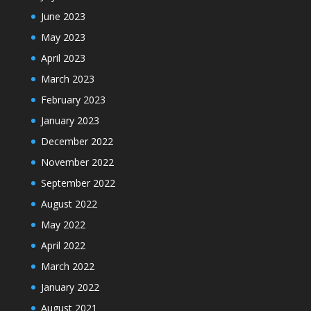
June 2023
May 2023
April 2023
March 2023
February 2023
January 2023
December 2022
November 2022
September 2022
August 2022
May 2022
April 2022
March 2022
January 2022
August 2021