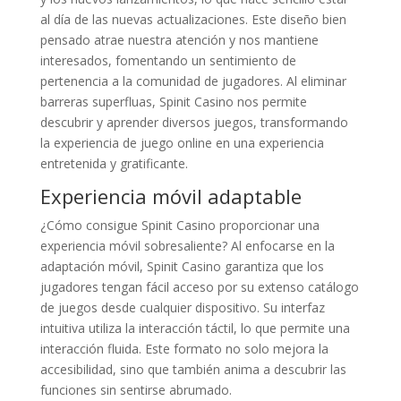
al día de las nuevas actualizaciones. Este diseño bien
pensado atrae nuestra atención y nos mantiene
interesados, fomentando un sentimiento de
pertenencia a la comunidad de jugadores. Al eliminar
barreras superfluas, Spinit Casino nos permite
descubrir y aprender diversos juegos, transformando
la experiencia de juego online en una experiencia
entretenida y gratificante.
Experiencia móvil adaptable
¿Cómo consigue Spinit Casino proporcionar una
experiencia móvil sobresaliente? Al enfocarse en la
adaptación móvil, Spinit Casino garantiza que los
jugadores tengan fácil acceso por su extenso catálogo
de juegos desde cualquier dispositivo. Su interfaz
intuitiva utiliza la interacción táctil, lo que permite una
interacción fluida. Este formato no solo mejora la
accesibilidad, sino que también anima a descubrir las
funciones sin sentirse abrumado.