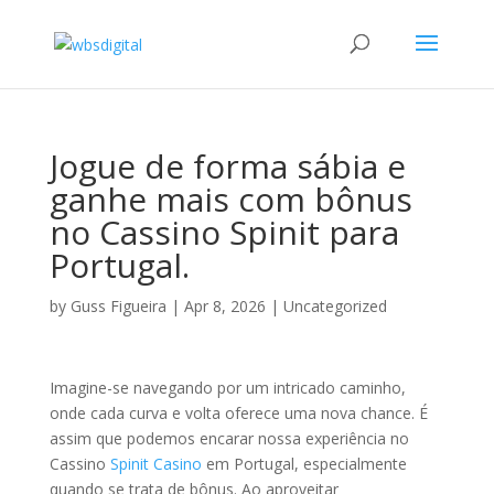
Jogue de forma sábia e
ganhe mais com bônus
no Cassino Spinit para
Portugal.
by
Guss Figueira
|
Apr 8, 2026
|
Uncategorized
Imagine-se navegando por um intricado caminho,
onde cada curva e volta oferece uma nova chance. É
assim que podemos encarar nossa experiência no
Cassino
Spinit Casino
em Portugal, especialmente
quando se trata de bônus. Ao aproveitar