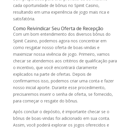
cada oportunidade de bônus no Spinit Casino,
resultando em uma experiência de jogo mais rica e
satisfatória.
Como Reivindicar Seu Oferta de Recepção
Com um bom entendimento dos diversos bônus do
Spinit Casino, podemos agora nos concentrar em
como resgatar nosso oferta de boas-vindas e
maximizar nossa vivência de jogo. Primeiro, vamos
checar se atendemos aos critérios de qualificação para
o incentivo, que você encontrará claramente
explicados na parte de ofertas. Depois de
confirmarmos isso, podemos criar uma conta e fazer
nosso inicial aporte. Durante esse procedimento,
precisaremos inserir o senha de oferta, se fornecido,
para começar o resgate do bônus.
Após concluir o depósito, é importante checar se o
bônus de boas-vindas foi adicionado em sua conta.
Assim, você poderá explorar os jogos oferecidos e