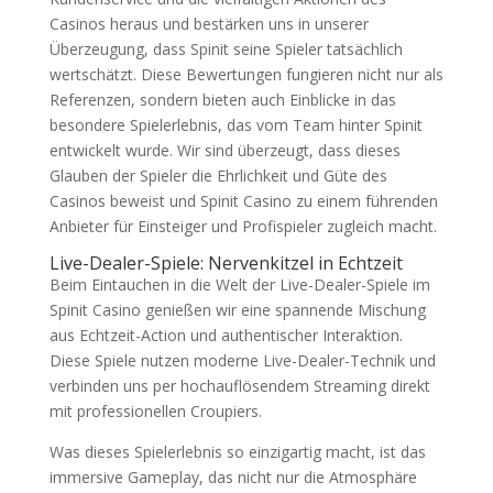
Casinos heraus und bestärken uns in unserer
Überzeugung, dass Spinit seine Spieler tatsächlich
wertschätzt. Diese Bewertungen fungieren nicht nur als
Referenzen, sondern bieten auch Einblicke in das
besondere Spielerlebnis, das vom Team hinter Spinit
entwickelt wurde. Wir sind überzeugt, dass dieses
Glauben der Spieler die Ehrlichkeit und Güte des
Casinos beweist und Spinit Casino zu einem führenden
Anbieter für Einsteiger und Profispieler zugleich macht.
Live-Dealer-Spiele: Nervenkitzel in Echtzeit
Beim Eintauchen in die Welt der Live-Dealer-Spiele im
Spinit Casino genießen wir eine spannende Mischung
aus Echtzeit-Action und authentischer Interaktion.
Diese Spiele nutzen moderne Live-Dealer-Technik und
verbinden uns per hochauflösendem Streaming direkt
mit professionellen Croupiers.
Was dieses Spielerlebnis so einzigartig macht, ist das
immersive Gameplay, das nicht nur die Atmosphäre