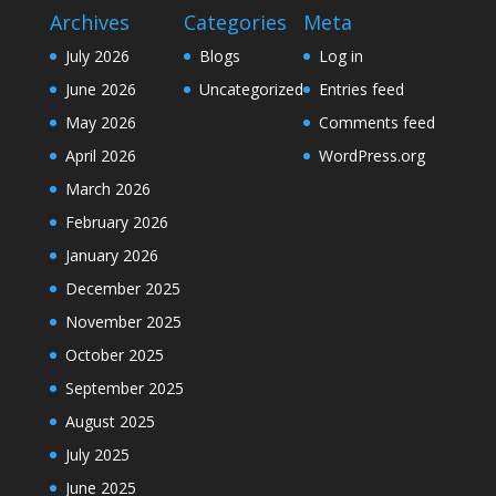
Archives
Categories
Meta
July 2026
Blogs
Log in
June 2026
Uncategorized
Entries feed
May 2026
Comments feed
April 2026
WordPress.org
March 2026
February 2026
January 2026
December 2025
November 2025
October 2025
September 2025
August 2025
July 2025
June 2025