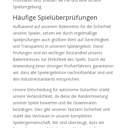
Prioritäten sind. Erleben Sie mit uns eine sichere
Spielumgebung.
Häufige Spielüberprüfungen
Aufbauend auf unserem Bekenntnis für die Sicherheit
unserer Spieler, setzen wir durch regelmäßige
Spielprüfungen auch größten Wert auf Gerechtigkeit
und Transparenz in unserem Spielangebot. Diese
Prüfungen sind ein wichtiger Bestandteil unseres
Bekenntnisses zur Ehrlichkeit des Spiels. Durch die
Anwendung eines strengen Prüfverfahrens garantieren
wir, dass alle Spielergebnisse nachvollziehbar sind und
den Industriestandards entsprechen.
Unsere Entscheidung für autonome Gutachter stärkt
unsere Verlässlichkeit, da diese die Randomisierung
unserer Spiele bewerten und die Gewinnraten
bestätigen. Dies gibt unseren Nutzern Sicherheit und
stärkt das Vertrauen in unserer kompletten
Spielergemeinschaft. Wir sind überzeugt, dass ein