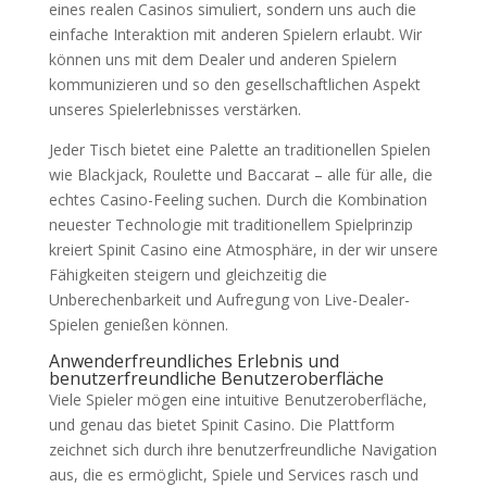
eines realen Casinos simuliert, sondern uns auch die
einfache Interaktion mit anderen Spielern erlaubt. Wir
können uns mit dem Dealer und anderen Spielern
kommunizieren und so den gesellschaftlichen Aspekt
unseres Spielerlebnisses verstärken.
Jeder Tisch bietet eine Palette an traditionellen Spielen
wie Blackjack, Roulette und Baccarat – alle für alle, die
echtes Casino-Feeling suchen. Durch die Kombination
neuester Technologie mit traditionellem Spielprinzip
kreiert Spinit Casino eine Atmosphäre, in der wir unsere
Fähigkeiten steigern und gleichzeitig die
Unberechenbarkeit und Aufregung von Live-Dealer-
Spielen genießen können.
Anwenderfreundliches Erlebnis und
benutzerfreundliche Benutzeroberfläche
Viele Spieler mögen eine intuitive Benutzeroberfläche,
und genau das bietet Spinit Casino. Die Plattform
zeichnet sich durch ihre benutzerfreundliche Navigation
aus, die es ermöglicht, Spiele und Services rasch und