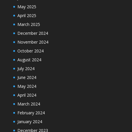
May 2025
April 2025
March 2025
December 2024
November 2024
October 2024
August 2024
July 2024
June 2024
May 2024
April 2024
March 2024
February 2024
January 2024
December 2023