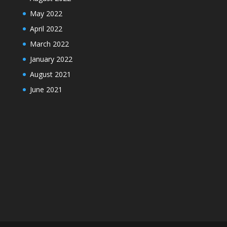
May 2022
April 2022
March 2022
January 2022
August 2021
June 2021