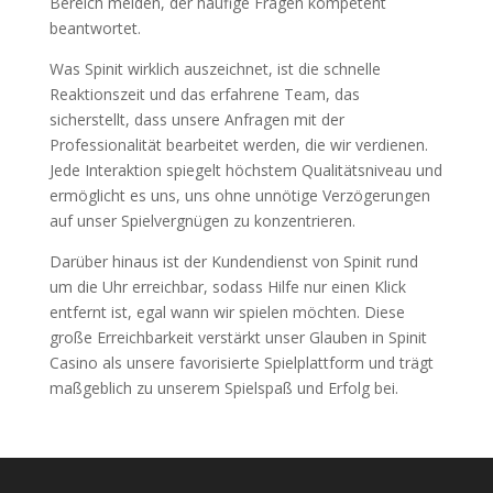
Bereich melden, der häufige Fragen kompetent
beantwortet.
Was Spinit wirklich auszeichnet, ist die schnelle
Reaktionszeit und das erfahrene Team, das
sicherstellt, dass unsere Anfragen mit der
Professionalität bearbeitet werden, die wir verdienen.
Jede Interaktion spiegelt höchstem Qualitätsniveau und
ermöglicht es uns, uns ohne unnötige Verzögerungen
auf unser Spielvergnügen zu konzentrieren.
Darüber hinaus ist der Kundendienst von Spinit rund
um die Uhr erreichbar, sodass Hilfe nur einen Klick
entfernt ist, egal wann wir spielen möchten. Diese
große Erreichbarkeit verstärkt unser Glauben in Spinit
Casino als unsere favorisierte Spielplattform und trägt
maßgeblich zu unserem Spielspaß und Erfolg bei.