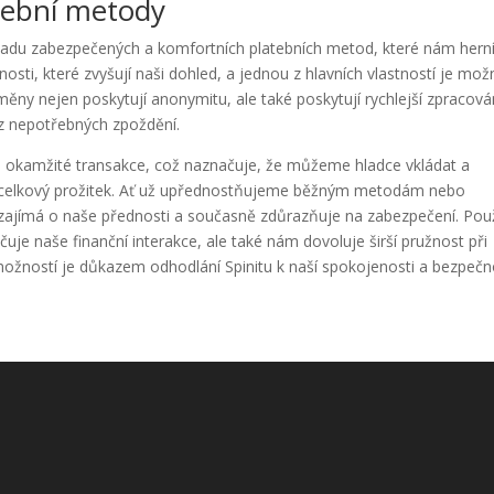
tební metody
řadu zabezpečených a komfortních platebních metod, které nám hern
osti, které zvyšují naši dohled, a jednou z hlavních vlastností je mož
 měny nejen poskytují anonymitu, ale také poskytují rychlejší zpracová
z nepotřebných zpoždění.
 okamžité transakce, což naznačuje, že můžeme hladce vkládat a
áš celkový prožitek. Ať už upřednostňujeme běžným metodám nebo
zajímá o naše přednosti a současně zdůrazňuje na zabezpečení. Použ
uje naše finanční interakce, ale také nám dovoluje širší pružnost při
 možností je důkazem odhodlání Spinitu k naší spokojenosti a bezpečno