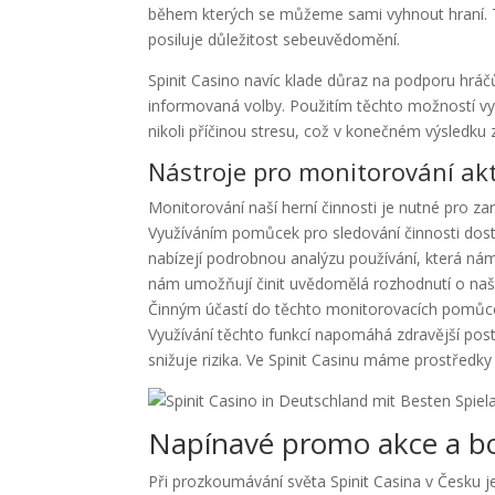
během kterých se můžeme sami vyhnout hraní. T
posiluje důležitost sebeuvědomění.
Spinit Casino navíc klade důraz na podporu hráč
informovaná volby. Použitím těchto možností vy
nikoli příčinou stresu, což v konečném výsledku 
Nástroje pro monitorování akt
Monitorování naší herní činnosti je nutné pro za
Využíváním pomůcek pro sledování činnosti dos
nabízejí podrobnou analýzu používání, která n
nám umožňují činit uvědomělá rozhodnutí o našic
Činným účastí do těchto monitorovacích pomůce
Využívání těchto funkcí napomáhá zdravější pos
snižuje rizika. Ve Spinit Casinu máme prostředky
Napínavé promo akce a b
Při prozkoumávání světa Spinit Casina v Česku j