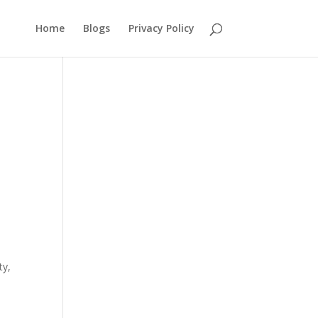
Home
Blogs
Privacy Policy
ty,