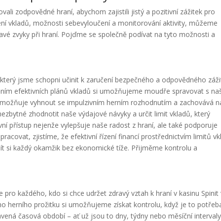
ali zodpovědné hraní, abychom zajistili jistý a pozitivní zážitek pro
í vkladů, možnosti sebevyloučení a monitorování aktivity, můžeme
ravé zvyky při hraní. Pojďme se společně podívat na tyto možnosti a
který jsme schopni učinit k zaručení bezpečného a odpovědného záži
áděním efektivních plánů vkladů si umožňujeme moudře spravovat s na
umožňuje vyhnout se impulzivním herním rozhodnutím a zachovává n
nezbytné zhodnotit naše výdajové návyky a určit limit vkladů, který
ní přístup nejenže vylepšuje naše radost z hraní, ale také podporuje
covat, zjistíme, že efektivní řízení financí prostřednictvím limitů v
ít si každý okamžik bez ekonomické tíže. Přijměme kontrolu a
e pro každého, kdo si chce udržet zdravý vztah k hraní v kasinu Spinit
o herního prožitku si umožňujeme získat kontrolu, když je to potřeb
vená časová období – ať už jsou to dny, týdny nebo měsíční intervaly