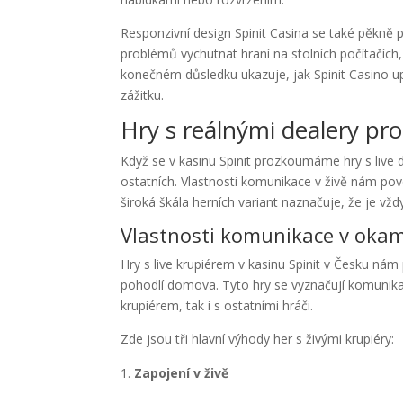
Responzivní design Spinit Casina se také pěkně 
problémů vychutnat hraní na stolních počítačích
konečném důsledku ukazuje, jak Spinit Casino u
zážitku.
Hry s reálnými dealery pr
Když se v kasinu Spinit prozkoumáme hry s live 
ostatních. Vlastnosti komunikace v živě nám povol
široká škála herních variant naznačuje, že je vžd
Vlastnosti komunikace v okam
Hry s live krupiérem v kasinu Spinit v Česku nám p
pohodlí domova. Tyto hry se vyznačují komunikac
krupiérem, tak i s ostatními hráči.
Zde jsou tři hlavní výhody her s živými krupiéry:
Zapojení v živě