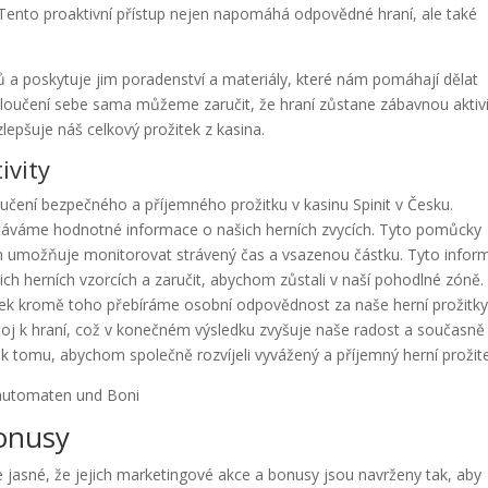
ento proaktivní přístup nejen napomáhá odpovědné hraní, ale také
ů a poskytuje jim poradenství a materiály, které nám pomáhají dělat
loučení sebe sama můžeme zaručit, že hraní zůstane zábavnou aktivi
zlepšuje náš celkový prožitek z kasina.
ivity
ručení bezpečného a příjemného prožitku v kasinu Spinit v Česku.
táváme hodnotné informace o našich herních zvycích. Tyto pomůcky
ám umožňuje monitorovat strávený čas a vsazenou částku. Tyto infor
h herních vzorcích a zaručit, abychom zůstali v naší pohodlné zóně.
k kromě toho přebíráme osobní odpovědnost za naše herní prožitky
toj k hraní, což v konečném výsledku zvyšuje naše radost a současně
 k tomu, abychom společně rozvíjeli vyvážený a příjemný herní prožit
onusy
e jasné, že jejich marketingové akce a bonusy jsou navrženy tak, aby