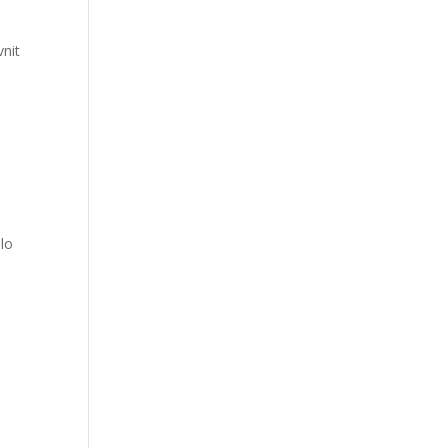
vnit
dlo