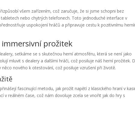
přizpůsobí všem zařízením, což zaručuje, že si jsme schopni bez
, tabletech nebo chytrých telefonech. Toto jednoduché interface v
přednostňuje uspokojení hráčů a připravuje cestu k pozitivnímu hern
o immersivní prožitek
dealery, setkáme se s skutečnou herní atmosféru, která se není jako
ují mluvit s dealery a dalšími hráči, což posiluje náš herní prožitek. 
y něco nového k otestování, což posiluje vzrušení při životě.
žitě
řinášejí fascinující metodu, jak prožít napětí z klasického hraní v kas
í v reálném čase, což nám dovoluje zcela se vnořit jak do hry s