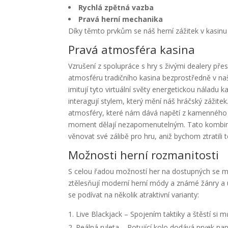
Rychlá zpětná vazba
Pravá herní mechanika
Díky těmto prvkům se náš herní zážitek v kasinu
Pravá atmosféra kasina
Vzrušení z spolupráce s hry s živými dealery př
atmosféru tradičního kasina bezprostředně v na
imitují tyto virtuální světy energetickou náladu 
interagují stylem, který mění náš hráčský záži
atmosféry, které nám dává napětí z kamenného ka
moment dělají nezapomenutelným. Tato kombina
věnovat své zálibě pro hru, aniž bychom ztratili t
Možnosti herní rozmanitosti
S celou řadou možností her na dostupných se mů
ztělesňují moderní herní módy a známé žánry a 
se podívat na několik atraktivní varianty:
Live Blackjack – Spojením taktiky a štěstí si
Reálná ruleta – Rotující kolo dodává prvek na