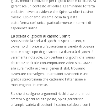
gusti, mentre l’dedizione per il gioco leale e la sicurezza
garantisce un contesto affidabile. Esaminando l’offerta
esclusiva, diventa evidente che Spinit va oltre i casino
classici. Esploriamo insieme cosa fa questa
piattaforma così unica, particolarmente in termini di
esperienza ludica.
La scelta di giochi al casinò Spinit
Analizzando la scelta di giochi di Spinit Casino, ci
troviamo di fronte a un’straordinaria varietà di opzioni
adatte a ogni tipo di giocatore. La diversità di giochi è
veramente notevole, con centinaia di giochi che vanno
dai tradizionali alle contemporanee video slot. Grazie
alla cura rivolta ai diversi generi di slot, troviamo
avventure coinvolgenti, narrazioni avvincenti e una
grafica straordinaria che catturano l’attenzione e
mantengono l’interesse.
Sia che si scelgano argomenti ricchi di azione, modi
creativi o giochi ad alta posta, Spinit garantisce
un’ampia varietà di opzioni. Il casino collabora con i