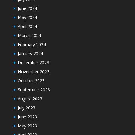
June 2024
May 2024
April 2024
March 2024
February 2024
January 2024
December 2023
November 2023
October 2023
September 2023
August 2023
July 2023
June 2023
May 2023
April 2023