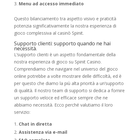
Menu ad accesso immediato
Questo bilanciamento tra aspetto visivo e praticità
potenzia significativamente la nostra esperienza di
gioco complessiva al casinò Spinit.
Supporto clienti: supporto quando ne hai
necessità.
L’supporto clienti è un aspetto fondamentale della
nostra esperienza di gioco su Spinit Casino.
Comprendiamo che navigare nel universo del gioco
online potrebbe a volte mostrare delle difficoltà, ed è
per questo che diamo la più alta priorità a un’supporto
di qualità. Il nostro team di supporto si dedica a fornire
un supporto veloce ed efficace sempre che ne
abbiamo necessità. Ecco perché valutiamo il loro
servizio:
Chat in diretta
Assistenza via e-mail