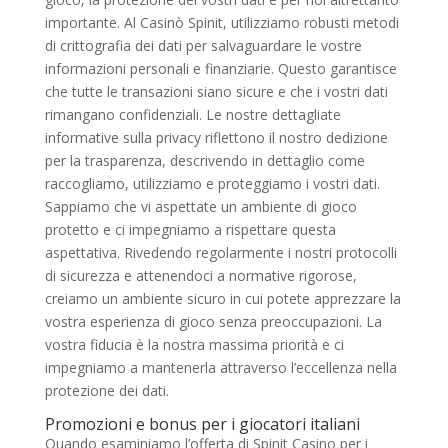
importante. Al Casinò Spinit, utilizziamo robusti metodi
di crittografia dei dati per salvaguardare le vostre
informazioni personali e finanziarie. Questo garantisce
che tutte le transazioni siano sicure e che i vostri dati
rimangano confidenziali. Le nostre dettagliate
informative sulla privacy riflettono il nostro dedizione
per la trasparenza, descrivendo in dettaglio come
raccogliamo, utilizziamo e proteggiamo i vostri dati.
Sappiamo che vi aspettate un ambiente di gioco
protetto e ci impegniamo a rispettare questa
aspettativa. Rivedendo regolarmente i nostri protocolli
di sicurezza e attenendoci a normative rigorose,
creiamo un ambiente sicuro in cui potete apprezzare la
vostra esperienza di gioco senza preoccupazioni. La
vostra fiducia è la nostra massima priorità e ci
impegniamo a mantenerla attraverso l’eccellenza nella
protezione dei dati.
Promozioni e bonus per i giocatori italiani
Quando esaminiamo l’offerta di Spinit Casino per i