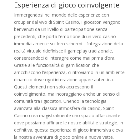
Esperienza di gioco coinvolgente
Immergendosi nel mondo delle esperienze con
croupier dal vivo di Spinit Casino, i giocatori vengono
benvenuti da un livello di partecipazione senza
precedenti, che porta l’emozione di un vero casinò
immediatamente sui loro schermi. L’integrazione della
realtà virtuale ridefinisce il gameplay tradizionale,
consentendoci di interagire come mai prima d’ora.
Grazie alle funzionalità di gamification che
arricchiscono l’esperienza, ci ritroviamo in un ambiente
dinamico dove ogni interazione appare autentica.
Questi elementi non solo accrescono il
coinvolgimento, ma incoraggiano anche un senso di
comunità tra i giocatori. Unendo la tecnologia
avanzata alla classica atmosfera da casinò, Spinit
Casino crea magistralmente uno spazio affascinante
dove possiamo affinare le nostre abilità e strategie. In
definitiva, questa esperienza di gioco immersiva eleva
la nostra avventura di gioco online a nuove vette.