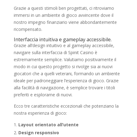
Grazie a questi stimoli ben progettati, ci ritroviamo
immersi in un ambiente di gioco avvincente dove il
nostro impegno finanziario viene abbondantemente
ricompensato.
Interfaccia intuitiva e gameplay accessibile.
Grazie all’design intuitivo e al gameplay accessibile,
navigare sulla interfaccia di Spinit Casino è
estremamente semplice. Valutiamo positivamente il
modo in cui questo progetto si rivolge sia ai nuovi
giocatori che a quelli veterani, formando un ambiente
ideale per padroneggiare l’esperienza di gioco. Grazie
alla facilità di navigazione, è semplice trovare i titoli
preferiti e esplorarne di nuovi.
Ecco tre caratteristiche eccezionali che potenziano la
nostra esperienza di gioco:
Layout orientato all’utente
Design responsivo