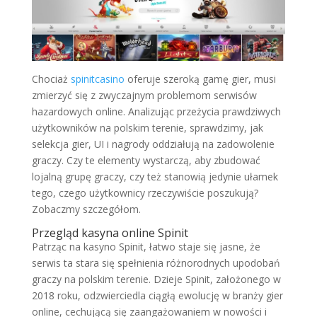
Chociaż
spinitcasino
oferuje szeroką gamę gier, musi
zmierzyć się z zwyczajnym problemom serwisów
hazardowych online. Analizując przeżycia prawdziwych
użytkowników na polskim terenie, sprawdzimy, jak
selekcja gier, UI i nagrody oddziałują na zadowolenie
graczy. Czy te elementy wystarczą, aby zbudować
lojalną grupę graczy, czy też stanowią jedynie ułamek
tego, czego użytkownicy rzeczywiście poszukują?
Zobaczmy szczegółom.
Przegląd kasyna online Spinit
Patrząc na kasyno Spinit, łatwo staje się jasne, że
serwis ta stara się spełnienia różnorodnych upodobań
graczy na polskim terenie. Dzieje Spinit, założonego w
2018 roku, odzwierciedla ciągłą ewolucję w branży gier
online, cechującą się zaangażowaniem w nowości i