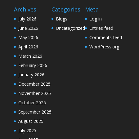
Archives
Categories
Meta
July 2026
Blogs
Log in
June 2026
Uncategorized
Entries feed
May 2026
Comments feed
April 2026
WordPress.org
March 2026
February 2026
January 2026
December 2025
November 2025
October 2025
September 2025
August 2025
July 2025