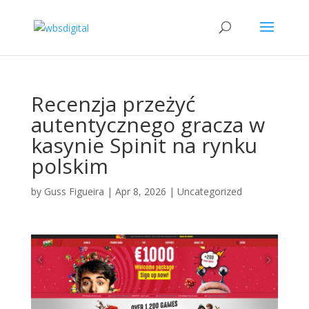
Recenzja przeżyć
autentycznego gracza w
kasynie Spinit na rynku
polskim
by
Guss Figueira
|
Apr 8, 2026
|
Uncategorized