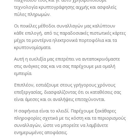
τεχνολογία κρυπτογράφησης αιχμής και ασφαλείς
πύλες πληρωμών.
Οι ποικίλες μέθοδοι συναλλαγών μας καλύπτουν
κάθε επιλογή, από τις παραδοσιακές πιστωτικές κάρτες
μέχρι τα μοντέρνα ηλεκτρονικά πορτοφόλια και τα
κρυπτονομίσματα.
Αυτή η ευελιξία μας επιτρέπει να ανταποκρινόμαστε
στις ανάγκες σας και να σας παρέχουμε μια ομαλή
εμπειρία.
Επιπλέον, εστιάζουμε στους γρήγορους χρόνους
επεξεργασίας, διασφαλίζοντας ότι οι καταθέσεις σας
είναι άμεσες και οι αναλήψεις επιταχύνονται.
Η σαφήνεια είναι το κλειδί. Παρέχουμε ξεκάθαρες
πληροφορίες σχετικά με τις κόστη και τα περιορισμούς
συναλλαγών, ώστε να μπορείτε να λαμβάνετε
ενημερωμένες αποφάσεις.