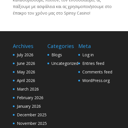
παίξουμε με ασφάλεια και ας χρησιμοποιήσουμε στο
έπακρο τον χρόνο μας στο Spinsy Casino!
Archives
Categories
Meta
July 2026
Blogs
Log in
June 2026
Uncategorized
Entries feed
May 2026
Comments feed
April 2026
WordPress.org
March 2026
February 2026
January 2026
December 2025
November 2025