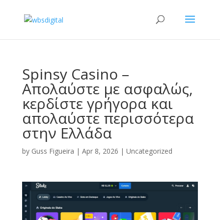
Spinsy Casino –
Απολαύστε με ασφαλώς,
κερδίστε γρήγορα και
απολαύστε περισσότερα
στην Ελλάδα
by
Guss Figueira
|
Apr 8, 2026
|
Uncategorized