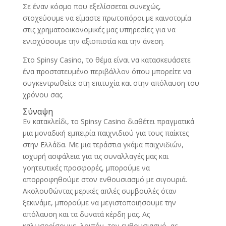
Σε έναν κόσμο που εξελίσσεται συνεχώς,
στοχεύουμε να είμαστε πρωτοπόροι με καινοτομία
στις χρηματοοικονομικές μας υπηρεσίες για να
ενισχύσουμε την αξιοπιστία και την άνεση.
Στο Spinsy Casino, το θέμα είναι να κατασκευάσετε
ένα προστατευμένο περιβάλλον όπου μπορείτε να
συγκεντρωθείτε στη επιτυχία και στην απόλαυση του
χρόνου σας.
Σύναψη
Εν κατακλείδι, το Spinsy Casino διαθέτει πραγματικά
μια μοναδική εμπειρία παιχνιδιού για τους παίκτες
στην Ελλάδα. Με μια τεράστια γκάμα παιχνιδιών,
ισχυρή ασφάλεια για τις συναλλαγές μας και
γοητευτικές προσφορές, μπορούμε να
απορροφηθούμε στον ενθουσιασμό με σιγουριά.
Ακολουθώντας μερικές απλές συμβουλές όταν
ξεκινάμε, μπορούμε να μεγιστοποιήσουμε την
απόλαυση και τα δυνατά κέρδη μας. Ας
καλωσορίσουμε, λοιπόν, τον ενθουσιασμό, ας