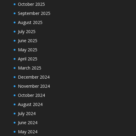
October 2025
September 2025
August 2025
July 2025
June 2025
May 2025
April 2025
March 2025
December 2024
November 2024
October 2024
August 2024
July 2024
June 2024
May 2024