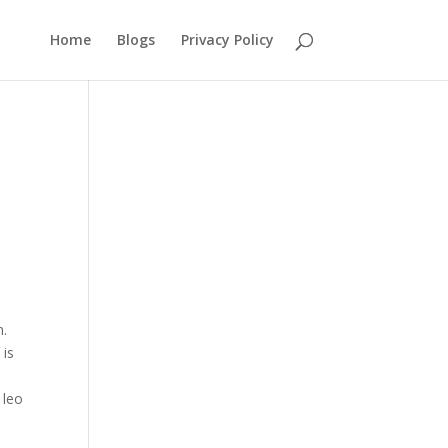
Home
Blogs
Privacy Policy
n.
 is
 leo