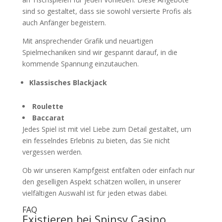
sind so gestaltet, dass sie sowohl versierte Profis als
auch Anfänger begeistern.
Mit ansprechender Grafik und neuartigen
Spielmechaniken sind wir gespannt darauf, in die
kommende Spannung einzutauchen.
Klassisches Blackjack
Roulette
Baccarat
Jedes Spiel ist mit viel Liebe zum Detail gestaltet, um
ein fesselndes Erlebnis zu bieten, das Sie nicht
vergessen werden.
Ob wir unseren Kampfgeist entfalten oder einfach nur
den geselligen Aspekt schätzen wollen, in unserer
vielfältigen Auswahl ist für jeden etwas dabei.
FAQ
Existieren bei Spinsy Casino