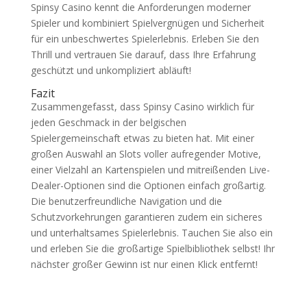
Spinsy Casino kennt die Anforderungen moderner
Spieler und kombiniert Spielvergnügen und Sicherheit
für ein unbeschwertes Spielerlebnis. Erleben Sie den
Thrill und vertrauen Sie darauf, dass Ihre Erfahrung
geschützt und unkompliziert abläuft!
Fazit
Zusammengefasst, dass Spinsy Casino wirklich für
jeden Geschmack in der belgischen
Spielergemeinschaft etwas zu bieten hat. Mit einer
großen Auswahl an Slots voller aufregender Motive,
einer Vielzahl an Kartenspielen und mitreißenden Live-
Dealer-Optionen sind die Optionen einfach großartig.
Die benutzerfreundliche Navigation und die
Schutzvorkehrungen garantieren zudem ein sicheres
und unterhaltsames Spielerlebnis. Tauchen Sie also ein
und erleben Sie die großartige Spielbibliothek selbst! Ihr
nächster großer Gewinn ist nur einen Klick entfernt!