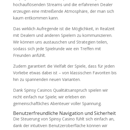
hochauflösenden Streams und die erfahrenen Dealer
erzeugen eine mitreißende Atmosphäre, der man sich
kaum entkommen kann.
Das wirklich Aufregende ist die Möglichkeit, in Realzeit
mit Dealern und anderen Spielern zu kommunizieren.
Wir können uns austauschen und Strategien teilen,
sodass sich jede Spielrunde wie ein Treffen mit
Freunden anfühlt.
Zudem garantiert die Vielfalt der Spiele, dass für jeden
Vorliebe etwas dabei ist – von klassischen Favoriten bis
hin zu spannenden neuen Varianten.
Dank Spinsy Casinos Qualitätsanspruch spielen wir
nicht einfach nur Spiele; wir erleben ein
gemeinschaftliches Abenteuer voller Spannung.
Benutzerfreundliche Navigation und Sicherheit
Die Steuerung von Spinsy Casino fühlt sich einfach an,
dank der intuitiven Benutzeroberfläche können wir