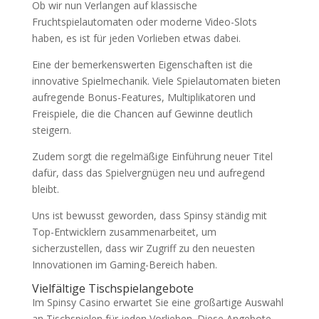
Ob wir nun Verlangen auf klassische
Fruchtspielautomaten oder moderne Video-Slots
haben, es ist für jeden Vorlieben etwas dabei.
Eine der bemerkenswerten Eigenschaften ist die
innovative Spielmechanik. Viele Spielautomaten bieten
aufregende Bonus-Features, Multiplikatoren und
Freispiele, die die Chancen auf Gewinne deutlich
steigern.
Zudem sorgt die regelmäßige Einführung neuer Titel
dafür, dass das Spielvergnügen neu und aufregend
bleibt.
Uns ist bewusst geworden, dass Spinsy ständig mit
Top-Entwicklern zusammenarbeitet, um
sicherzustellen, dass wir Zugriff zu den neuesten
Innovationen im Gaming-Bereich haben.
Vielfältige Tischspielangebote
Im Spinsy Casino erwartet Sie eine großartige Auswahl
an Tischspielen für jeden Vorlieben. Diese Angebote