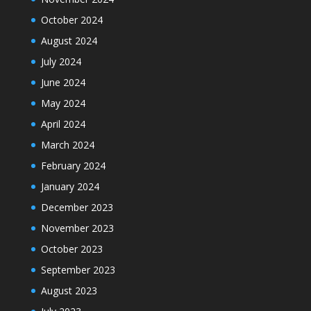
October 2024
August 2024
July 2024
June 2024
May 2024
April 2024
March 2024
February 2024
January 2024
December 2023
November 2023
October 2023
September 2023
August 2023