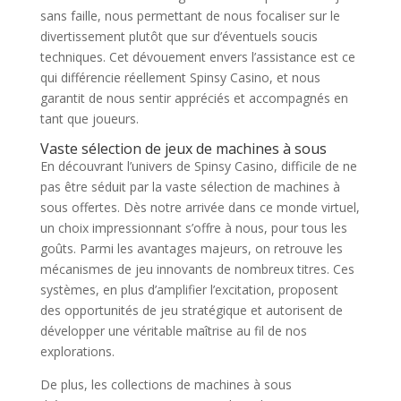
sans faille, nous permettant de nous focaliser sur le
divertissement plutôt que sur d’éventuels soucis
techniques. Cet dévouement envers l’assistance est ce
qui différencie réellement Spinsy Casino, et nous
garantit de nous sentir appréciés et accompagnés en
tant que joueurs.
Vaste sélection de jeux de machines à sous
En découvrant l’univers de Spinsy Casino, difficile de ne
pas être séduit par la vaste sélection de machines à
sous offertes. Dès notre arrivée dans ce monde virtuel,
un choix impressionnant s’offre à nous, pour tous les
goûts. Parmi les avantages majeurs, on retrouve les
mécanismes de jeu innovants de nombreux titres. Ces
systèmes, en plus d’amplifier l’excitation, proposent
des opportunités de jeu stratégique et autorisent de
développer une véritable maîtrise au fil de nos
explorations.
De plus, les collections de machines à sous