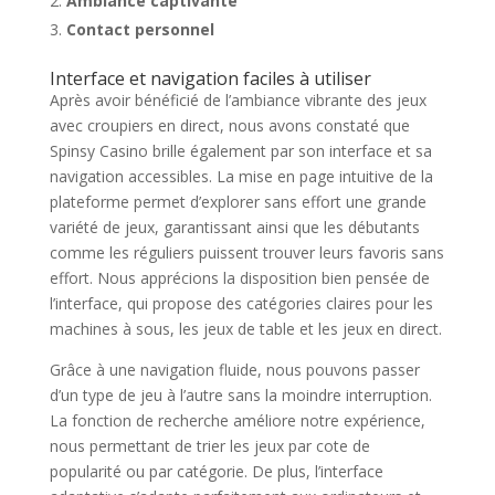
Ambiance captivante
Contact personnel
Interface et navigation faciles à utiliser
Après avoir bénéficié de l’ambiance vibrante des jeux
avec croupiers en direct, nous avons constaté que
Spinsy Casino brille également par son interface et sa
navigation accessibles. La mise en page intuitive de la
plateforme permet d’explorer sans effort une grande
variété de jeux, garantissant ainsi que les débutants
comme les réguliers puissent trouver leurs favoris sans
effort. Nous apprécions la disposition bien pensée de
l’interface, qui propose des catégories claires pour les
machines à sous, les jeux de table et les jeux en direct.
Grâce à une navigation fluide, nous pouvons passer
d’un type de jeu à l’autre sans la moindre interruption.
La fonction de recherche améliore notre expérience,
nous permettant de trier les jeux par cote de
popularité ou par catégorie. De plus, l’interface