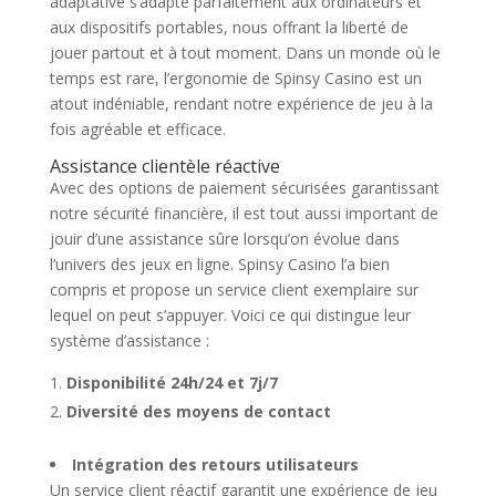
adaptative s’adapte parfaitement aux ordinateurs et
aux dispositifs portables, nous offrant la liberté de
jouer partout et à tout moment. Dans un monde où le
temps est rare, l’ergonomie de Spinsy Casino est un
atout indéniable, rendant notre expérience de jeu à la
fois agréable et efficace.
Assistance clientèle réactive
Avec des options de paiement sécurisées garantissant
notre sécurité financière, il est tout aussi important de
jouir d’une assistance sûre lorsqu’on évolue dans
l’univers des jeux en ligne. Spinsy Casino l’a bien
compris et propose un service client exemplaire sur
lequel on peut s’appuyer. Voici ce qui distingue leur
système d’assistance :
Disponibilité 24h/24 et 7j/7
Diversité des moyens de contact
Intégration des retours utilisateurs
Un service client réactif garantit une expérience de jeu