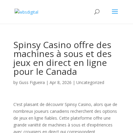
Spinsy Casino offre des
machines à sous et des
jeux en direct en ligne
pour le Canada
by
Guss Figueira
|
Apr 8, 2026
|
Uncategorized
C’est plaisant de découvrir Spinsy Casino, alors que de
nombreux joueurs canadiens recherchent des options
de jeux en ligne fiables. Cette plateforme offre une
grande variété de machines à sous et d’expériences
avec croupiers en direct qui correspondent