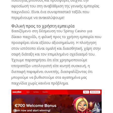
ποιότητας μπόνους και προσφορές δείχνει την
αφοσίωσή του στη αναβάθμιση της γενικής εμπειρίας
παιχνιδιού. Είναι ένα συναρπαστικό ταξίδι που
περιμένουμε να ανακαλύψουμε!
Φιλική προς το χρήστη εμπειρία
Βασιζόμενο στη δέσμευση του Spinsy Casino για
δίκαιο παιχνίδι, η φιλική προς το χρήστη εμπειρία που
προσφέρει είναι εξίσου αξιοσημείωτη. Η πλοήγηση
στον ιστότοπο είναι ομαλή και διαισθητική, χάρη στην
σαφή διάταξη και τον επιμελημένο σχεδιασμό του.
Έχουμε παρατηρήσει ότι είτε χρησιμοποιούμε
επιτραπέζιο υπολογιστή είτε κινητή συσκευή, η
διεπαφή παραμένει συνεπής, διασφαλίζοντας ότι
μπορούμε να βυθιστούμε στα αγαπημένα μας
παιχνίδια χωρίς κανένα πρόβλημα.