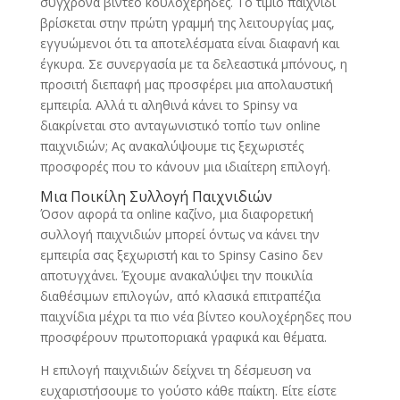
σύγχρονα βίντεο κουλοχέρηδες. Το τίμιο παιχνίδι
βρίσκεται στην πρώτη γραμμή της λειτουργίας μας,
εγγυώμενοι ότι τα αποτελέσματα είναι διαφανή και
έγκυρα. Σε συνεργασία με τα δελεαστικά μπόνους, η
προσιτή διεπαφή μας προσφέρει μια απολαυστική
εμπειρία. Αλλά τι αληθινά κάνει το Spinsy να
διακρίνεται στο ανταγωνιστικό τοπίο των online
παιχνιδιών; Ας ανακαλύψουμε τις ξεχωριστές
προσφορές που το κάνουν μια ιδιαίτερη επιλογή.
Μια Ποικίλη Συλλογή Παιχνιδιών
Όσον αφορά τα online καζίνο, μια διαφορετική
συλλογή παιχνιδιών μπορεί όντως να κάνει την
εμπειρία σας ξεχωριστή και το Spinsy Casino δεν
αποτυγχάνει. Έχουμε ανακαλύψει την ποικιλία
διαθέσιμων επιλογών, από κλασικά επιτραπέζια
παιχνίδια μέχρι τα πιο νέα βίντεο κουλοχέρηδες που
προσφέρουν πρωτοποριακά γραφικά και θέματα.
Η επιλογή παιχνιδιών δείχνει τη δέσμευση να
ευχαριστήσουμε το γούστο κάθε παίκτη. Είτε είστε