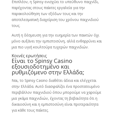
Επιπλέον, η Spinsy ενισχύει το υπεύθυνο παιχνίδι,
παρέχοντας στους παίκτες εργαλεία για την
παρακολούθηση των εξόδων τους και την
αποτελεσματική διαχείριση του χρόνου παιχνιδιού
τους.
Αυτή η δέσμευση για την ευημερία των παικτών όχι
μόνο αυξάνει την εμπιστοσύνη, αλλά ενθαρρύνει και
μια πιο υγιή κουλτούρα τυχερών παιχνιδιών.
Κοινές ερωτήσεις
Είναι το Spinsy Casino
εξουσιοδοτημένο και
ρυθμιζόμενο στην Ελλάδα;
Ναι, το Spinsy Casino διαθέτει άδεια και ελέγχεται
στην Ελλάδα. Αυτό διασφαλίζει ένα προστατευμένο
περιβάλλον παιχνιδιού όπου μπορούμε να χαρούμε
μια γκάμα παιχνιδιών, έχοντας τη βεβαιότητα ότι η
δικαιοσύνη και η εμπιστοσύνη είναι προτεραιότητα
για κάθε τους παίκτες.