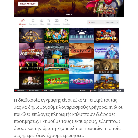
Η διαδικασία εγγραφής είναι εύκολη, επιτρέποντάς
μας να δημιουργούμε λογαριασμούς γρήγορα, ενώ οι
ποικίλες επιλογές πληρωμής καλύπτουν διάφορες
προτιμήσεις. Εκτιμούμε τους ξεκάθαρους, εύληπτους
όρους και την άριστη εξυπηρέτηση πελατών, η οποία
μας ηρεμεί όταν έχουμε ερωτήσεις.