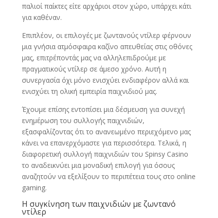
παλιοί παίκτες είτε αρχάριοι στον χώρο, υπάρχει κάτι
για καθέναν.
Επιπλέον, οι επιλογές με ζωντανούς ντίλερ φέρνουν
μια γνήσια ατμόσφαιρα καζίνο απευθείας στις οθόνες
μας, επιτρέποντάς μας να αλληλεπιδρούμε με
πραγματικούς ντίλερ σε άμεσο χρόνο. Αυτή η
συνεργασία όχι μόνο ενισχύει ενδιαφέρον αλλά και
ενισχύει τη ολική εμπειρία παιχνιδιού μας.
Έχουμε επίσης εντοπίσει μια δέσμευση για συνεχή
ενημέρωση του συλλογής παιχνιδιών,
εξασφαλίζοντας ότι το ανανεωμένο περιεχόμενο μας
κάνει να επανερχόμαστε για περισσότερα. Τελικά, η
διαφορετική συλλογή παιχνιδιών του Spinsy Casino
το αναδεικνύει μια μοναδική επιλογή για όσους
αναζητούν να εξελίξουν το περιπέτεια τους στο online
gaming.
Η συγκίνηση των παιχνιδιών με ζωντανό
ντίλερ