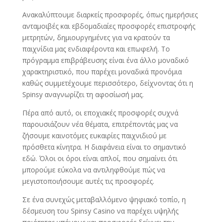
Ανακαλύπτουμε διαρκείς προσφορές, όπως ημερήσιες
ανταμοιβές και εβδομαδιαίες προσφορές επιστροφής
μετρητών, δημιουργημένες για να κρατούν τα
παιχνίδια μας ενδιαφέροντα και επωφελή. Το
πρόγραμμα επιβράβευσης είναι ένα άλλο μοναδικό
χαρακτηριστικό, που παρέχει μοναδικά προνόμια
καθώς συμμετέχουμε περισσότερο, δείχνοντας ότι η
Spinsy αναγνωρίζει τη αφοσίωσή μας.
Πέρα από αυτό, οι εποχιακές προσφορές συχνά
παρουσιάζουν νέα θέματα, επιτρέποντάς μας να
ζήσουμε καινοτόμες ευκαιρίες παιχνιδιού με
πρόσθετα κίνητρα. Η διαφάνεια είναι το σημαντικό
εδώ. Όλοι οι όροι είναι απλοί, που σημαίνει ότι
μπορούμε εύκολα να αντιληφθούμε πώς να
μεγιστοποιήσουμε αυτές τις προσφορές.
Σε ένα συνεχώς μεταβαλλόμενο ψηφιακό τοπίο, η
δέσμευση του Spinsy Casino να παρέχει υψηλής