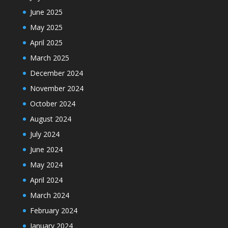
June 2025
May 2025
April 2025
March 2025
December 2024
November 2024
October 2024
August 2024
July 2024
June 2024
May 2024
April 2024
March 2024
February 2024
January 2024