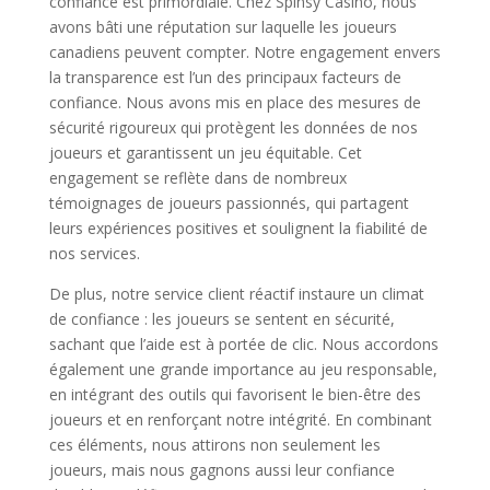
confiance est primordiale. Chez Spinsy Casino, nous
avons bâti une réputation sur laquelle les joueurs
canadiens peuvent compter. Notre engagement envers
la transparence est l’un des principaux facteurs de
confiance. Nous avons mis en place des mesures de
sécurité rigoureux qui protègent les données de nos
joueurs et garantissent un jeu équitable. Cet
engagement se reflète dans de nombreux
témoignages de joueurs passionnés, qui partagent
leurs expériences positives et soulignent la fiabilité de
nos services.
De plus, notre service client réactif instaure un climat
de confiance : les joueurs se sentent en sécurité,
sachant que l’aide est à portée de clic. Nous accordons
également une grande importance au jeu responsable,
en intégrant des outils qui favorisent le bien-être des
joueurs et en renforçant notre intégrité. En combinant
ces éléments, nous attirons non seulement les
joueurs, mais nous gagnons aussi leur confiance