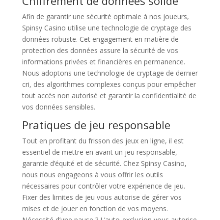
Chiffrement de données solide
Afin de garantir une sécurité optimale à nos joueurs,
Spinsy Casino utilise une technologie de cryptage des
données robuste. Cet engagement en matière de
protection des données assure la sécurité de vos
informations privées et financières en permanence.
Nous adoptons une technologie de cryptage de dernier
cri, des algorithmes complexes conçus pour empêcher
tout accès non autorisé et garantir la confidentialité de
vos données sensibles.
Pratiques de jeu responsable
Tout en profitant du frisson des jeux en ligne, il est
essentiel de mettre en avant un jeu responsable,
garantie d’équité et de sécurité. Chez Spinsy Casino,
nous nous engageons à vous offrir les outils
nécessaires pour contrôler votre expérience de jeu.
Fixer des limites de jeu vous autorise de gérer vos
mises et de jouer en fonction de vos moyens.
Nécessité d’une pause ? L’auto-exclusion vous autorise