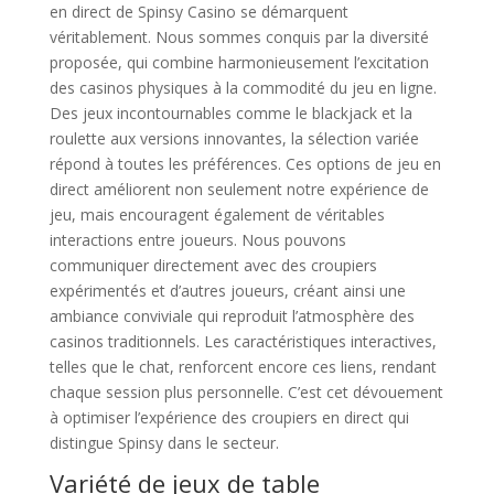
en direct de Spinsy Casino se démarquent
véritablement. Nous sommes conquis par la diversité
proposée, qui combine harmonieusement l’excitation
des casinos physiques à la commodité du jeu en ligne.
Des jeux incontournables comme le blackjack et la
roulette aux versions innovantes, la sélection variée
répond à toutes les préférences. Ces options de jeu en
direct améliorent non seulement notre expérience de
jeu, mais encouragent également de véritables
interactions entre joueurs. Nous pouvons
communiquer directement avec des croupiers
expérimentés et d’autres joueurs, créant ainsi une
ambiance conviviale qui reproduit l’atmosphère des
casinos traditionnels. Les caractéristiques interactives,
telles que le chat, renforcent encore ces liens, rendant
chaque session plus personnelle. C’est cet dévouement
à optimiser l’expérience des croupiers en direct qui
distingue Spinsy dans le secteur.
Variété de jeux de table