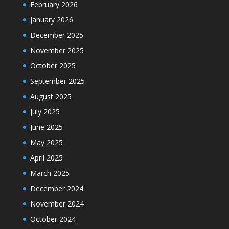
February 2026
January 2026
December 2025
November 2025
October 2025
September 2025
August 2025
July 2025
June 2025
May 2025
April 2025
March 2025
December 2024
November 2024
October 2024