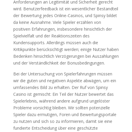
Anforderungen an Legitimität und Sicherheit gerecht
wird. Benutzerfeedback ist ein wesentlicher Bestandteil
der Bewertung jedes Online-Casinos, und Spinsy bildet
da keine Ausnahme. Viele Spieler erzählen von
positiven Erfahrungen, insbesondere hinsichtlich der
Spielvielfalt und der Reaktionszeiten des
Kundensupports. Allerdings müssen auch die
Kritikpunkte berücksichtigt werden; einige Nutzer haben
Bedenken hinsichtlich Verzögerungen bei Auszahlungen
und der Verständlichkeit der Bonusbedingungen.
Bei der Untersuchung von Spielerfahrungen müssen
wir die guten und negativen Aspekte abwägen, um ein
umfassendes Bild zu erhalten. Der Ruf von Spinsy
Casino ist gemischt: Ein Teil der Nutzer bewertet das
Spielerlebnis, während andere aufgrund ungelöster
Probleme vorsichtig bleiben. Wir sollten potenzielle
Spieler dazu ermutigen, Foren und Bewertungsportale
zu nutzen und sich so zu informieren, damit sie eine
fundierte Entscheidung über eine geschützte