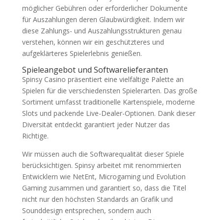
möglicher Gebühren oder erforderlicher Dokumente
für Auszahlungen deren Glaubwürdigkeit. Indem wir
diese Zahlungs- und Auszahlungsstrukturen genau
verstehen, können wir ein geschützteres und
aufgeklärteres Spielerlebnis genießen.
Spieleangebot und Softwarelieferanten
Spinsy Casino präsentiert eine vielfältige Palette an
Spielen für die verschiedensten Spielerarten. Das große
Sortiment umfasst traditionelle Kartenspiele, moderne
Slots und packende Live-Dealer-Optionen. Dank dieser
Diversität entdeckt garantiert jeder Nutzer das
Richtige.
Wir müssen auch die Softwarequalität dieser Spiele
berücksichtigen. Spinsy arbeitet mit renommierten
Entwicklern wie NetEnt, Microgaming und Evolution
Gaming zusammen und garantiert so, dass die Titel
nicht nur den höchsten Standards an Grafik und
Sounddesign entsprechen, sondern auch