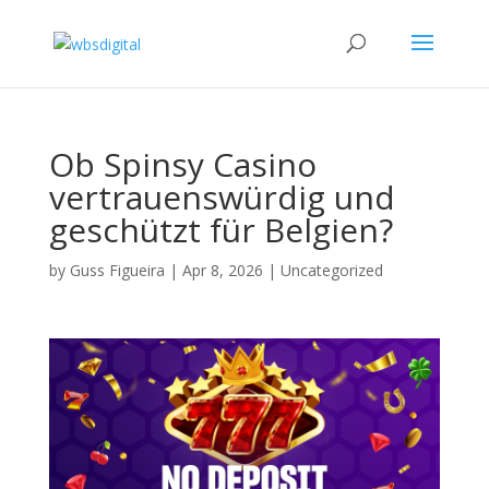
Ob Spinsy Casino
vertrauenswürdig und
geschützt für Belgien?
by
Guss Figueira
|
Apr 8, 2026
|
Uncategorized