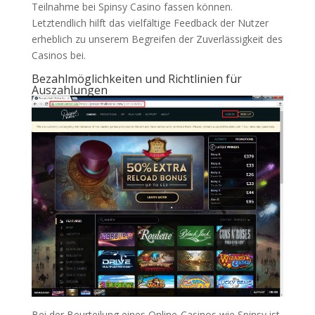
Teilnahme bei Spinsy Casino fassen können.
Letztendlich hilft das vielfältige Feedback der Nutzer
erheblich zu unserem Begreifen der Zuverlässigkeit des
Casinos bei.
Bezahlmöglichkeiten und Richtlinien für
Auszahlungen
Bei der Beurteilung eines Online-Casinos wie Spinsy ist