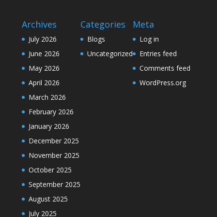
Archives
Categories
Meta
July 2026
Blogs
Log in
June 2026
Uncategorized
Entries feed
May 2026
Comments feed
April 2026
WordPress.org
March 2026
February 2026
January 2026
December 2025
November 2025
October 2025
September 2025
August 2025
July 2025