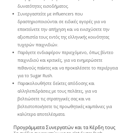
δυνατότητες εισοδήματος.
Συνεργαστείτε με influencers που
δραστηριοποιούνται σε ειδικές αγορές για να
επεκτείνετε την απήχηση και να ενισχύσετε την
αξιοπιστία τους εντός της ελληνικής κοινότητας
τυχερών παιχνιδιών.
Παράγετε ενδιαφέρον περιεχόμενο, όπως βίντεο
παιχνιδιού και κριτικές, για να ενημερώσετε
πιθανούς παίκτες και να προκαλέσετε το περιέργεια
για το Sugar Rush.
Παρακολουθήστε δείκτες απόδοσης και
αλληλεπιδράσεις με τους πελάτες, για να
βελτιώσετε τις στρατηγικές σας και να
βελτιστοποιήσετε τις προωθητικές καμπάνιες για
καλύτερα αποτελέσματα.
Προγράμματα Συνεργατών και τα Κέρδη τους