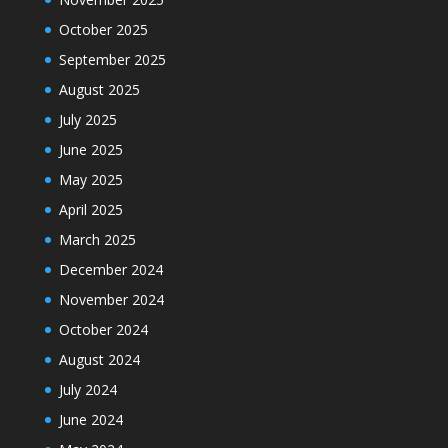
October 2025
September 2025
August 2025
July 2025
June 2025
May 2025
April 2025
March 2025
December 2024
November 2024
October 2024
August 2024
July 2024
June 2024