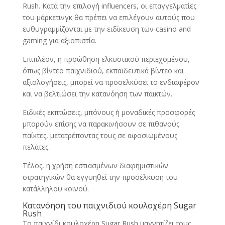
Rush. Κατά την επιλογή influencers, οι επαγγελματίες
του μάρκετινγκ θα πρέπει να επιλέγουν αυτούς που
ευθυγραμμίζονται με την ειδίκευση των casino and
gaming για αξιοπιστία.
Επιπλέον, η προώθηση ελκυστικού περιεχομένου,
όπως βίντεο παιχνιδιού, εκπαιδευτικά βίντεο και
αξιολογήσεις, μπορεί να προσελκύσει το ενδιαφέρον
και να βελτιώσει την κατανόηση των παικτών.
Ειδικές εκπτώσεις, μπόνους ή μοναδικές προσφορές
μπορούν επίσης να παρακινήσουν σε πιθανούς
παίκτες, μετατρέποντας τους σε αφοσιωμένους
πελάτες.
Τέλος, η χρήση εστιασμένων διαφημιστικών
στρατηγικών θα εγγυηθεί την προσέλκυση του
κατάλληλου κοινού.
Κατανόηση του παιχνιδιού κουλοχέρη Sugar
Rush
Το παιχνίδι κουλοχέρη Sugar Rush μαγνητίζει τους