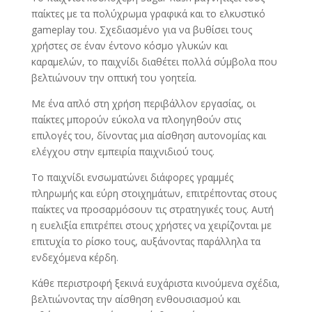
παίκτες με τα πολύχρωμα γραφικά και το ελκυστικό
gameplay του. Σχεδιασμένο για να βυθίσει τους
χρήστες σε έναν έντονο κόσμο γλυκών και
καραμελών, το παιχνίδι διαθέτει πολλά σύμβολα που
βελτιώνουν την οπτική του γοητεία.
Με ένα απλό στη χρήση περιβάλλον εργασίας, οι
παίκτες μπορούν εύκολα να πλοηγηθούν στις
επιλογές του, δίνοντας μια αίσθηση αυτονομίας και
ελέγχου στην εμπειρία παιχνιδιού τους.
Το παιχνίδι ενσωματώνει διάφορες γραμμές
πληρωμής και εύρη στοιχημάτων, επιτρέποντας στους
παίκτες να προσαρμόσουν τις στρατηγικές τους. Αυτή
η ευελιξία επιτρέπει στους χρήστες να χειρίζονται με
επιτυχία το ρίσκο τους, αυξάνοντας παράλληλα τα
ενδεχόμενα κέρδη.
Κάθε περιστροφή ξεκινά ευχάριστα κινούμενα σχέδια,
βελτιώνοντας την αίσθηση ενθουσιασμού και