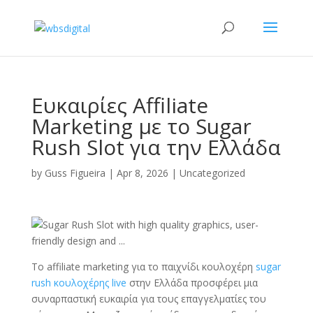
Ευκαιρίες Affiliate
Marketing με το Sugar
Rush Slot για την Ελλάδα
by
Guss Figueira
|
Apr 8, 2026
|
Uncategorized
Το affiliate marketing για το παιχνίδι κουλοχέρη
sugar
rush κουλοχέρης live
στην Ελλάδα προσφέρει μια
συναρπαστική ευκαιρία για τους επαγγελματίες του