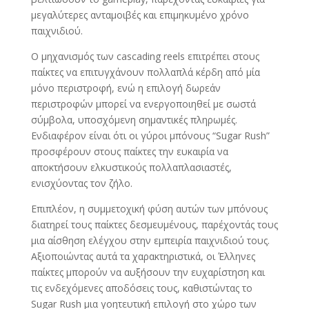
μεγαλύτερες ανταμοιβές και επιμηκυμένο χρόνο
παιχνιδιού.
Ο μηχανισμός των cascading reels επιτρέπει στους
παίκτες να επιτυγχάνουν πολλαπλά κέρδη από μία
μόνο περιστροφή, ενώ η επιλογή δωρεάν
περιστροφών μπορεί να ενεργοποιηθεί με σωστά
σύμβολα, υποσχόμενη σημαντικές πληρωμές.
Ενδιαφέρον είναι ότι οι γύροι μπόνους “Sugar Rush”
προσφέρουν στους παίκτες την ευκαιρία να
αποκτήσουν ελκυστικούς πολλαπλασιαστές,
ενισχύοντας τον ζήλο.
Επιπλέον, η συμμετοχική φύση αυτών των μπόνους
διατηρεί τους παίκτες δεσμευμένους, παρέχοντάς τους
μια αίσθηση ελέγχου στην εμπειρία παιχνιδιού τους.
Αξιοποιώντας αυτά τα χαρακτηριστικά, οι Έλληνες
παίκτες μπορούν να αυξήσουν την ευχαρίστηση και
τις ενδεχόμενες αποδόσεις τους, καθιστώντας το
Sugar Rush μια γοητευτική επιλογή στο χώρο των