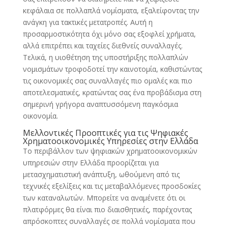
κεφάλαια σε πολλαπλά νομίσματα, εξαλείφοντας την
ανάγκη για τακτικές μετατροπές. Αυτή η
προσαρμοστικότητα όχι μόνο σας εξοφλεί χρήματα,
αλλά επιτρέπει και ταχείες διεθνείς συναλλαγές.
Τελικά, η υιοθέτηση της υποστήριξης πολλαπλών
νομισμάτων τροφοδοτεί την καινοτομία, καθιστώντας
τις οικονομικές σας συναλλαγές πιο ομαλές και πιο
αποτελεσματικές, κρατώντας σας ένα προβάδισμα στη
σημερινή γρήγορα αναπτυσσόμενη παγκόσμια
οικονομία.
Μελλοντικές Προοπτικές για τις Ψηφιακές
Χρηματοοικονομικές Υπηρεσίες στην Ελλάδα
Το περιβάλλον των ψηφιακών χρηματοοικονομικών
υπηρεσιών στην Ελλάδα προορίζεται για
μετασχηματιστική ανάπτυξη, ωθούμενη από τις
τεχνικές εξελίξεις και τις μεταβαλλόμενες προσδοκίες
των καταναλωτών. Μπορείτε να αναμένετε ότι οι
πλατφόρμες θα είναι πιο διαισθητικές, παρέχοντας
απρόσκοπτες συναλλαγές σε πολλά νομίσματα που