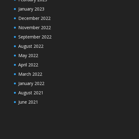
January 2023
December 2022
November 2022
September 2022
August 2022
May 2022
April 2022
March 2022
January 2022
August 2021
June 2021