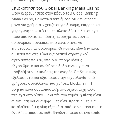
Επισκόπηση του Global Banking Mafia Casino
Όταν εξερευνήσετε στον κόσμο του Global Banking
Mafia Casino, θα καταλάβετε άμεσα ότι δεν αφορά
μόνο για χρήματα. Σχετίζεται για δύναμη, επιρροή και
χειραγώγηση. Αυτό το περίπλοκο δίκτυο λειτουργεί
πίσω από κλειστές πόρτες, ενορχηστρώνοντας
οικονομικές δυναμικές που είναι ικανές να
επηρεάσουν τις οικονομίες. Οι παίκτες εδώ δεν είναι
οι μέσοι παίκτες. Είναι εξαιρετικοί στρατηγικοί
σχεδιαστές που αξιοποιούν προηγμένους
αλγόριθμους και αναλύσεις δεδομένων για να
προβλέψουν τις κινήσεις της αγοράς. Θα δείτε πώς
εξελίσσονται και αξιοποιούν την τεχνολογία, από
γρήγορες συναλλαγές έως χρήσεις blockchain. Η
γοητεία είναι συναρπαστική, υπόσχεται τύχη αλλά
περιέχει από ρίσκο. Σε αυτόν τον τομέα, η πίστη είναι
ανεκτίμητη και οι συμφωνίες είναι προσωρινές. Θα
καταλάβετε ότι η νίκη εξαρτάται από το να παραμένετε
ένα βήμα μπροστά, καθοδηγώντας μέσα σε ένα τοπίο