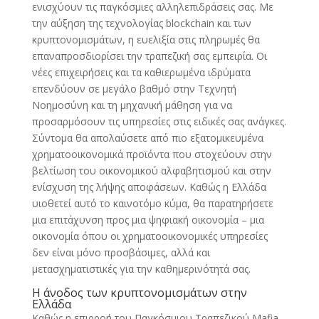
ενισχύουν τις παγκόσμιες αλληλεπιδράσεις σας. Με
την αύξηση της τεχνολογίας blockchain και των
κρυπτονομισμάτων, η ευελιξία στις πληρωμές θα
επαναπροσδιορίσει την τραπεζική σας εμπειρία. Οι
νέες επιχειρήσεις και τα καθιερωμένα ιδρύματα
επενδύουν σε μεγάλο βαθμό στην Τεχνητή
Νοημοσύνη και τη μηχανική μάθηση για να
προσαρμόσουν τις υπηρεσίες στις ειδικές σας ανάγκες.
Σύντομα θα απολαύσετε από πιο εξατομικευμένα
χρηματοοικονομικά προϊόντα που στοχεύουν στην
βελτίωση του οικονομικού αλφαβητισμού και στην
ενίσχυση της λήψης αποφάσεων. Καθώς η Ελλάδα
υιοθετεί αυτό το καινοτόμο κύμα, θα παρατηρήσετε
μια επιτάχυνση προς μια ψηφιακή οικονομία – μια
οικονομία όπου οι χρηματοοικονομικές υπηρεσίες
δεν είναι μόνο προσβάσιμες, αλλά και
μετασχηματιστικές για την καθημερινότητά σας.
Η άνοδος των κρυπτονομισμάτων στην
Ελλάδα
Καθώς η επιρροή του Παγκόσμιου Τραπεζικού Mafia