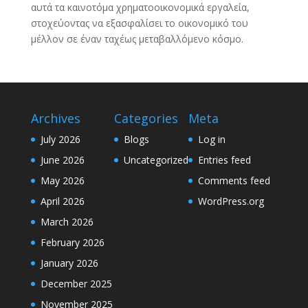
αυτά τα καινοτόμα χρηματοοικονομικά εργαλεία,
στοχεύοντας να εξασφαλίσει το οικονομικό του
μέλλον σε έναν ταχέως μεταβαλλόμενο κόσμο.
Archives
Categories
Meta
July 2026
Blogs
Log in
June 2026
Uncategorized
Entries feed
May 2026
Comments feed
April 2026
WordPress.org
March 2026
February 2026
January 2026
December 2025
November 2025