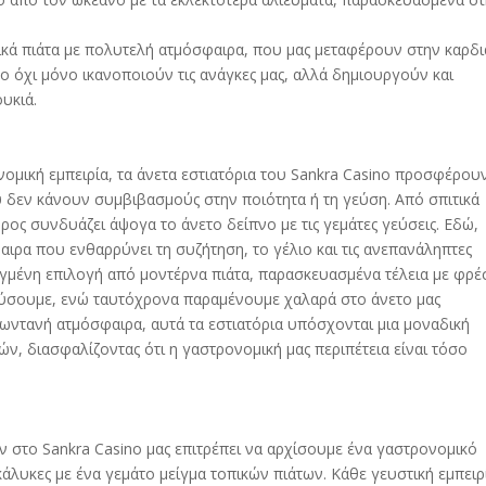
ικά πιάτα με πολυτελή ατμόσφαιρα, που μας μεταφέρουν στην καρδι
no όχι μόνο ικανοποιούν τις ανάγκες μας, αλλά δημιουργούν και
υκιά.
νομική εμπειρία, τα άνετα εστιατόρια του Sankra Casino προσφέρουν
υ δεν κάνουν συμβιβασμούς στην ποιότητα ή τη γεύση. Από σπιτικά
ρος συνδυάζει άψογα το άνετο δείπνο με τις γεμάτες γεύσεις. Εδώ,
ρα που ενθαρρύνει τη συζήτηση, το γέλιο και τις ανεπανάληπτες
γμένη επιλογή από μοντέρνα πιάτα, παρασκευασμένα τέλεια με φρέ
λαύσουμε, ενώ ταυτόχρονα παραμένουμε χαλαρά στο άνετο μας
ωντανή ατμόσφαιρα, αυτά τα εστιατόρια υπόσχονται μια μοναδική
ν, διασφαλίζοντας ότι η γαστρονομική μας περιπέτεια είναι τόσο
στο Sankra Casino μας επιτρέπει να αρχίσουμε ένα γαστρονομικό
κάλυκες με ένα γεμάτο μείγμα τοπικών πιάτων. Κάθε γευστική εμπειρ