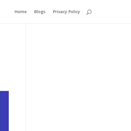
Home
Blogs
Privacy Policy