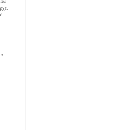
πίσω
ρχει
πό
no