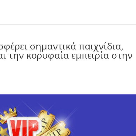
σφέρει σημαντικά παιχνίδια,
ι την κορυφαία εμπειρία στην