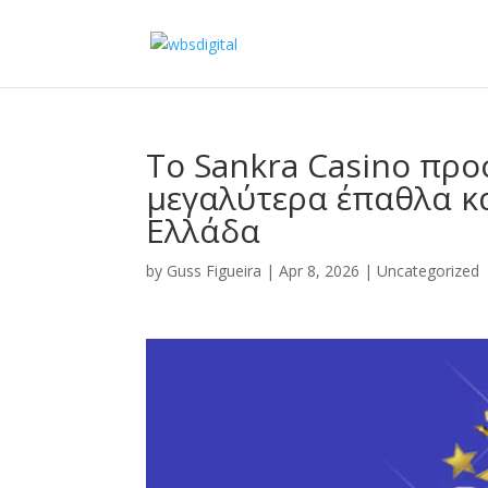
Το Sankra Casino προ
μεγαλύτερα έπαθλα κα
Ελλάδα
by
Guss Figueira
|
Apr 8, 2026
|
Uncategorized