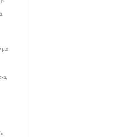
ά.
 μια
σκα,
ία