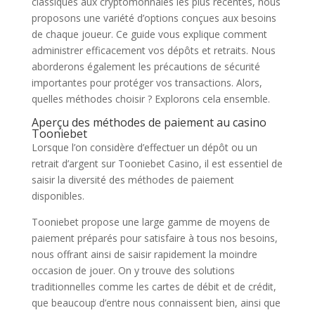
classiques aux cryptomonnaies les plus récentes, nous
proposons une variété d’options conçues aux besoins
de chaque joueur. Ce guide vous explique comment
administrer efficacement vos dépôts et retraits. Nous
aborderons également les précautions de sécurité
importantes pour protéger vos transactions. Alors,
quelles méthodes choisir ? Explorons cela ensemble.
Aperçu des méthodes de paiement au casino
Tooniebet
Lorsque l’on considère d’effectuer un dépôt ou un
retrait d’argent sur Tooniebet Casino, il est essentiel de
saisir la diversité des méthodes de paiement
disponibles.
Tooniebet propose une large gamme de moyens de
paiement préparés pour satisfaire à tous nos besoins,
nous offrant ainsi de saisir rapidement la moindre
occasion de jouer. On y trouve des solutions
traditionnelles comme les cartes de débit et de crédit,
que beaucoup d’entre nous connaissent bien, ainsi que