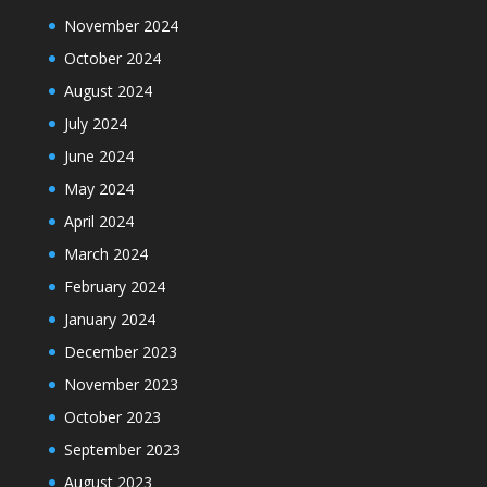
November 2024
October 2024
August 2024
July 2024
June 2024
May 2024
April 2024
March 2024
February 2024
January 2024
December 2023
November 2023
October 2023
September 2023
August 2023