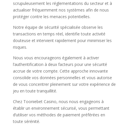
scrupuleusement les réglementations du secteur et à
actualiser fréquemment nos systèmes afin de nous
protéger contre les menaces potentielles.
Notre équipe de sécurité spécialisée observe les
transactions en temps réel, identifie toute activité
douteuse et intervient rapidement pour minimiser les
risques.
Nous vous encourageons également à activer
l’authentification à deux facteurs pour une sécurité
accrue de votre compte. Cette approche innovante
consolide vos données personnelles et vous autorise
de vous concentrer pleinement sur votre expérience de
jeu en toute tranquillité.
Chez Tooniebet Casino, nous nous engageons à
établir un environnement sécurisé, vous permettant
d’utiliser vos méthodes de paiement préférées en
toute sérénité.