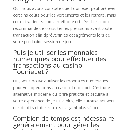
Oui, nous avons constaté que Tooniebet peut prélever
certains coûts pour les versements et les retraits, mais
ceux-ci varient selon la méthode utilisée. Il est donc
recommandé de consulter les précisions avant toute
transaction afin d’prévenir les désagréments lors de
votre prochaine session de jeu.
Puis-je utiliser les monnaies
numériques pour effectuer des
transactions au casino
Tooniebet ?
Oui, vous pouvez utiliser les monnaies numériques
pour vos opérations au casino Tooniebet. C’est une
alternative moderne qui offre praticité et sécurité à
votre expérience de jeu. De plus, elle autorise souvent
des dépôts et des retraits d’argent plus véloces.
Combien de temps est nécessaire
généralement pour gérer les