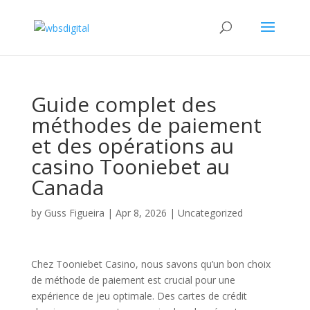
Guide complet des
méthodes de paiement
et des opérations au
casino Tooniebet au
Canada
by
Guss Figueira
|
Apr 8, 2026
|
Uncategorized
Chez Tooniebet Casino, nous savons qu’un bon choix
de méthode de paiement est crucial pour une
expérience de jeu optimale. Des cartes de crédit