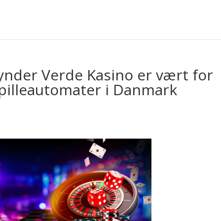
nder Verde Kasino er vært for
pilleautomater i Danmark