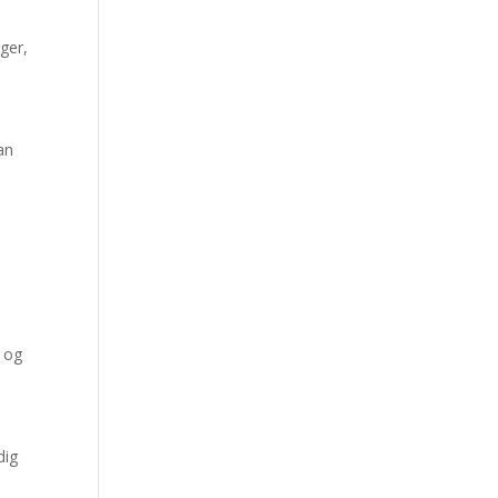
ger,
an
n og
dig
.