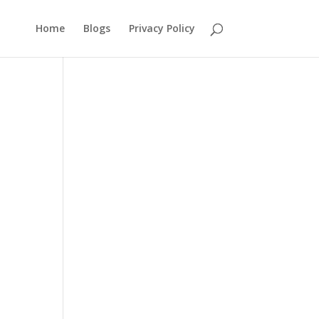
Home
Blogs
Privacy Policy