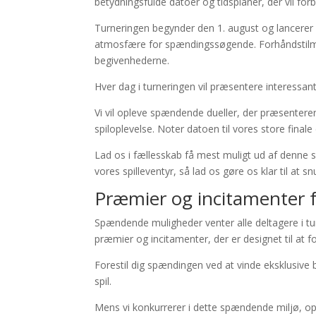
betydningsfulde datoer og tidsplaner, der vil forb
Turneringen begynder den 1. august og lancerer
atmosfære for spændingssøgende. Forhåndstilmeldin
begivenhederne.
Hver dag i turneringen vil præsentere interessante
Vi vil opleve spændende dueller, der præsenterer
spiloplevelse. Noter datoen til vores store final
Lad os i fællesskab få mest muligt ud af denne 
vores spilleventyr, så lad os gøre os klar til at s
Præmier og incitamenter f
Spændende muligheder venter alle deltagere i tur
præmier og incitamenter, der er designet til at f
Forestil dig spændingen ved at vinde eksklusive be
spil.
Mens vi konkurrerer i dette spændende miljø, opt