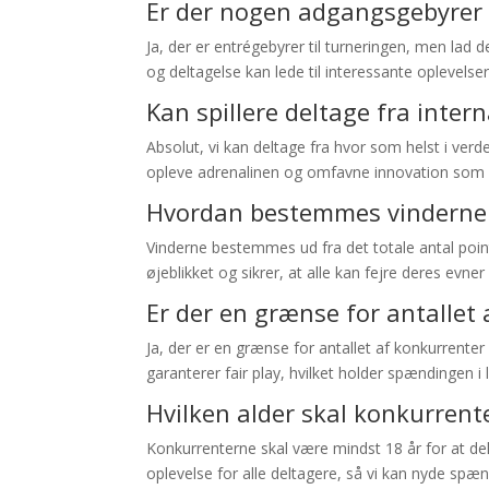
Er der nogen adgangsgebyrer 
Ja, der er entrégebyrer til turneringen, men lad
og deltagelse kan lede til interessante oplevelse
Kan spillere deltage fra inter
Absolut, vi kan deltage fra hvor som helst i verd
opleve adrenalinen og omfavne innovation som al
Hvordan bestemmes vinderne 
Vinderne bestemmes ud fra det totale antal point 
øjeblikket og sikrer, at alle kan fejre deres evne
Er der en grænse for antallet 
Ja, der er en grænse for antallet af konkurrenter
garanterer fair play, hvilket holder spændingen i l
Hvilken alder skal konkurrent
Konkurrenterne skal være mindst 18 år for at del
oplevelse for alle deltagere, så vi kan nyde s