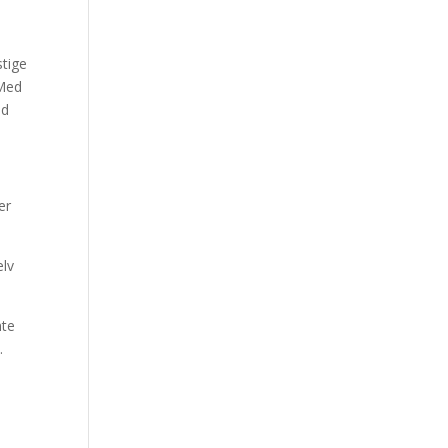
tige
 Med
ad
er
elv
nte
.