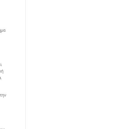
ημα
ι
κή
.
στην