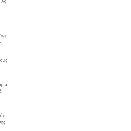
 Ας
Twin
ν,
τους
ιρία
ά
ότι
σης