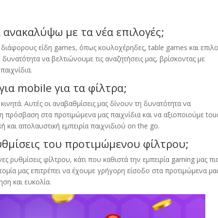
α ανακαλύψω με τα νέα επιλογές;
διάφορους είδη games, όπως κουλοχέρηδες, table games και επιλ
 τη δυνατότητα να βελτιώνουμε τις αναζητήσεις μας, βρίσκοντας με
παιχνίδια.
για mobile για τα φίλτρα;
κινητά. Αυτές οι αναβαθμίσεις μας δίνουν τη δυνατότητα να
πρόσβαση στα προτιμώμενα μας παιχνίδια και να αξιοποιούμε tou
ική και απολαυστική εμπειρία παιχνιδιού on the go.
θμίσεις του προτιμώμενου φίλτρου;
ς ρυθμίσεις φίλτρου, κάτι που καθιστά την εμπειρία gaming μας πι
τομία μας επιτρέπει να έχουμε γρήγορη είσοδο στα προτιμώμενα μα
ηση και ευκολία.