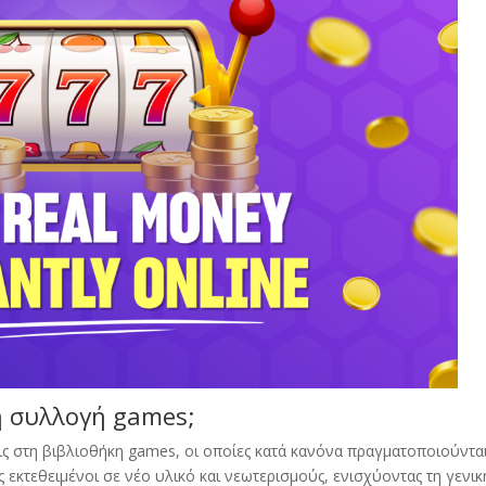
η συλλογή games;
ς στη βιβλιοθήκη games, οι οποίες κατά κανόνα πραγματοποιούντα
ς εκτεθειμένοι σε νέο υλικό και νεωτερισμούς, ενισχύοντας τη γενικ