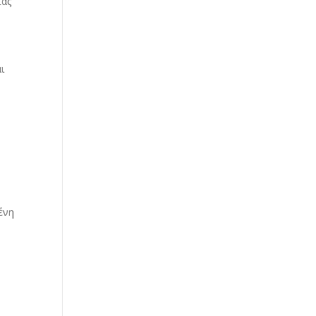
τας
ι
η
ένη