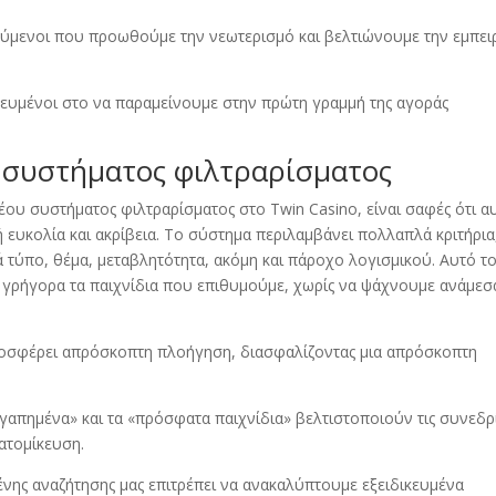
μενοι που προωθούμε την νεωτερισμό και βελτιώνουμε την εμπει
ευμένοι στο να παραμείνουμε στην πρώτη γραμμή της αγοράς
 συστήματος φιλτραρίσματος
ου συστήματος φιλτραρίσματος στο Twin Casino, είναι σαφές ότι α
 ευκολία και ακρίβεια. Το σύστημα περιλαμβάνει πολλαπλά κριτήρια
ά τύπο, θέμα, μεταβλητότητα, ακόμη και πάροχο λογισμικού. Αυτό τ
 γρήγορα τα παιχνίδια που επιθυμούμε, χωρίς να ψάχνουμε ανάμεσ
προσφέρει απρόσκοπτη πλοήγηση, διασφαλίζοντας μια απρόσκοπτη
αγαπημένα» και τα «πρόσφατα παιχνίδια» βελτιστοποιούν τις συνεδρ
ατομίκευση.
νης αναζήτησης μας επιτρέπει να ανακαλύπτουμε εξειδικευμένα