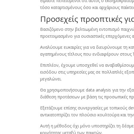
Είμαστε πεπεισμένοι ότι αυτός ο εκδημοκρατι
τόσο καταρτισμένους όσο και αρχάριους παίκτες
Προσεχείς προοπτικές γι
Βασιζόμενο στην βελτιωμένη εντοπισμό παιχνιδ
προετοιμασμένο για ουσιαστικές επερχόμενες α
Αναλύουμε ευκαιρίες για να διευρύνουμε τη κα
αγαπημένους τίτλους που ενδιαφέρουν στους Έ
Επιπλέον, έχουμε υποσχεθεί να αναβαθμίσουμ
εισόδου στις υπηρεσίες μας σε πολλαπλές εξο
μεγαλώνει.
Θα χρησιμοποιήσουμε data analysis για την ε
διάθεση προτάσεων με βάση τις προσωπικές προ
Εξετάζουμε επίσης συνεργασίες με τοπικούς de
αντικατοπτρίζει τον πλούσιο κουλτούρα και την
Αυτή η μέθοδος όχι μόνο υποστηρίζει τη δέσμε
κοινότητας μεταξύ των παικτών.