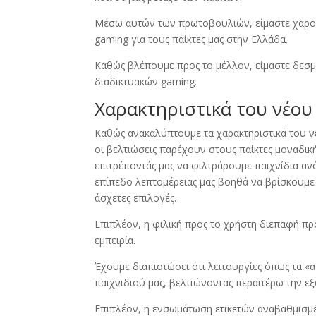
Μέσω αυτών των πρωτοβουλιών, είμαστε χαρού
gaming για τους παίκτες μας στην Ελλάδα.
Καθώς βλέπουμε προς το μέλλον, είμαστε δεσμ
διαδικτυακών gaming.
Χαρακτηριστικά του νέου
Καθώς ανακαλύπτουμε τα χαρακτηριστικά του νέ
οι βελτιώσεις παρέχουν στους παίκτες μοναδική
επιτρέποντάς μας να φιλτράρουμε παιχνίδια αν
επίπεδο λεπτομέρειας μας βοηθά να βρίσκουμε
άσχετες επιλογές.
Επιπλέον, η φιλική προς το χρήστη διεπαφή 
εμπειρία.
Έχουμε διαπιστώσει ότι λειτουργίες όπως τα «
παιχνιδιού μας, βελτιώνοντας περαιτέρω την εξ
Επιπλέον, η ενσωμάτωση ετικετών αναβαθμισμέ