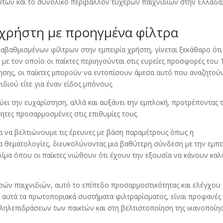
ικτών και το συνολικό περιβάλλον τυχερών παιχνιδιών στην Ελλάδα;
 χρήστη με προηγμένα φίλτρα
βαθμισμένων φίλτρων στην εμπειρία χρήστη, γίνεται ξεκάθαρο ότι
ε τον οποίο οι παίκτες περιηγούνται στις ευρείες προσφορές του 
τησης, οι παίκτες μπορούν να εντοπίσουν άμεσα αυτό που αναζητού
νιδιού είτε για έναν είδος μπόνους.
ει την ευχαρίστηση, αλλά και αυξάνει την εμπλοκή, προτρέποντας 
ητες προσαρμοσμένες στις επιθυμίες τους.
α να βελτιώνουμε τις έρευνες με βάση παραμέτρους όπως η
α θεματολογίες, διευκολύνοντας μια βαθύτερη σύνδεση με την εμπε
λίμα όπου οι παίκτες νιώθουν ότι έχουν την εξουσία να κάνουν καλ
ερών παιχνιδιών, αυτό το επίπεδο προσαρμοστικότητας και ελέγχου
ε αυτά τα πρωτοποριακά συστήματα φιλτραρίσματος, είναι προφανές 
ληλεπιδράσεων των παικτών και στη βελτιστοποίηση της ικανοποίη