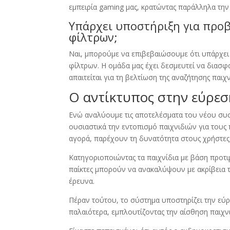
εμπειρία gaming μας, κρατώντας παράλληλα την
Υπάρχει υποστήριξη για προ
φίλτρων;
Ναι, μπορούμε να επιβεβαιώσουμε ότι υπάρχει
φίλτρων. Η ομάδα μας έχει δεσμευτεί να διασφ
απαιτείται για τη βελτίωση της αναζήτησης παιχ
Ο αντίκτυπος στην εύρεσ
Ενώ αναλύουμε τις αποτελέσματα του νέου συστ
ουσιαστικά την εντοπισμό παιχνιδιών για τους 
αγορά, παρέχουν τη δυνατότητα στους χρήστες 
Κατηγοριοποιώντας τα παιχνίδια με βάση προτιμ
παίκτες μπορούν να ανακαλύψουν με ακρίβεια 
έρευνα.
Πέραν τούτου, το σύστημα υποστηρίζει την εύ
παλαιότερα, εμπλουτίζοντας την αίσθηση παιχν