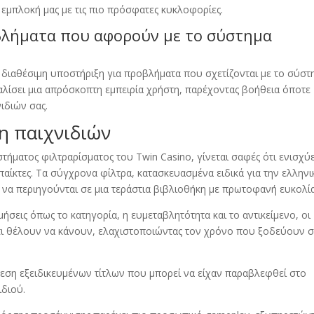
 εμπλοκή μας με τις πιο πρόσφατες κυκλοφορίες.
βλήματα που αφορούν με το σύστημα
 διαθέσιμη υποστήριξη για προβλήματα που σχετίζονται με το σύστ
αλίσει μια απρόσκοπτη εμπειρία χρήστη, παρέχοντας βοήθεια όποτε
νιδιών σας.
η παιχνιδιών
ήματος φιλτραρίσματος του Twin Casino, γίνεται σαφές ότι ενισχύε
παίκτες. Τα σύγχρονα φίλτρα, κατασκευασμένα ειδικά για την ελληνι
να περιηγούνται σε μια τεράστια βιβλιοθήκη με πρωτοφανή ευκολία
ήσεις όπως το κατηγορία, η ευμεταβλητότητα και το αντικείμενο, οι
τι θέλουν να κάνουν, ελαχιστοποιώντας τον χρόνο που ξοδεύουν 
ρεση εξειδικευμένων τίτλων που μπορεί να είχαν παραβλεφθεί στο
ιδιού.