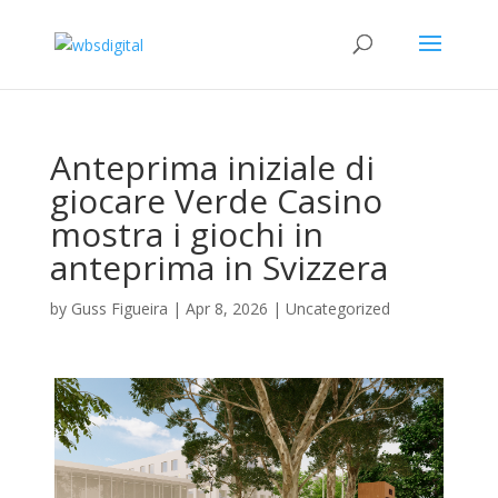
Anteprima iniziale di
giocare Verde Casino
mostra i giochi in
anteprima in Svizzera
by
Guss Figueira
|
Apr 8, 2026
|
Uncategorized