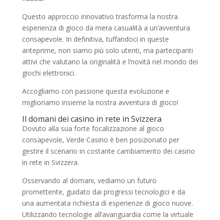
Questo approccio innovativo trasforma la nostra
esperienza di gioco da mera casualità a un’avventura
consapevole. In definitiva, tuffandoci in queste
anteprime, non siamo più solo utenti, ma partecipanti
attivi che valutano la originalità e l’novità nel mondo dei
giochi elettronici.
Accogliamo con passione questa evoluzione e
miglioriamo insieme la nostra avventura di gioco!
Il domani dei casino in rete in Svizzera
Dovuto alla sua forte focalizzazione al gioco
consapevole, Verde Casino è ben posizionato per
gestire il scenario in costante cambiamento dei casino
in rete in Svizzera.
Osservando al domani, vediamo un futuro
promettente, guidato dai progressi tecnologici e da
una aumentata richiesta di esperienze di gioco nuove.
Utilizzando tecnologie all’avanguardia come la virtuale