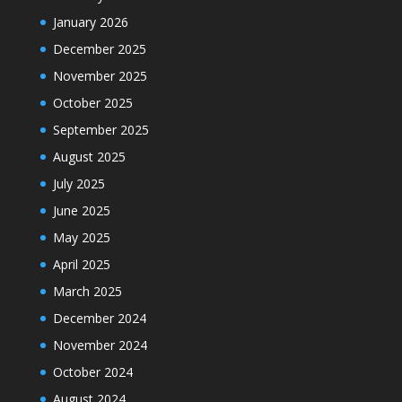
January 2026
December 2025
November 2025
October 2025
September 2025
August 2025
July 2025
June 2025
May 2025
April 2025
March 2025
December 2024
November 2024
October 2024
August 2024