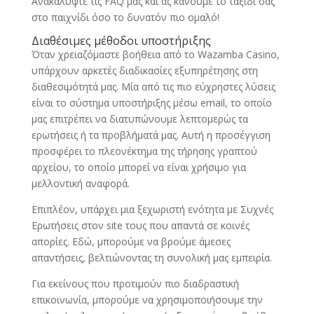
Ανακαλύψτε τις FAQ μας και ας κάνουμε το ταξίδι σας
στο παιχνίδι όσο το δυνατόν πιο ομαλό!
Διαθέσιμες μέθοδοι υποστήριξης
Όταν χρειαζόμαστε βοήθεια από το Wazamba Casino,
υπάρχουν αρκετές διαδικασίες εξυπηρέτησης στη
διαθεσιμότητά μας. Μία από τις πιο εύχρηστες λύσεις
είναι το σύστημα υποστήριξης μέσω email, το οποίο
μας επιτρέπει να διατυπώνουμε λεπτομερώς τα
ερωτήσεις ή τα προβλήματά μας. Αυτή η προσέγγιση
προσφέρει το πλεονέκτημα της τήρησης γραπτού
αρχείου, το οποίο μπορεί να είναι χρήσιμο για
μελλοντική αναφορά.
Επιπλέον, υπάρχει μια ξεχωριστή ενότητα με Συχνές
Ερωτήσεις στον site τους που απαντά σε κοινές
απορίες. Εδώ, μπορούμε να βρούμε άμεσες
απαντήσεις, βελτιώνοντας τη συνολική μας εμπειρία.
Για εκείνους που προτιμούν πιο διαδραστική
επικοινωνία, μπορούμε να χρησιμοποιήσουμε την