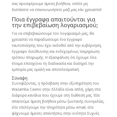
σας προσφέρουμε άμεση βοήθεια, οπότε μη
διστάσετε να επικοινωνήσετε μαζί μας εάν χρειαστεί!
Ποια έγγραφα απαιτούνται για
την επιβεβαίωση λογαριασμού;
Για να επιβεβαιώσουμε τον λογαριασμό μας, θα
χρειαστεί να παραδώσουμε ένα έγγραφο
ταυτοποίησης που έχει εκδοθεί από την κυβέρνηση,
έγγραφο διεύθυνσης και ενδεχομένως τεκμηρίωση
τρόπου πληρωμής. Η εξασφάλιση ότι έχουμε όλα
έτοιμα επιταχύνει τη διαδικασία και διατηρεί την
εμπειρία μας ομαλή και αποτελεσματική.
Σύναψη
Συνοψίζοντας, η πρόσβαση στην εξυπηρέτηση του
Wazamba Casino στην Ελλάδα είναι απλή, χάρη στα
διάφορα κανάλια που έχουμε στη διάθεσή μας. Είτε
απαιτούμε άμεση βοήθεια μέσω ζωντανής συνομιλίας,
είτε επιλέγουμε την πληρότητα μέσω email, είτε
ψάχνουμε άμεσες απαντήσεις στην ενότητα Συχνές