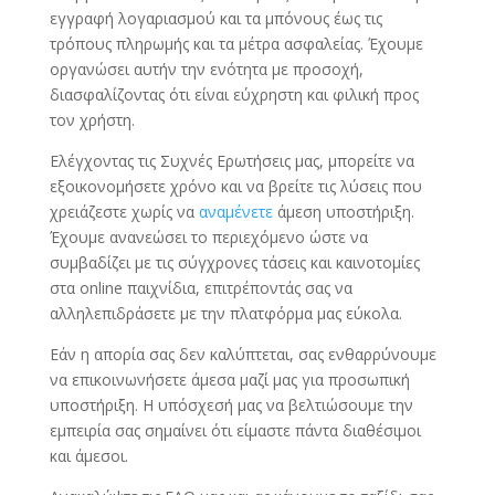
εγγραφή λογαριασμού και τα μπόνους έως τις
τρόπους πληρωμής και τα μέτρα ασφαλείας. Έχουμε
οργανώσει αυτήν την ενότητα με προσοχή,
διασφαλίζοντας ότι είναι εύχρηστη και φιλική προς
τον χρήστη.
Ελέγχοντας τις Συχνές Ερωτήσεις μας, μπορείτε να
εξοικονομήσετε χρόνο και να βρείτε τις λύσεις που
χρειάζεστε χωρίς να
αναμένετε
άμεση υποστήριξη.
Έχουμε ανανεώσει το περιεχόμενο ώστε να
συμβαδίζει με τις σύγχρονες τάσεις και καινοτομίες
στα online παιχνίδια, επιτρέποντάς σας να
αλληλεπιδράσετε με την πλατφόρμα μας εύκολα.
Εάν η απορία σας δεν καλύπτεται, σας ενθαρρύνουμε
να επικοινωνήσετε άμεσα μαζί μας για προσωπική
υποστήριξη. Η υπόσχεσή μας να βελτιώσουμε την
εμπειρία σας σημαίνει ότι είμαστε πάντα διαθέσιμοι
και άμεσοι.