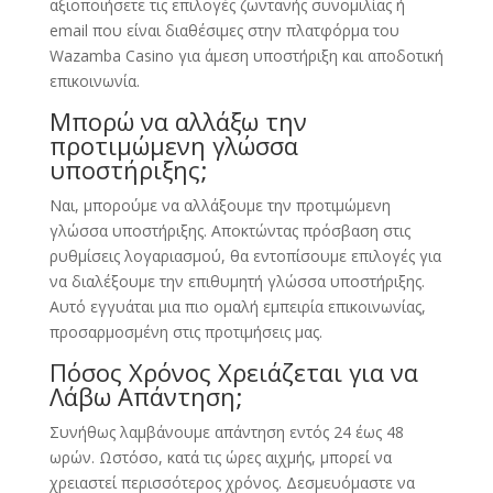
αξιοποιήσετε τις επιλογές ζωντανής συνομιλίας ή
email που είναι διαθέσιμες στην πλατφόρμα του
Wazamba Casino για άμεση υποστήριξη και αποδοτική
επικοινωνία.
Μπορώ να αλλάξω την
προτιμώμενη γλώσσα
υποστήριξης;
Ναι, μπορούμε να αλλάξουμε την προτιμώμενη
γλώσσα υποστήριξης. Αποκτώντας πρόσβαση στις
ρυθμίσεις λογαριασμού, θα εντοπίσουμε επιλογές για
να διαλέξουμε την επιθυμητή γλώσσα υποστήριξης.
Αυτό εγγυάται μια πιο ομαλή εμπειρία επικοινωνίας,
προσαρμοσμένη στις προτιμήσεις μας.
Πόσος Χρόνος Χρειάζεται για να
Λάβω Απάντηση;
Συνήθως λαμβάνουμε απάντηση εντός 24 έως 48
ωρών. Ωστόσο, κατά τις ώρες αιχμής, μπορεί να
χρειαστεί περισσότερος χρόνος. Δεσμευόμαστε να