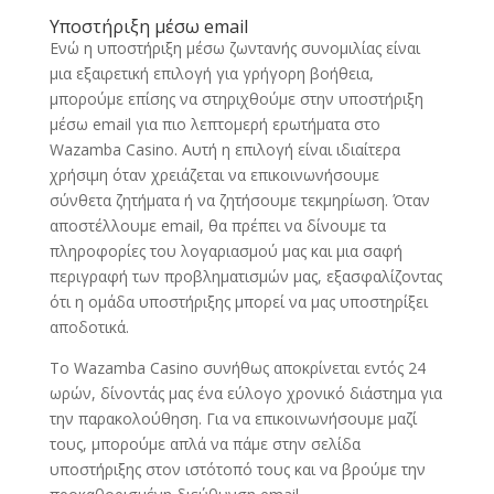
Υποστήριξη μέσω email
Ενώ η υποστήριξη μέσω ζωντανής συνομιλίας είναι
μια εξαιρετική επιλογή για γρήγορη βοήθεια,
μπορούμε επίσης να στηριχθούμε στην υποστήριξη
μέσω email για πιο λεπτομερή ερωτήματα στο
Wazamba Casino. Αυτή η επιλογή είναι ιδιαίτερα
χρήσιμη όταν χρειάζεται να επικοινωνήσουμε
σύνθετα ζητήματα ή να ζητήσουμε τεκμηρίωση. Όταν
αποστέλλουμε email, θα πρέπει να δίνουμε τα
πληροφορίες του λογαριασμού μας και μια σαφή
περιγραφή των προβληματισμών μας, εξασφαλίζοντας
ότι η ομάδα υποστήριξης μπορεί να μας υποστηρίξει
αποδοτικά.
Το Wazamba Casino συνήθως αποκρίνεται εντός 24
ωρών, δίνοντάς μας ένα εύλογο χρονικό διάστημα για
την παρακολούθηση. Για να επικοινωνήσουμε μαζί
τους, μπορούμε απλά να πάμε στην σελίδα
υποστήριξης στον ιστότοπό τους και να βρούμε την