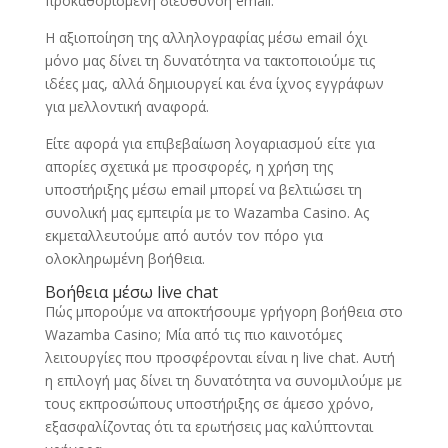
προκαθορισμένη διεύθυνση email.
Η αξιοποίηση της αλληλογραφίας μέσω email όχι
μόνο μας δίνει τη δυνατότητα να τακτοποιούμε τις
ιδέες μας, αλλά δημιουργεί και ένα ίχνος εγγράφων
για μελλοντική αναφορά.
Είτε αφορά για επιβεβαίωση λογαριασμού είτε για
απορίες σχετικά με προσφορές, η χρήση της
υποστήριξης μέσω email μπορεί να βελτιώσει τη
συνολική μας εμπειρία με το Wazamba Casino. Ας
εκμεταλλευτούμε από αυτόν τον πόρο για
ολοκληρωμένη βοήθεια.
Βοήθεια μέσω live chat
Πώς μπορούμε να αποκτήσουμε γρήγορη βοήθεια στο
Wazamba Casino; Μία από τις πιο καινοτόμες
λειτουργίες που προσφέρονται είναι η live chat. Αυτή
η επιλογή μας δίνει τη δυνατότητα να συνομιλούμε με
τους εκπροσώπους υποστήριξης σε άμεσο χρόνο,
εξασφαλίζοντας ότι τα ερωτήσεις μας καλύπτονται