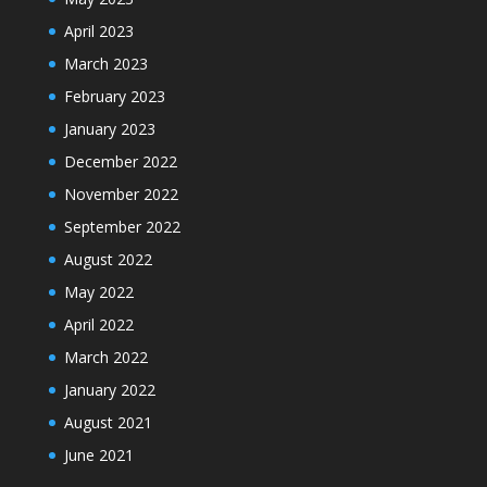
April 2023
March 2023
February 2023
January 2023
December 2022
November 2022
September 2022
August 2022
May 2022
April 2022
March 2022
January 2022
August 2021
June 2021