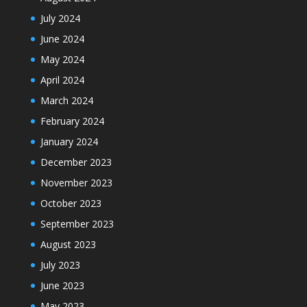
July 2024
June 2024
May 2024
April 2024
March 2024
February 2024
January 2024
December 2023
November 2023
October 2023
September 2023
August 2023
July 2023
June 2023
May 2023