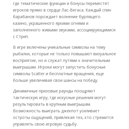
где тематические функции и бонусы переместят
игроков прямо в сердце Лас-Вегаса. Каждый спин
барабанов порождает волнение бурлящего
казино, украшенного яркими огнями и
заполненного живыми звуками, ассоциирующимися
с Стрип.
В игре включены уникальные символы на тему
рыбалки, которые не только повышают визуальное
восприятие, но и служат путями к значительным
выигрышам. Игроки могут запустить бонусные
символы Scatter и бесплатные вращения, еще
больше увеличивая свои шансы на победу.
Динамичные призовые раунды поощряют
тактическую игру, где искусные решения могут
результировать в крупным выигрышам.
Возможность выиграть джекпот усиливает
остроты ощущений, привлекая тех, кто стремится
управлять свою игровую судьбу.