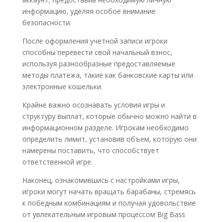
информацию, уделяя особое внимание
безопасности.
После оформления учетной записи игроки
способны перевести свой начальный взнос,
используя разнообразные предоставляемые
методы платежа, такие как банковские карты или
электронные кошельки.
Крайне важно осознавать условия игры и
структуру выплат, которые обычно можно найти в
информационном разделе. Игрокам необходимо
определить лимит, установив объем, которую они
намерены поставить, что способствует
ответственной игре.
Наконец, ознакомившись с настройками игры,
игроки могут начать вращать барабаны, стремясь
к победным комбинациям и получая удовольствие
от увлекательным игровым процессом Big Bass