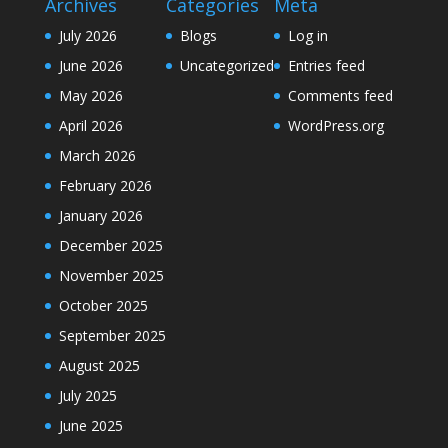
Archives
Categories
Meta
July 2026
Blogs
Log in
June 2026
Uncategorized
Entries feed
May 2026
Comments feed
April 2026
WordPress.org
March 2026
February 2026
January 2026
December 2025
November 2025
October 2025
September 2025
August 2025
July 2025
June 2025