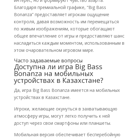
интерес, но и формируют чувство азарта.
Благодаря премиальной графике, “Big Bass
Bonanza” предоставляет игрокам ощущение
контроля, давая возможность им перемещаться
по живым изображениям, которые обогащают
общее впечатление от игры и предоставляют шанс
насладиться каждым моментом, использованным в
этом очаровательном игровом мире.
Часто задаваемые вопросы
Доступна ли игра Big Bass
Bonanza на мобильных
устройствах в Казахстане?
Да, игра Big Bass Bonanza имеется на мобильных
устройствах в Казахстане.
Игроки, желающие окунуться в захватывающую
атмосферу игры, могут легко получить к ней
доступ через свои смартфоны или планшеты.
Мобильная версия обеспечивает бесперебойную