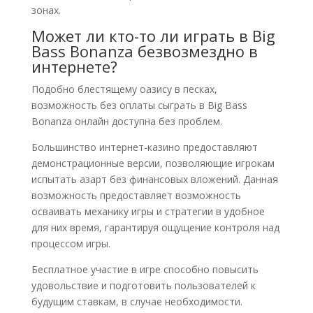
зонах.
Может ли кто-то ли играть в Big
Bass Bonanza безвозмездно в
интернете?
Подобно блестящему оазису в песках,
возможность без оплаты сыграть в Big Bass
Bonanza онлайн доступна без проблем.
Большинство интернет-казино предоставляют
демонстрационные версии, позволяющие игрокам
испытать азарт без финансовых вложений. Данная
возможность предоставляет возможность
осваивать механику игры и стратегии в удобное
для них время, гарантируя ощущение контроля над
процессом игры.
Бесплатное участие в игре способно повысить
удовольствие и подготовить пользователей к
будущим ставкам, в случае необходимости.