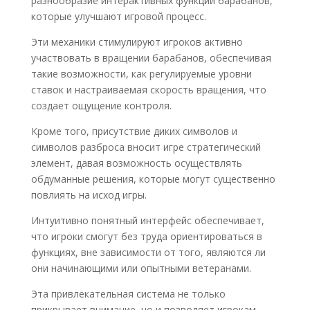
разнообразие интерактивных функций барабанов,
которые улучшают игровой процесс.
Эти механики стимулируют игроков активно
участвовать в вращении барабанов, обеспечивая
такие возможности, как регулируемые уровни
ставок и настраиваемая скорость вращения, что
создает ощущение контроля.
Кроме того, присутствие диких символов и
символов разброса вносит игре стратегический
элемент, давая возможность осуществлять
обдуманные решения, которые могут существенно
повлиять на исход игры.
Интуитивно понятный интерфейс обеспечивает,
что игроки смогут без труда ориентироваться в
функциях, вне зависимости от того, являются ли
они начинающими или опытными ветеранами.
Эта привлекательная система не только
прикрывает внимание, но и позволяет игрокам