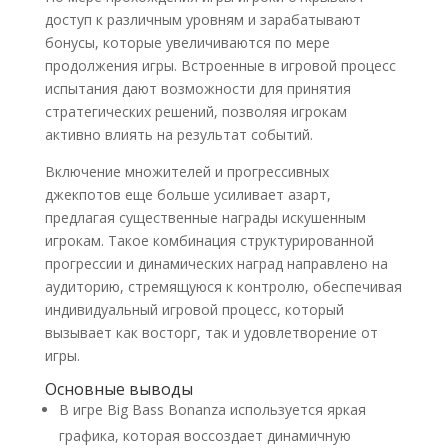
доступ к различным уровням и зарабатывают
бонусы, которые увеличиваются по мере
продолжения игры. Встроенные в игровой процесс
испытания дают возможности для принятия
стратегических решений, позволяя игрокам
активно влиять на результат событий.
Включение множителей и прогрессивных
джекпотов еще больше усиливает азарт,
предлагая существенные награды искушенным
игрокам. Такое комбинация структурированной
прогрессии и динамических наград направлено на
аудиторию, стремящуюся к контролю, обеспечивая
индивидуальный игровой процесс, который
вызывает как восторг, так и удовлетворение от
игры.
Основные выводы
В игре Big Bass Bonanza используется яркая
графика, которая воссоздает динамичную