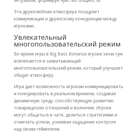
энтузиазм, формируя чувство общности.
Эта дружелюбная атмосфера поощряет
коммуникации и дружескому конкуренции между
игроками.
Увлекательный
многопользовательский режим
Во время игры в Big Bass Bonanza игроки зачастую
вовлекаются в захватывающий
многопользовательский режим, который улучшает
общую атмосферу.
Игра дает возможность игрокам коммуницировать
и конкурировать в реальном времени, создавая
динамичную среду, способствующую развитию
товарищеских отношений и волнения. Игроки
могут общаться в чате, делиться стратегиями и
отмечать успехи, усиливая ощущение контроля
над своим геймплеем.