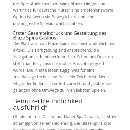
das Spielothek kann, wo seine Stärken liegen und
warum es für deutsche Nutzer eine empfehlenswerte
Option ist, wenn sie Beweglichkeit und eine
umfangreiche Spielauswahl schätzen.
Erster Gesamteindruck und Gestaltung des
Blaze Spins Casinos
Die Plattform von Blaze Spins erscheint ordentlich und
aktuell. Die Farbgebung sind ansprechend, die
Navigation ist benutzerfreundlich. Schon am Desktop
stellt man fest, dass die mobile Ansicht integriert
wurde. Die Inhalte laden zügig, was für eine
zuverlässige technische Basis ein Zeichen ist. Neue
Mitglieder finden sich sofort zurecht, und geübte User
gelangen ohne Umwege zu ihren liebsten Spielen.
Benutzerfreundlichkeit
ausführlich
Ob ein Internet-Casino auf Dauer Spaß macht, ist stark
abhängig von seiner Bedienung. Bei Blaze Spins sind
die Spiele in deutlichen Gruppen sortiert, und die