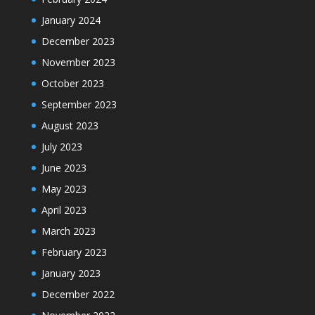
January 2024
December 2023
November 2023
October 2023
September 2023
August 2023
July 2023
June 2023
May 2023
April 2023
March 2023
February 2023
January 2023
December 2022