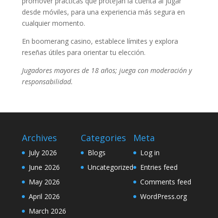
promover prácticas que protejan la cuenta al jugar
desde móviles, para una experiencia más segura en
cualquier momento.
En boomerang casino, establece límites y explora
reseñas útiles para orientar tu elección.
Jugadores mayores de 18 años; juega con moderación y
responsabilidad.
Archives
Categories
Meta
July 2026
Blogs
Log in
June 2026
Uncategorized
Entries feed
May 2026
Comments feed
April 2026
WordPress.org
March 2026