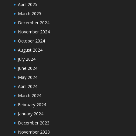
April 2025
March 2025
December 2024
November 2024
October 2024
August 2024
July 2024
June 2024
May 2024
April 2024
March 2024
February 2024
January 2024
December 2023
November 2023