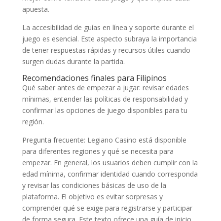
apuesta.
La accesibilidad de guías en línea y soporte durante el
juego es esencial. Este aspecto subraya la importancia
de tener respuestas rápidas y recursos útiles cuando
surgen dudas durante la partida.
Recomendaciones finales para Filipinos
Qué saber antes de empezar a jugar: revisar edades
mínimas, entender las políticas de responsabilidad y
confirmar las opciones de juego disponibles para tu
región.
Pregunta frecuente: Legiano Casino está disponible
para diferentes regiones y qué se necesita para
empezar. En general, los usuarios deben cumplir con la
edad mínima, confirmar identidad cuando corresponda
y revisar las condiciones básicas de uso de la
plataforma. El objetivo es evitar sorpresas y
comprender qué se exige para registrarse y participar
de forma segura. Este texto ofrece una guía de inicio