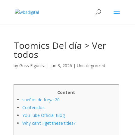
Toomics Del día > Ver
todos
by
Guss Figueira
|
Jun 3, 2026
|
Uncategorized
Content
sueños de freya 20
Contenidos
YouTube Official Blog
Why can’t I get these titles?