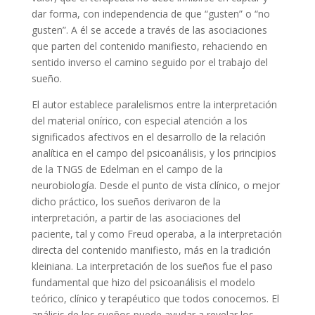
dar forma, con independencia de que “gusten” o “no
gusten”. A él se accede a través de las asociaciones
que parten del contenido manifiesto, rehaciendo en
sentido inverso el camino seguido por el trabajo del
sueño.
El autor establece paralelismos entre la interpretación
del material onírico, con especial atención a los
significados afectivos en el desarrollo de la relación
analítica en el campo del psicoanálisis, y los principios
de la TNGS de Edelman en el campo de la
neurobiología. Desde el punto de vista clínico, o mejor
dicho práctico, los sueños derivaron de la
interpretación, a partir de las asociaciones del
paciente, tal y como Freud operaba, a la interpretación
directa del contenido manifiesto, más en la tradición
kleiniana. La interpretación de los sueños fue el paso
fundamental que hizo del psicoanálisis el modelo
teórico, clínico y terapéutico que todos conocemos. El
análisis de los sueños puede ayudar a revelar los