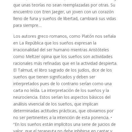
que unas teorías no sean reemplazadas por otras. Su
encuentro con Eren Jaeger, un joven con un corazón
lleno de furia y sueños de libertad, cambiará sus vidas
para siempre…
Los autores greco romanos, como Platón nos señala
en La República que los sueños expresan la
irracionalidad del ser humano mientras Aristóteles
como Meltzer opina que los sueños son actividades
racionales más refinadas que en la actividad despierta.
El Talmud, el libro sagrado de los judíos, dice de los
sueños que tienen significados y deben ser
interpretados pues de lo contrario serían como una
carta no leída. La interpretación de los sueños y la
neurociencia. Estos serían los aspectos básicos del
análisis vivencial de los sueños, que implican
determinadas actitudes prácticas, que obviamos por
no ser pertinentes a la intención de esta ponencia. •
“En los sueños están implícitos una serie de juicios de
valor, que el terapeuta no debe inhibirse en captar y