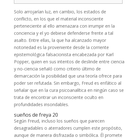
Solo arrojarían luz, en cambio, los estados de
conflicto, en los que el material inconsciente
perteneciente al ello amenazara con irrumpir en la
conciencia y el yo debiese defenderse frente a tal
asalto. Entre ellas, la que ha alcanzado mayor
notoriedad es la proveniente desde la corriente
epistemológica falsacionista encabezada por Karl
Popper, quien en sus intentos de deslinde entre ciencia
y no-ciencia señaló como criterio último de
demarcación la posibilidad que una teoría ofrece para
poder ser refutada. Sin embargo, Freud es enfático al
señalar que en la cura psicoanalítica en ningún caso se
trata de encontrar un inconsciente oculto en
profundidades insondables.
sueños de freya 20
Según Freud, incluso los sueños que parecen
desagradables o aterradores cumplen este propósito,
aunque de manera disfrazada o simbólica. Él promete