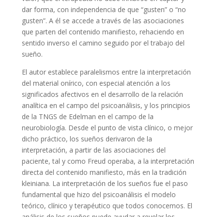
dar forma, con independencia de que “gusten” o “no
gusten”. A él se accede a través de las asociaciones
que parten del contenido manifiesto, rehaciendo en
sentido inverso el camino seguido por el trabajo del
sueño.
El autor establece paralelismos entre la interpretación
del material onírico, con especial atención a los
significados afectivos en el desarrollo de la relación
analítica en el campo del psicoanálisis, y los principios
de la TNGS de Edelman en el campo de la
neurobiología. Desde el punto de vista clínico, o mejor
dicho práctico, los sueños derivaron de la
interpretación, a partir de las asociaciones del
paciente, tal y como Freud operaba, a la interpretación
directa del contenido manifiesto, más en la tradición
kleiniana. La interpretación de los sueños fue el paso
fundamental que hizo del psicoanálisis el modelo
teórico, clínico y terapéutico que todos conocemos. El
análisis de los sueños puede ayudar a revelar los