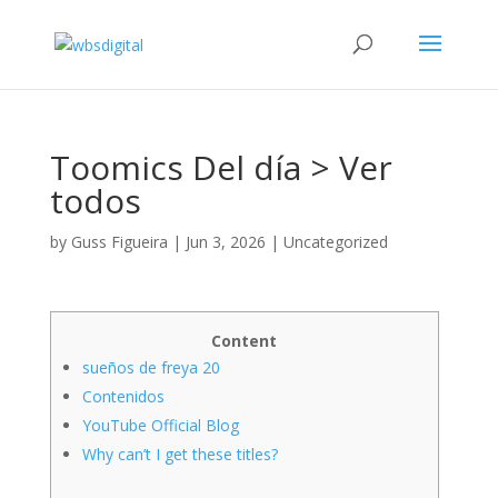
Toomics Del día > Ver
todos
by
Guss Figueira
|
Jun 3, 2026
|
Uncategorized
Content
sueños de freya 20
Contenidos
YouTube Official Blog
Why can’t I get these titles?