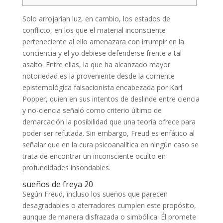
Solo arrojarían luz, en cambio, los estados de
conflicto, en los que el material inconsciente
perteneciente al ello amenazara con irrumpir en la
conciencia y el yo debiese defenderse frente a tal
asalto. Entre ellas, la que ha alcanzado mayor
notoriedad es la proveniente desde la corriente
epistemológica falsacionista encabezada por Karl
Popper, quien en sus intentos de deslinde entre ciencia
y no-ciencia señaló como criterio último de
demarcación la posibilidad que una teoría ofrece para
poder ser refutada. Sin embargo, Freud es enfático al
señalar que en la cura psicoanalítica en ningún caso se
trata de encontrar un inconsciente oculto en
profundidades insondables.
sueños de freya 20
Según Freud, incluso los sueños que parecen
desagradables o aterradores cumplen este propósito,
aunque de manera disfrazada o simbólica. Él promete