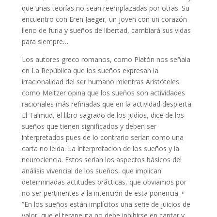
que unas teorías no sean reemplazadas por otras. Su
encuentro con Eren Jaeger, un joven con un corazón
lleno de furia y sueños de libertad, cambiará sus vidas
para siempre…
Los autores greco romanos, como Platón nos señala
en La República que los sueños expresan la
irracionalidad del ser humano mientras Aristóteles
como Meltzer opina que los sueños son actividades
racionales más refinadas que en la actividad despierta.
El Talmud, el libro sagrado de los judíos, dice de los
sueños que tienen significados y deben ser
interpretados pues de lo contrario serían como una
carta no leída. La interpretación de los sueños y la
neurociencia. Estos serían los aspectos básicos del
análisis vivencial de los sueños, que implican
determinadas actitudes prácticas, que obviamos por
no ser pertinentes a la intención de esta ponencia. •
“En los sueños están implícitos una serie de juicios de
valor, que el terapeuta no debe inhibirse en captar y