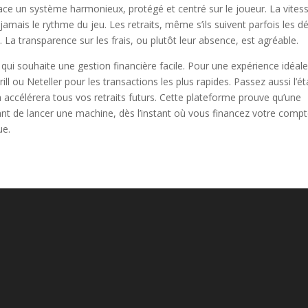
place un système harmonieux, protégé et centré sur le joueur. La vites
mais le rythme du jeu. Les retraits, même s’ils suivent parfois les dé
 La transparence sur les frais, ou plutôt leur absence, est agréable.
 qui souhaite une gestion financière facile. Pour une expérience idéale
ill ou Neteller pour les transactions les plus rapides. Passez aussi l’é
a accélérera tous vos retraits futurs. Cette plateforme prouve qu’une
 de lancer une machine, dès l’instant où vous financez votre compt
ue.