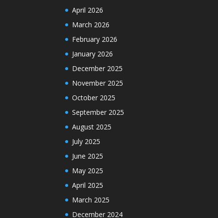
April 2026
March 2026
February 2026
January 2026
December 2025
November 2025
October 2025
September 2025
August 2025
July 2025
June 2025
May 2025
April 2025
March 2025
December 2024