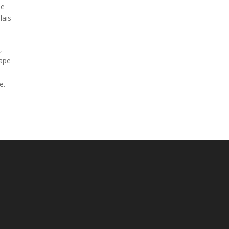
se
lais
,
tape
e.