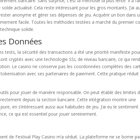
virement bancaire. Sans surprise, c’est la méthode la plus lente. Il a fa
 solde actualisé. Cela reste intéressant pour les gros montants. J’ai a
 rester anonyme et gérer ses dépenses de jeu. Acquérir un bon dans 
xtrêmement facile. Toutes les méthodes testées a marché du premier c
 technique solide.
des Données
es tests, la sécurité des transactions a été une priorité manifeste pou
sont cryptés avec une technologie SSL de niveau bancaire, ce qui rend
eption. Le casino ne conserve pas les coordonnées complètes des car
 tokenisation avec ses partenaires de paiement. Cette pratique réduit 
outils pour jouer de manière responsable. On peut établir des limites 
rectement depuis la section bancaire. Cette intégration montre une
pure, en s’intéressant aussi aux habitudes de jeu. J’ai eu le sentiment
e, ce qui est essentiel pour jouer sereinement.
nt de Festival Play Casino m’a séduit. La plateforme ne se borne pa