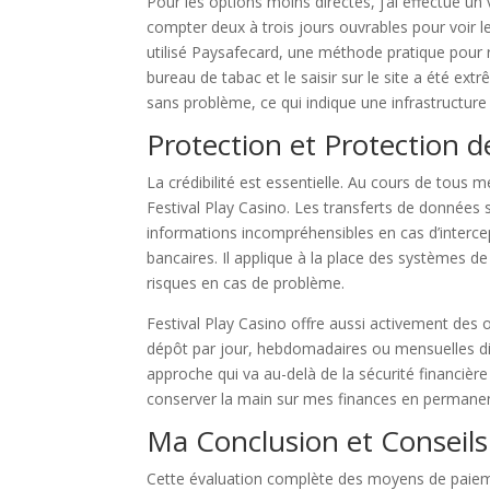
Pour les options moins directes, j’ai effectué un 
compter deux à trois jours ouvrables pour voir le
utilisé Paysafecard, une méthode pratique pour
bureau de tabac et le saisir sur le site a été e
sans problème, ce qui indique une infrastructure
Protection et Protection 
La crédibilité est essentielle. Au cours de tous m
Festival Play Casino. Les transferts de données 
informations incompréhensibles en cas d’interc
bancaires. Il applique à la place des systèmes de
risques en cas de problème.
Festival Play Casino offre aussi activement des 
dépôt par jour, hebdomadaires ou mensuelles di
approche qui va au-delà de la sécurité financière 
conserver la main sur mes finances en permanenc
Ma Conclusion et Conseils
Cette évaluation complète des moyens de paieme