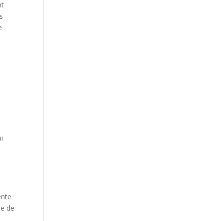
nt
es
e
i
ente.
ce de