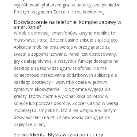
wypróbować tytuł przed grą na autentyczne pieniądze.
Pod tym względem Zoccer nie ma konkurencji.
Doświadczenie na telefonie: Komplet zabawy w
smartfonie?
W dobie dominacji smartfonów, kasyno mobilne to
must-have. I tutaj Zoccer Casino spisuje się celująco!
Aplikacja mobilna oraz wersja w przeglądarce są
świetnie zoptymalizowane. Panel jest dostosowany,
gry działają płynnie, a wszystkie funkcje dostępne na
desktopie są też w zasięgu w telefonie. Nie ma
konieczności instalowania dodatkowych aplikacji dla
każdego dostawcy – wszystko działa w jednym,
zgrabnym ekosystemie. To ogromna wygoda dla
graczy, którzy chętnie wykonać kilka obrotów w
kolejce lub podczas podróży. Zoccer Casino w wersji
mobilnej to istny skarb, która nie ustępuje w niczym
doświadczeniu na PC i z pewnością zasługuje na
najlepsze oceny.
Serwis klienta: Błyskawiczna pomoc czy