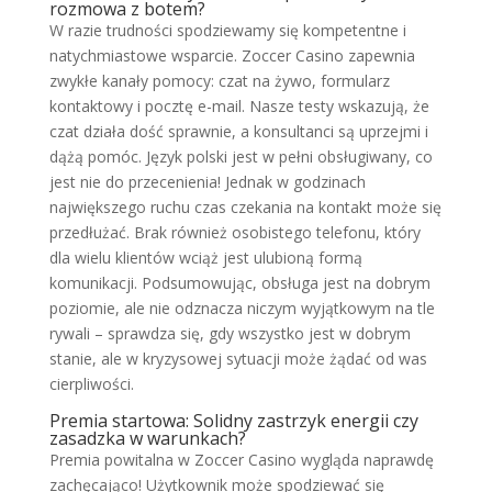
rozmowa z botem?
W razie trudności spodziewamy się kompetentne i
natychmiastowe wsparcie. Zoccer Casino zapewnia
zwykłe kanały pomocy: czat na żywo, formularz
kontaktowy i pocztę e-mail. Nasze testy wskazują, że
czat działa dość sprawnie, a konsultanci są uprzejmi i
dążą pomóc. Język polski jest w pełni obsługiwany, co
jest nie do przecenienia! Jednak w godzinach
największego ruchu czas czekania na kontakt może się
przedłużać. Brak również osobistego telefonu, który
dla wielu klientów wciąż jest ulubioną formą
komunikacji. Podsumowując, obsługa jest na dobrym
poziomie, ale nie odznacza niczym wyjątkowym na tle
rywali – sprawdza się, gdy wszystko jest w dobrym
stanie, ale w kryzysowej sytuacji może żądać od was
cierpliwości.
Premia startowa: Solidny zastrzyk energii czy
zasadzka w warunkach?
Premia powitalna w Zoccer Casino wygląda naprawdę
zachęcająco! Użytkownik może spodziewać się