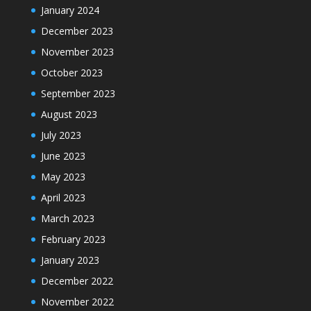
January 2024
December 2023
November 2023
October 2023
September 2023
August 2023
July 2023
June 2023
May 2023
April 2023
March 2023
February 2023
January 2023
December 2022
November 2022