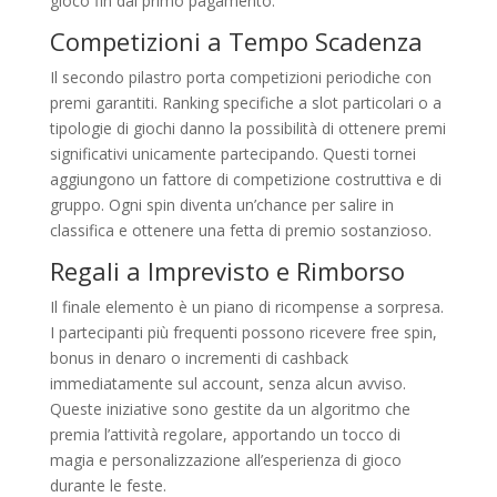
gioco fin dal primo pagamento.
Competizioni a Tempo Scadenza
Il secondo pilastro porta competizioni periodiche con
premi garantiti. Ranking specifiche a slot particolari o a
tipologie di giochi danno la possibilità di ottenere premi
significativi unicamente partecipando. Questi tornei
aggiungono un fattore di competizione costruttiva e di
gruppo. Ogni spin diventa un’chance per salire in
classifica e ottenere una fetta di premio sostanzioso.
Regali a Imprevisto e Rimborso
Il finale elemento è un piano di ricompense a sorpresa.
I partecipanti più frequenti possono ricevere free spin,
bonus in denaro o incrementi di cashback
immediatamente sul account, senza alcun avviso.
Queste iniziative sono gestite da un algoritmo che
premia l’attività regolare, apportando un tocco di
magia e personalizzazione all’esperienza di gioco
durante le feste.