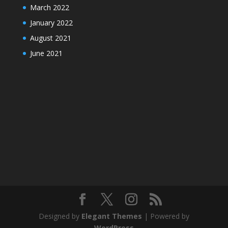
March 2022
January 2022
August 2021
June 2021
Designed by
Elegant Themes
| Powered by
WordPress