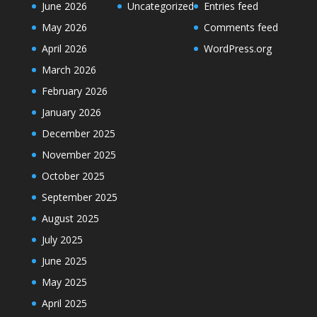
June 2026
Uncategorized
Entries feed
May 2026
Comments feed
April 2026
WordPress.org
March 2026
February 2026
January 2026
December 2025
November 2025
October 2025
September 2025
August 2025
July 2025
June 2025
May 2025
April 2025