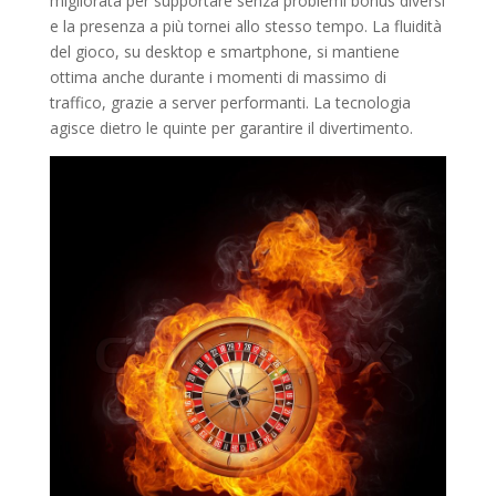
migliorata per supportare senza problemi bonus diversi
e la presenza a più tornei allo stesso tempo. La fluidità
del gioco, su desktop e smartphone, si mantiene
ottima anche durante i momenti di massimo di
traffico, grazie a server performanti. La tecnologia
agisce dietro le quinte per garantire il divertimento.