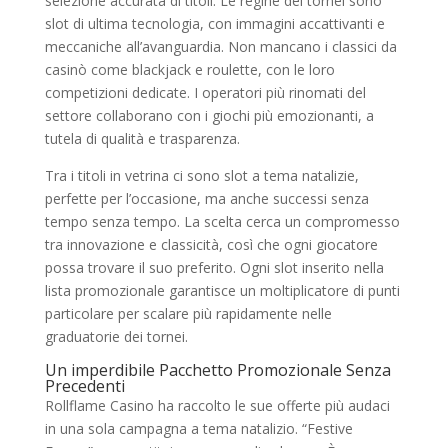
selezione accurata di titoli. Le regine dei tornei sono
slot di ultima tecnologia, con immagini accattivanti e
meccaniche all’avanguardia. Non mancano i classici da
casinò come blackjack e roulette, con le loro
competizioni dedicate. I operatori più rinomati del
settore collaborano con i giochi più emozionanti, a
tutela di qualità e trasparenza.
Tra i titoli in vetrina ci sono slot a tema natalizie,
perfette per l’occasione, ma anche successi senza
tempo senza tempo. La scelta cerca un compromesso
tra innovazione e classicità, così che ogni giocatore
possa trovare il suo preferito. Ogni slot inserito nella
lista promozionale garantisce un moltiplicatore di punti
particolare per scalare più rapidamente nelle
graduatorie dei tornei.
Un imperdibile Pacchetto Promozionale Senza
Precedenti
Rollflame Casino ha raccolto le sue offerte più audaci
in una sola campagna a tema natalizio. “Festive