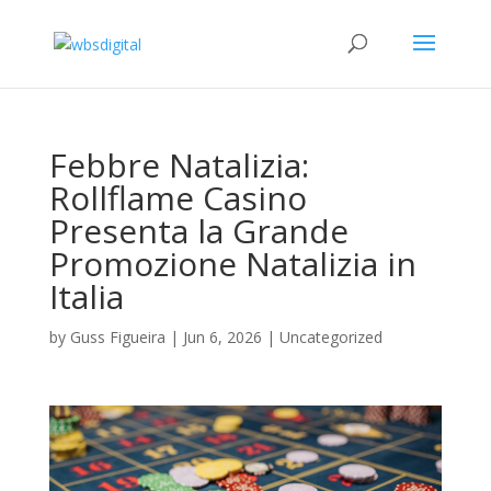
Febbre Natalizia:
Rollflame Casino
Presenta la Grande
Promozione Natalizia in
Italia
by
Guss Figueira
|
Jun 6, 2026
|
Uncategorized