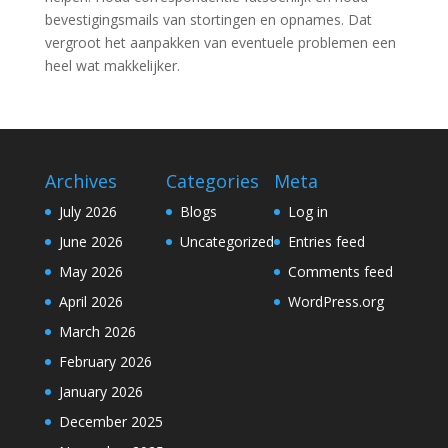
bevestigingsmails van stortingen en opnames. Dat
vergroot het aanpakken van eventuele problemen een
heel wat makkelijker.
Archives
Categories
Meta
July 2026
Blogs
Log in
June 2026
Uncategorized
Entries feed
May 2026
Comments feed
April 2026
WordPress.org
March 2026
February 2026
January 2026
December 2025