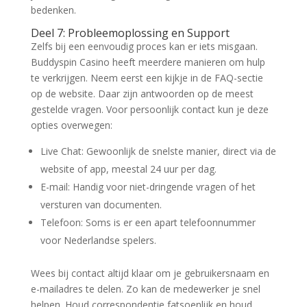
bedenken.
Deel 7: Probleemoplossing en Support
Zelfs bij een eenvoudig proces kan er iets misgaan.
Buddyspin Casino heeft meerdere manieren om hulp
te verkrijgen. Neem eerst een kijkje in de FAQ-sectie
op de website. Daar zijn antwoorden op de meest
gestelde vragen. Voor persoonlijk contact kun je deze
opties overwegen:
Live Chat: Gewoonlijk de snelste manier, direct via de
website of app, meestal 24 uur per dag.
E-mail: Handig voor niet-dringende vragen of het
versturen van documenten.
Telefoon: Soms is er een apart telefoonnummer
voor Nederlandse spelers.
Wees bij contact altijd klaar om je gebruikersnaam en
e-mailadres te delen. Zo kan de medewerker je snel
helpen. Houd correspondentie fatsoenlijk en houd