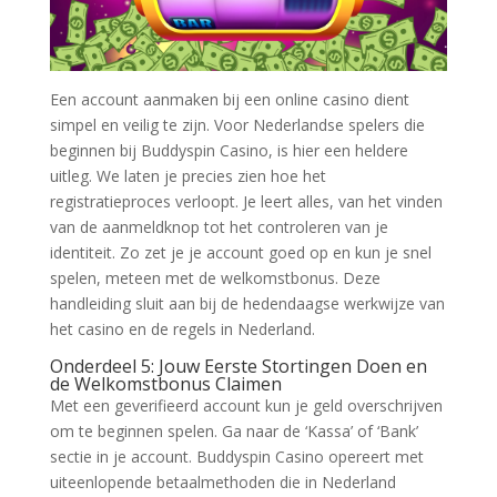
Een account aanmaken bij een online casino dient
simpel en veilig te zijn. Voor Nederlandse spelers die
beginnen bij Buddyspin Casino, is hier een heldere
uitleg. We laten je precies zien hoe het
registratieproces verloopt. Je leert alles, van het vinden
van de aanmeldknop tot het controleren van je
identiteit. Zo zet je je account goed op en kun je snel
spelen, meteen met de welkomstbonus. Deze
handleiding sluit aan bij de hedendaagse werkwijze van
het casino en de regels in Nederland.
Onderdeel 5: Jouw Eerste Stortingen Doen en
de Welkomstbonus Claimen
Met een geverifieerd account kun je geld overschrijven
om te beginnen spelen. Ga naar de ‘Kassa’ of ‘Bank’
sectie in je account. Buddyspin Casino opereert met
uiteenlopende betaalmethoden die in Nederland