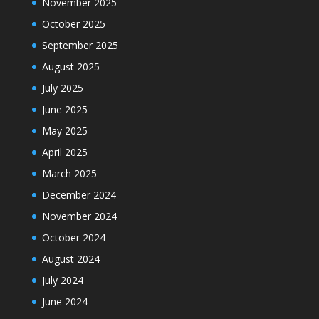
November 2025
October 2025
September 2025
August 2025
July 2025
June 2025
May 2025
April 2025
March 2025
December 2024
November 2024
October 2024
August 2024
July 2024
June 2024