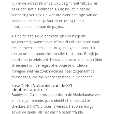
Kijk in de adresbalk of de URL begint met ‘https://’ en
of er een slotje zichtbaar is. Dat houdt in dat de
verbinding veilig is. De website dient het logo van de
Nederlandse Kansspelautoriteit (KSA) tonen,
doorgaans onderaan de pagina.
Als op de site zie je onmiddellijk een knop als
‘Registreren’, ‘Aanmelden’ of ‘Word Lid’. Die staat vaak
rechtsboven in een in het oog springende kleur. Tik
hierop om het aanmeldformulier te starten. Bekijk je
de site op je telefoon? Tik dan op het menu-icoon (drie
streepjes) om de registratie-optie te ontdekken.
Navigeer niet via zoekmachines naar zogenaamde
mirror sites, die zijn niet toegestaan in Nederland.
Fase 4: Het Voltooien van de KYC-
Identiteitscontrole
Buddyspin Casino moet, conform de Nederlandse wet
en de eigen licentie, jouw identiteit en leeftijd te
checken. Dit KYC-proces is vereist. Het waarborgt
zowel de speler als het casino tegen fraude.