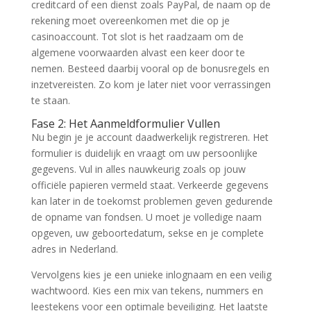
creditcard of een dienst zoals PayPal, de naam op de
rekening moet overeenkomen met die op je
casinoaccount. Tot slot is het raadzaam om de
algemene voorwaarden alvast een keer door te
nemen. Besteed daarbij vooral op de bonusregels en
inzetvereisten. Zo kom je later niet voor verrassingen
te staan.
Fase 2: Het Aanmeldformulier Vullen
Nu begin je je account daadwerkelijk registreren. Het
formulier is duidelijk en vraagt om uw persoonlijke
gegevens. Vul in alles nauwkeurig zoals op jouw
officiële papieren vermeld staat. Verkeerde gegevens
kan later in de toekomst problemen geven gedurende
de opname van fondsen. U moet je volledige naam
opgeven, uw geboortedatum, sekse en je complete
adres in Nederland.
Vervolgens kies je een unieke inlognaam en een veilig
wachtwoord. Kies een mix van tekens, nummers en
leestekens voor een optimale beveiliging. Het laatste