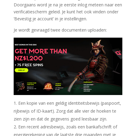
Doorgaans word je na je eerste inlog meteen naar een
verificatiescherm geleid. Je kunt het ook vinden onder
‘Bevestig je account’ in je instellingen.
Je wordt gevraagd twee documenten uploaden:
Een kopie van een geldig identiteitsbewijs (paspoort,
rijbewijs of ID-kaart). Zorg dat alle vier de hoeken te
zien zijn en dat de gegevens goed leesbaar zijn.
Een recent adresbewijs, zoals een bankafschrift of
energierekening van de laatste drie maanden met je