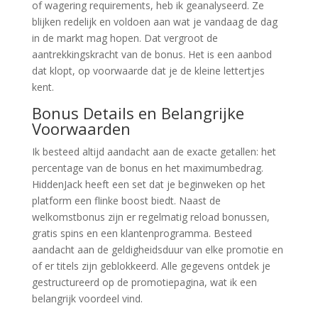
of wagering requirements, heb ik geanalyseerd. Ze
blijken redelijk en voldoen aan wat je vandaag de dag
in de markt mag hopen. Dat vergroot de
aantrekkingskracht van de bonus. Het is een aanbod
dat klopt, op voorwaarde dat je de kleine lettertjes
kent.
Bonus Details en Belangrijke
Voorwaarden
Ik besteed altijd aandacht aan de exacte getallen: het
percentage van de bonus en het maximumbedrag.
HiddenJack heeft een set dat je beginweken op het
platform een flinke boost biedt. Naast de
welkomstbonus zijn er regelmatig reload bonussen,
gratis spins en een klantenprogramma. Besteed
aandacht aan de geldigheidsduur van elke promotie en
of er titels zijn geblokkeerd. Alle gegevens ontdek je
gestructureerd op de promotiepagina, wat ik een
belangrijk voordeel vind.