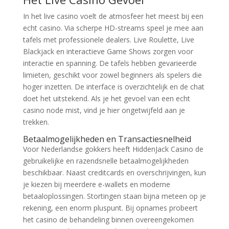
In het live casino voelt de atmosfeer het meest bij een
echt casino. Via scherpe HD-streams speel je mee aan
tafels met professionele dealers. Live Roulette, Live
Blackjack en interactieve Game Shows zorgen voor
interactie en spanning. De tafels hebben gevarieerde
limieten, geschikt voor zowel beginners als spelers die
hoger inzetten. De interface is overzichtelijk en de chat
doet het uitstekend. Als je het gevoel van een echt
casino node mist, vind je hier ongetwijfeld aan je
trekken.
Betaalmogelijkheden en Transactiesnelheid
Voor Nederlandse gokkers heeft HiddenJack Casino de
gebruikelijke en razendsnelle betaalmogelijkheden
beschikbaar. Naast creditcards en overschrijvingen, kun
je kiezen bij meerdere e-wallets en moderne
betaaloplossingen. Stortingen staan bijna meteen op je
rekening, een enorm pluspunt. Bij opnames probeert
het casino de behandeling binnen overeengekomen