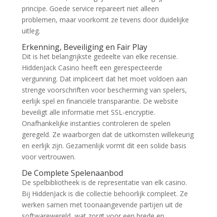
principe. Goede service repareert niet alleen
problemen, maar voorkomt ze tevens door duidelijke
uitleg.
Erkenning, Beveiliging en Fair Play
Dit is het belangrijkste gedeelte van elke recensie.
HiddenJack Casino heeft een gerespecteerde
vergunning. Dat impliceert dat het moet voldoen aan
strenge voorschriften voor bescherming van spelers,
eerlijk spel en financiële transparantie. De website
beveiligt alle informatie met SSL-encryptie.
Onafhankelijke instanties controleren de spelen
geregeld. Ze waarborgen dat de uitkomsten willekeurig
en eerlijk zijn. Gezamenlijk vormt dit een solide basis
voor vertrouwen.
De Complete Spelenaanbod
De spelbibliotheek is de representatie van elk casino.
Bij HiddenJack is die collectie behoorlijk compleet. Ze
werken samen met toonaangevende partijen uit de
softwarewereld, wat zorgt voor een brede en