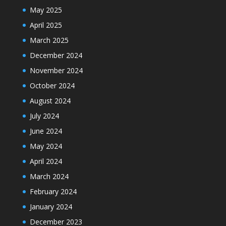
May 2025
April 2025
March 2025
December 2024
November 2024
October 2024
August 2024
July 2024
June 2024
May 2024
April 2024
March 2024
February 2024
January 2024
December 2023