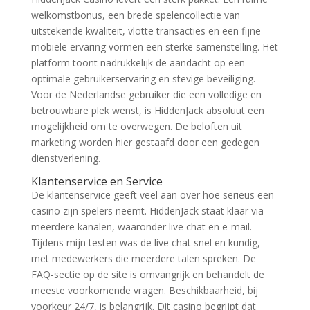
welkomstbonus, een brede spelencollectie van
uitstekende kwaliteit, vlotte transacties en een fijne
mobiele ervaring vormen een sterke samenstelling. Het
platform toont nadrukkelijk de aandacht op een
optimale gebruikerservaring en stevige beveiliging.
Voor de Nederlandse gebruiker die een volledige en
betrouwbare plek wenst, is HiddenJack absoluut een
mogelijkheid om te overwegen. De beloften uit
marketing worden hier gestaafd door een gedegen
dienstverlening.
Klantenservice en Service
De klantenservice geeft veel aan over hoe serieus een
casino zijn spelers neemt. HiddenJack staat klaar via
meerdere kanalen, waaronder live chat en e-mail.
Tijdens mijn testen was de live chat snel en kundig,
met medewerkers die meerdere talen spreken. De
FAQ-sectie op de site is omvangrijk en behandelt de
meeste voorkomende vragen. Beschikbaarheid, bij
voorkeur 24/7, is belangrijk. Dit casino begrijpt dat