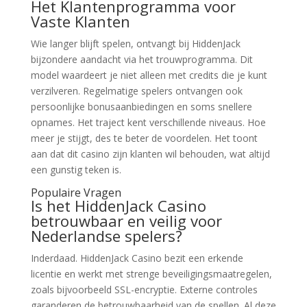
Het Klantenprogramma voor
Vaste Klanten
Wie langer blijft spelen, ontvangt bij HiddenJack
bijzondere aandacht via het trouwprogramma. Dit
model waardeert je niet alleen met credits die je kunt
verzilveren. Regelmatige spelers ontvangen ook
persoonlijke bonusaanbiedingen en soms snellere
opnames. Het traject kent verschillende niveaus. Hoe
meer je stijgt, des te beter de voordelen. Het toont
aan dat dit casino zijn klanten wil behouden, wat altijd
een gunstig teken is.
Populaire Vragen
Is het HiddenJack Casino
betrouwbaar en veilig voor
Nederlandse spelers?
Inderdaad. HiddenJack Casino bezit een erkende
licentie en werkt met strenge beveiligingsmaatregelen,
zoals bijvoorbeeld SSL-encryptie. Externe controles
garanderen de betrouwbaarheid van de spellen. Al deze