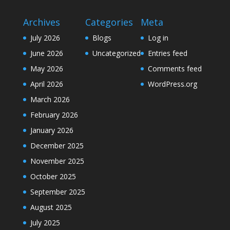
Archives
Categories
Meta
July 2026
Blogs
Log in
June 2026
Uncategorized
Entries feed
May 2026
Comments feed
April 2026
WordPress.org
March 2026
February 2026
January 2026
December 2025
November 2025
October 2025
September 2025
August 2025
July 2025