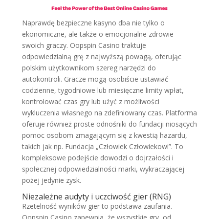
Naprawdę bezpieczne kasyno dba nie tylko o
ekonomiczne, ale także o emocjonalne zdrowie
swoich graczy. Oopspin Casino traktuje
odpowiedzialną grę z najwyższą powagą, oferując
polskim użytkownikom szereg narzędzi do
autokontroli. Gracze mogą osobiście ustawiać
codzienne, tygodniowe lub miesięczne limity wpłat,
kontrolować czas gry lub użyć z możliwości
wykluczenia własnego na zdefiniowany czas. Platforma
oferuje również proste odnośniki do fundacji niosących
pomoc osobom zmagającym się z kwestią hazardu,
takich jak np. Fundacja „Człowiek Człowiekowi”. To
kompleksowe podejście dowodzi o dojrzałości i
społecznej odpowiedzialności marki, wykraczającej
pożej jedynie zysk.
Niezależne audyty i uczciwość gier (RNG)
Rzetelność wyników gier to podstawa zaufania.
Oopspin Casino zapewnia, że wszystkie gry, od