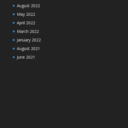
August 2022
May 2022
April 2022
March 2022
January 2022
August 2021
June 2021