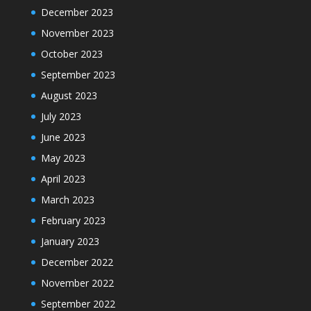
December 2023
November 2023
October 2023
September 2023
August 2023
July 2023
June 2023
May 2023
April 2023
March 2023
February 2023
January 2023
December 2022
November 2022
September 2022