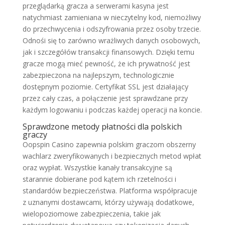
przeglądarką gracza a serwerami kasyna jest
natychmiast zamieniana w nieczytelny kod, niemożliwy
do przechwycenia i odszyfrowania przez osoby trzecie.
Odnośi się to zarówno wrażliwych danych osobowych,
jak i szczegółów transakcji finansowych. Dzięki temu
gracze mogą mieć pewność, że ich prywatność jest
zabezpieczona na najlepszym, technologicznie
dostępnym poziomie. Certyfikat SSL jest działający
przez cały czas, a połączenie jest sprawdzane przy
każdym logowaniu i podczas każdej operacji na koncie.
Sprawdzone metody płatności dla polskich
graczy
Oopspin Casino zapewnia polskim graczom obszerny
wachlarz zweryfikowanych i bezpiecznych metod wpłat
oraz wypłat. Wszystkie kanały transakcyjne są
starannie dobierane pod kątem ich rzetelności i
standardów bezpieczeństwa. Platforma współpracuje
z uznanymi dostawcami, którzy używają dodatkowe,
wielopoziomowe zabezpieczenia, takie jak