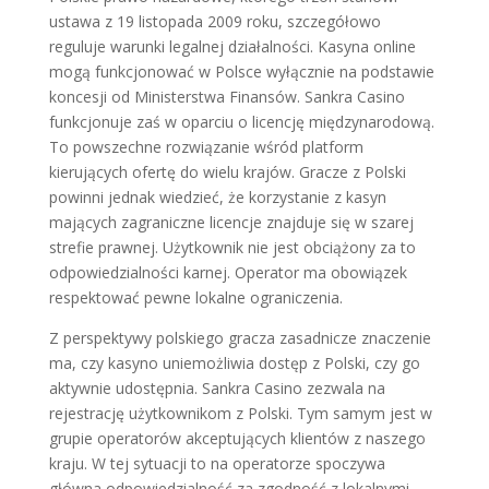
ustawa z 19 listopada 2009 roku, szczegółowo
reguluje warunki legalnej działalności. Kasyna online
mogą funkcjonować w Polsce wyłącznie na podstawie
koncesji od Ministerstwa Finansów. Sankra Casino
funkcjonuje zaś w oparciu o licencję międzynarodową.
To powszechne rozwiązanie wśród platform
kierujących ofertę do wielu krajów. Gracze z Polski
powinni jednak wiedzieć, że korzystanie z kasyn
mających zagraniczne licencje znajduje się w szarej
strefie prawnej. Użytkownik nie jest obciążony za to
odpowiedzialności karnej. Operator ma obowiązek
respektować pewne lokalne ograniczenia.
Z perspektywy polskiego gracza zasadnicze znaczenie
ma, czy kasyno uniemożliwia dostęp z Polski, czy go
aktywnie udostępnia. Sankra Casino zezwala na
rejestrację użytkownikom z Polski. Tym samym jest w
grupie operatorów akceptujących klientów z naszego
kraju. W tej sytuacji to na operatorze spoczywa
główna odpowiedzialność za zgodność z lokalnymi