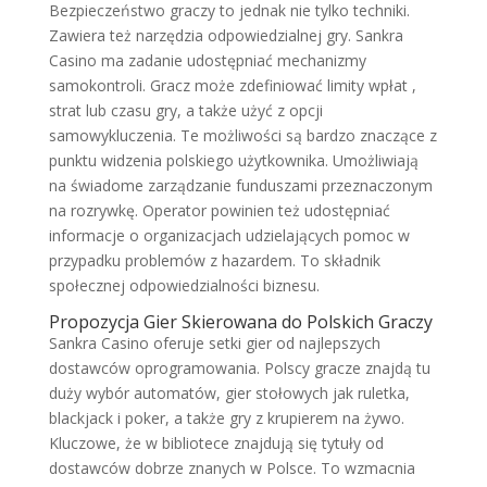
Bezpieczeństwo graczy to jednak nie tylko techniki.
Zawiera też narzędzia odpowiedzialnej gry. Sankra
Casino ma zadanie udostępniać mechanizmy
samokontroli. Gracz może zdefiniować limity wpłat ,
strat lub czasu gry, a także użyć z opcji
samowykluczenia. Te możliwości są bardzo znaczące z
punktu widzenia polskiego użytkownika. Umożliwiają
na świadome zarządzanie funduszami przeznaczonym
na rozrywkę. Operator powinien też udostępniać
informacje o organizacjach udzielających pomoc w
przypadku problemów z hazardem. To składnik
społecznej odpowiedzialności biznesu.
Propozycja Gier Skierowana do Polskich Graczy
Sankra Casino oferuje setki gier od najlepszych
dostawców oprogramowania. Polscy gracze znajdą tu
duży wybór automatów, gier stołowych jak ruletka,
blackjack i poker, a także gry z krupierem na żywo.
Kluczowe, że w bibliotece znajdują się tytuły od
dostawców dobrze znanych w Polsce. To wzmacnia