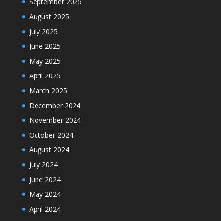
September 2025
August 2025
July 2025
June 2025
May 2025
April 2025
March 2025
December 2024
November 2024
October 2024
August 2024
July 2024
June 2024
May 2024
April 2024