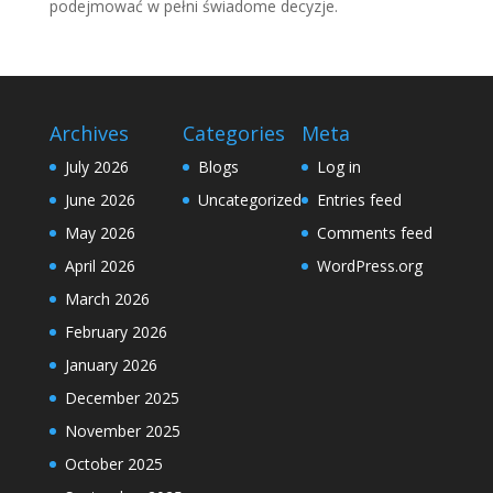
podejmować w pełni świadome decyzje.
Archives
Categories
Meta
July 2026
Blogs
Log in
June 2026
Uncategorized
Entries feed
May 2026
Comments feed
April 2026
WordPress.org
March 2026
February 2026
January 2026
December 2025
November 2025
October 2025