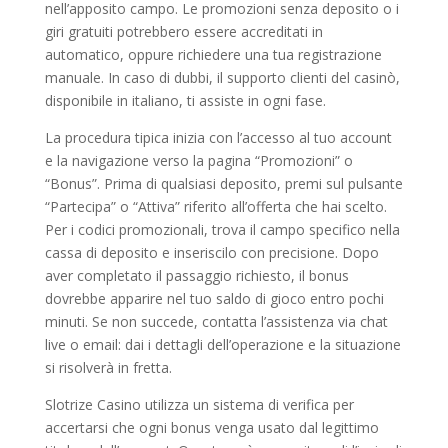
nell’apposito campo. Le promozioni senza deposito o i
giri gratuiti potrebbero essere accreditati in
automatico, oppure richiedere una tua registrazione
manuale. In caso di dubbi, il supporto clienti del casinò,
disponibile in italiano, ti assiste in ogni fase.
La procedura tipica inizia con l’accesso al tuo account
e la navigazione verso la pagina “Promozioni” o
“Bonus”. Prima di qualsiasi deposito, premi sul pulsante
“Partecipa” o “Attiva” riferito all’offerta che hai scelto.
Per i codici promozionali, trova il campo specifico nella
cassa di deposito e inseriscilo con precisione. Dopo
aver completato il passaggio richiesto, il bonus
dovrebbe apparire nel tuo saldo di gioco entro pochi
minuti. Se non succede, contatta l’assistenza via chat
live o email: dai i dettagli dell’operazione e la situazione
si risolverà in fretta.
Slotrize Casino utilizza un sistema di verifica per
accertarsi che ogni bonus venga usato dal legittimo