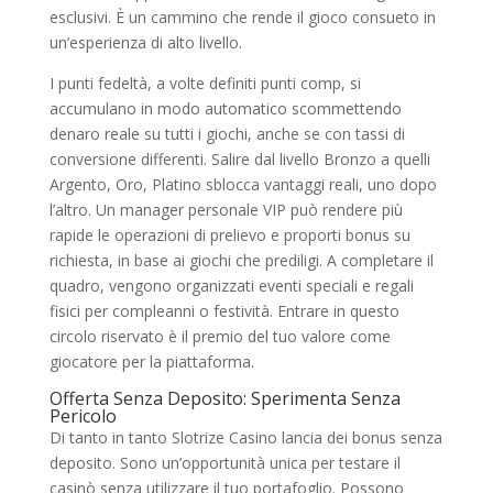
esclusivi. È un cammino che rende il gioco consueto in
un’esperienza di alto livello.
I punti fedeltà, a volte definiti punti comp, si
accumulano in modo automatico scommettendo
denaro reale su tutti i giochi, anche se con tassi di
conversione differenti. Salire dal livello Bronzo a quelli
Argento, Oro, Platino sblocca vantaggi reali, uno dopo
l’altro. Un manager personale VIP può rendere più
rapide le operazioni di prelievo e proporti bonus su
richiesta, in base ai giochi che prediligi. A completare il
quadro, vengono organizzati eventi speciali e regali
fisici per compleanni o festività. Entrare in questo
circolo riservato è il premio del tuo valore come
giocatore per la piattaforma.
Offerta Senza Deposito: Sperimenta Senza
Pericolo
Di tanto in tanto Slotrize Casino lancia dei bonus senza
deposito. Sono un’opportunità unica per testare il
casinò senza utilizzare il tuo portafoglio. Possono