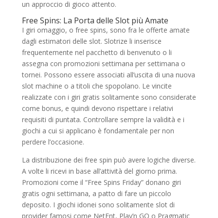
un approccio di gioco attento.
Free Spins: La Porta delle Slot più Amate
I giri omaggio, o free spins, sono fra le offerte amate
dagli estimatori delle slot. Slotrize li inserisce
frequentemente nel pacchetto di benvenuto o li
assegna con promozioni settimana per settimana o
tornei. Possono essere associati all’uscita di una nuova
slot machine o a titoli che spopolano. Le vincite
realizzate con i giri gratis solitamente sono considerate
come bonus, e quindi devono rispettare i relativi
requisiti di puntata. Controllare sempre la validità e i
giochi a cui si applicano è fondamentale per non
perdere l’occasione.
La distribuzione dei free spin può avere logiche diverse.
A volte li ricevi in base all’attività del giorno prima.
Promozioni come il “Free Spins Friday” donano giri
gratis ogni settimana, a patto di fare un piccolo
deposito. I giochi idonei sono solitamente slot di
provider famosi come NetEnt, Play’n GO o Pragmatic