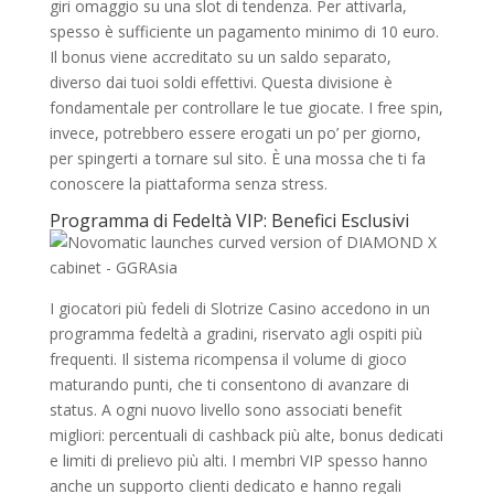
giri omaggio su una slot di tendenza. Per attivarla,
spesso è sufficiente un pagamento minimo di 10 euro.
Il bonus viene accreditato su un saldo separato,
diverso dai tuoi soldi effettivi. Questa divisione è
fondamentale per controllare le tue giocate. I free spin,
invece, potrebbero essere erogati un po’ per giorno,
per spingerti a tornare sul sito. È una mossa che ti fa
conoscere la piattaforma senza stress.
Programma di Fedeltà VIP: Benefici Esclusivi
I giocatori più fedeli di Slotrize Casino accedono in un
programma fedeltà a gradini, riservato agli ospiti più
frequenti. Il sistema ricompensa il volume di gioco
maturando punti, che ti consentono di avanzare di
status. A ogni nuovo livello sono associati benefit
migliori: percentuali di cashback più alte, bonus dedicati
e limiti di prelievo più alti. I membri VIP spesso hanno
anche un supporto clienti dedicato e hanno regali