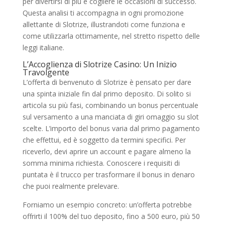
per divertirsi di più e cogliere le occasioni di successo.
Questa analisi ti accompagna in ogni promozione
allettante di Slotrize, illustrandoti come funziona e
come utilizzarla ottimamente, nel stretto rispetto delle
leggi italiane.
L’Accoglienza di Slotrize Casino: Un Inizio
Travolgente
L’offerta di benvenuto di Slotrize è pensato per dare
una spinta iniziale fin dal primo deposito. Di solito si
articola su più fasi, combinando un bonus percentuale
sul versamento a una manciata di giri omaggio su slot
scelte. L’importo del bonus varia dal primo pagamento
che effettui, ed è soggetto da termini specifici. Per
riceverlo, devi aprire un account e pagare almeno la
somma minima richiesta. Conoscere i requisiti di
puntata è il trucco per trasformare il bonus in denaro
che puoi realmente prelevare.
Forniamo un esempio concreto: un’offerta potrebbe
offrirti il 100% del tuo deposito, fino a 500 euro, più 50