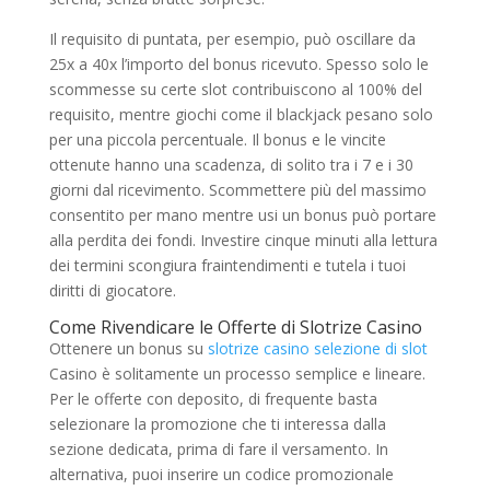
Il requisito di puntata, per esempio, può oscillare da
25x a 40x l’importo del bonus ricevuto. Spesso solo le
scommesse su certe slot contribuiscono al 100% del
requisito, mentre giochi come il blackjack pesano solo
per una piccola percentuale. Il bonus e le vincite
ottenute hanno una scadenza, di solito tra i 7 e i 30
giorni dal ricevimento. Scommettere più del massimo
consentito per mano mentre usi un bonus può portare
alla perdita dei fondi. Investire cinque minuti alla lettura
dei termini scongiura fraintendimenti e tutela i tuoi
diritti di giocatore.
Come Rivendicare le Offerte di Slotrize Casino
Ottenere un bonus su
slotrize casino selezione di slot
Casino è solitamente un processo semplice e lineare.
Per le offerte con deposito, di frequente basta
selezionare la promozione che ti interessa dalla
sezione dedicata, prima di fare il versamento. In
alternativa, puoi inserire un codice promozionale