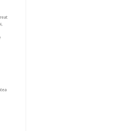
creat
i,
e
atea