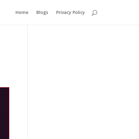
Home
Blogs
Privacy Policy