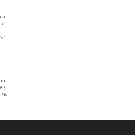
ment
ște
fără
tru
e și
use.