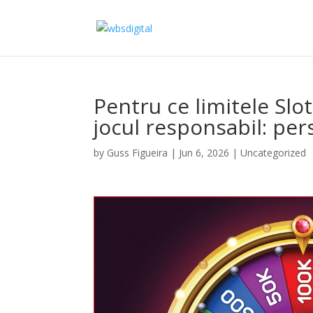
Pentru ce limitele Slo
jocul responsabil: per
by
Guss Figueira
|
Jun 6, 2026
|
Uncategorized