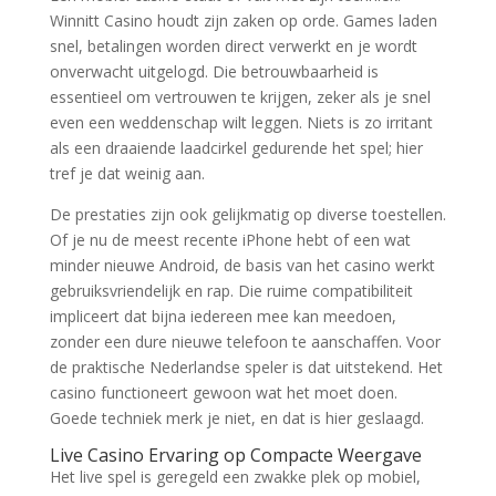
Winnitt Casino houdt zijn zaken op orde. Games laden
snel, betalingen worden direct verwerkt en je wordt
onverwacht uitgelogd. Die betrouwbaarheid is
essentieel om vertrouwen te krijgen, zeker als je snel
even een weddenschap wilt leggen. Niets is zo irritant
als een draaiende laadcirkel gedurende het spel; hier
tref je dat weinig aan.
De prestaties zijn ook gelijkmatig op diverse toestellen.
Of je nu de meest recente iPhone hebt of een wat
minder nieuwe Android, de basis van het casino werkt
gebruiksvriendelijk en rap. Die ruime compatibiliteit
impliceert dat bijna iedereen mee kan meedoen,
zonder een dure nieuwe telefoon te aanschaffen. Voor
de praktische Nederlandse speler is dat uitstekend. Het
casino functioneert gewoon wat het moet doen.
Goede techniek merk je niet, en dat is hier geslaagd.
Live Casino Ervaring op Compacte Weergave
Het live spel is geregeld een zwakke plek op mobiel,