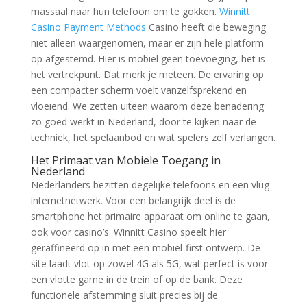
massaal naar hun telefoon om te gokken.
Winnitt
Casino Payment Methods
Casino heeft die beweging
niet alleen waargenomen, maar er zijn hele platform
op afgestemd. Hier is mobiel geen toevoeging, het is
het vertrekpunt. Dat merk je meteen. De ervaring op
een compacter scherm voelt vanzelfsprekend en
vloeiend. We zetten uiteen waarom deze benadering
zo goed werkt in Nederland, door te kijken naar de
techniek, het spelaanbod en wat spelers zelf verlangen.
Het Primaat van Mobiele Toegang in
Nederland
Nederlanders bezitten degelijke telefoons en een vlug
internetnetwerk. Voor een belangrijk deel is de
smartphone het primaire apparaat om online te gaan,
ook voor casino’s. Winnitt Casino speelt hier
geraffineerd op in met een mobiel-first ontwerp. De
site laadt vlot op zowel 4G als 5G, wat perfect is voor
een vlotte game in de trein of op de bank. Deze
functionele afstemming sluit precies bij de