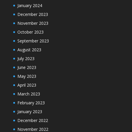
January 2024
December 2023
November 2023
October 2023
September 2023
August 2023
July 2023
June 2023
May 2023
April 2023
March 2023
February 2023
January 2023
December 2022
November 2022