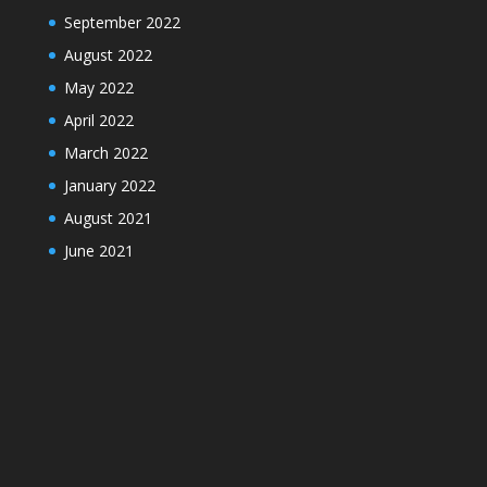
September 2022
August 2022
May 2022
April 2022
March 2022
January 2022
August 2021
June 2021