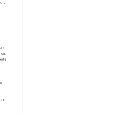
port
 une
rois
arité
ar
n
nous