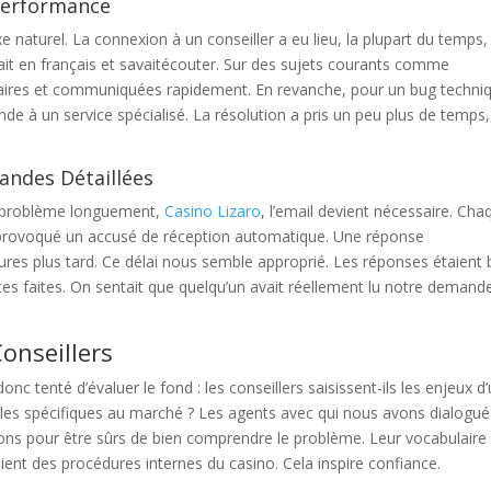
 Performance
xe naturel. La connexion à un conseiller a eu lieu, la plupart du temps,
it en français et savaitécouter. Sur des sujets courants comme
t claires et communiquées rapidement. En revanche, pour un bug techni
ande à un service spécialisé. La résolution a pris un peu plus de temps,
andes Détaillées
 un problème longuement,
Casino Lizaro
, l’email devient nécessaire. Cha
provoqué un accusé de réception automatique. Une réponse
eures plus tard. Ce délai nous semble approprié. Les réponses étaient 
utes faites. On sentait que quelqu’un avait réellement lu notre demand
onseillers
nc tenté d’évaluer le fond : les conseillers saisissent-ils les enjeux d
ègles spécifiques au marché ? Les agents avec qui nous avons dialogué
tions pour être sûrs de bien comprendre le problème. Leur vocabulaire
saient des procédures internes du casino. Cela inspire confiance.