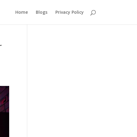
Home
Blogs
Privacy Policy
r