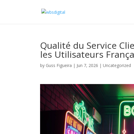
Qualité du Service Cli
les Utilisateurs França
by
Guss Figueira
|
Jun 7, 2026
|
Uncategorized