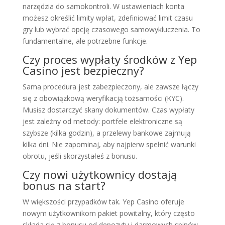
narzędzia do samokontroli. W ustawieniach konta
możesz określić limity wpłat, zdefiniować limit czasu
gry lub wybrać opcję czasowego samowykluczenia. To
fundamentalne, ale potrzebne funkcje.
Czy proces wypłaty środków z Yep
Casino jest bezpieczny?
Sama procedura jest zabezpieczony, ale zawsze łączy
się z obowiązkową weryfikacją tożsamości (KYC).
Musisz dostarczyć skany dokumentów. Czas wypłaty
jest zależny od metody: portfele elektroniczne są
szybsze (kilka godzin), a przelewy bankowe zajmują
kilka dni. Nie zapominaj, aby najpierw spełnić warunki
obrotu, jeśli skorzystałeś z bonusu.
Czy nowi użytkownicy dostają
bonus na start?
W większości przypadków tak. Yep Casino oferuje
nowym użytkownikom pakiet powitalny, który często
składa się z bonusu od depozytu i darmowych spinów.