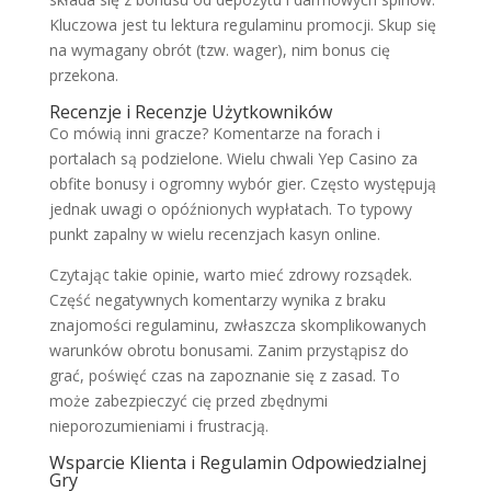
Kluczowa jest tu lektura regulaminu promocji. Skup się
na wymagany obrót (tzw. wager), nim bonus cię
przekona.
Recenzje i Recenzje Użytkowników
Co mówią inni gracze? Komentarze na forach i
portalach są podzielone. Wielu chwali Yep Casino za
obfite bonusy i ogromny wybór gier. Często występują
jednak uwagi o opóźnionych wypłatach. To typowy
punkt zapalny w wielu recenzjach kasyn online.
Czytając takie opinie, warto mieć zdrowy rozsądek.
Część negatywnych komentarzy wynika z braku
znajomości regulaminu, zwłaszcza skomplikowanych
warunków obrotu bonusami. Zanim przystąpisz do
grać, poświęć czas na zapoznanie się z zasad. To
może zabezpieczyć cię przed zbędnymi
nieporozumieniami i frustracją.
Wsparcie Klienta i Regulamin Odpowiedzialnej
Gry