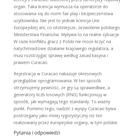
organ. Taka licencja wymusza na operatorze do
stosowania się do norm fair play i bezpieczeństwa
użytkownika. Nie jest to jednak licencja Unii
Europejskiej ani, co istotniejsze, zezwolenie polskiego
Ministerstwa Finansów. Wpływa to na realne sytuacje.
W razie konfliktu gracz z Polski nie może liczyć na
natychmiastowe działanie krajowego regulatora, a
musi rozstrzygać sprawę według zasad kasyna i
prawem Curacao.
Rejestracja w Curacao nakazuje okresowych
przeglądów oprogramowania. W ten sposób
otrzymujemy pewność, że gry są sprawiedliwe, a
generatory liczb losowych (RNG) funkcjonują w
sposób, jak wymagają tego standardy. To ważny
punkt. Pomimo tego, nadzór z wyspy Curacao bywa
postrzegany jako mniej rygorystyczny niż ten
realizowany przez europejskie organy, w tym polskie.
Pytania i odpowiedzi