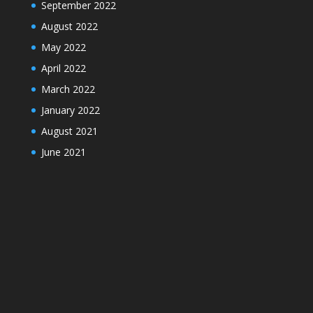
September 2022
August 2022
May 2022
April 2022
March 2022
January 2022
August 2021
June 2021