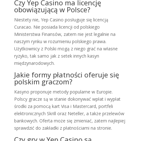
Czy Yep Casino ma licencję
obowiązującą w Polsce?
Niestety nie, Yep Casino posługuje się licencją
Curacao. Nie posiada licencji od polskiego
Ministerstwa Finansów, zatem nie jest legalnie na
naszym rynku w rozumieniu polskiego prawa.
Użytkownicy z Polski mogą z niego grać na własne
ryzyko, tak samo jak z setek innych kasyn
międzynarodowych.
Jakie formy płatności oferuje się
polskim graczom?
Kasyno proponuje metody popularne w Europie.
Polscy gracze są w stanie dokonywać wpłat i wypłat
środki za pomocą kart Visa i Mastercard, portfeli
elektronicznych Skrill oraz Neteller, a także przelewów
bankowych. Oferta może się zmieniać, zatem najlepiej
sprawdzić do zakładki z płatnościami na stronie.
Czy gry w Yep Casino są